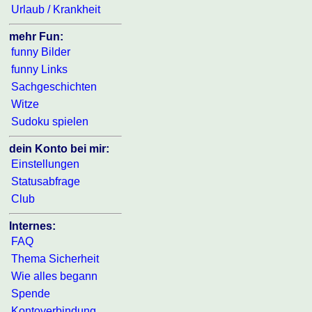
Urlaub / Krankheit
mehr Fun:
funny Bilder
funny Links
Sachgeschichten
Witze
Sudoku spielen
dein Konto bei mir:
Einstellungen
Statusabfrage
Club
Internes:
FAQ
Thema Sicherheit
Wie alles begann
Spende
Kontoverbindung