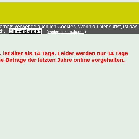
rnets verwende auch ich Cookies. Wenn du hier surfst, ist das
ich.
Einverstanden
(weitere Informationen)
.
ist älter als 14 Tage. Leider werden nur 14 Tage
e Beträge der letzten Jahre online vorgehalten.