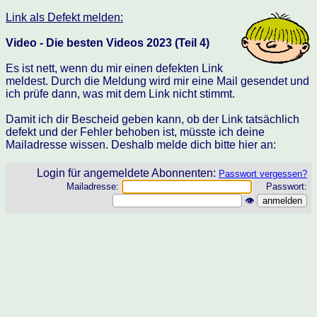
Link als Defekt melden:
Video - Die besten Videos 2023 (Teil 4)
Es ist nett, wenn du mir einen defekten Link
meldest. Durch die Meldung wird mir eine Mail gesendet und
ich prüfe dann, was mit dem Link nicht stimmt.
Damit ich dir Bescheid geben kann, ob der Link tatsächlich
defekt und der Fehler behoben ist, müsste ich deine
Mailadresse wissen. Deshalb melde dich bitte hier an:
Login für angemeldete Abonnenten:
Passwort vergessen?
Mailadresse:
Passwort:
👁