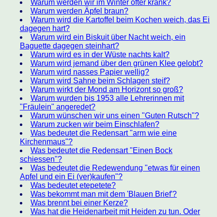
Warum werden wir im Winter öfter krank?
Warum werden Äpfel braun?
Warum wird die Kartoffel beim Kochen weich, das Ei
dagegen hart?
Warum wird ein Biskuit über Nacht weich, ein
Baguette dagegen steinhart?
Warum wird es in der Wüste nachts kalt?
Warum wird jemand über den grünen Klee gelobt?
Warum wird nasses Papier wellig?
Warum wird Sahne beim Schlagen steif?
Warum wirkt der Mond am Horizont so groß?
Warum wurden bis 1953 alle Lehrerinnen mit
"Fräulein" angeredet?
Warum wünschen wir uns einen "Guten Rutsch"?
Warum zucken wir beim Einschlafen?
Was bedeutet die Redensart "arm wie eine
Kirchenmaus"?
Was bedeutet die Redensart "Einen Bock
schiessen"?
Was bedeutet die Redewendung "etwas für einen
Apfel und ein Ei (ver)kaufen"?
Was bedeutet etepetete?
Was bekommt man mit dem 'Blauen Brief'?
Was brennt bei einer Kerze?
Was hat die Heidenarbeit mit Heiden zu tun. Oder