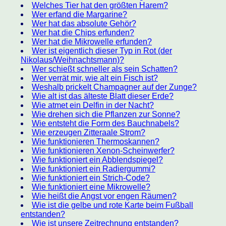
Welches Tier hat den größten Harem?
Wer erfand die Margarine?
Wer hat das absolute Gehör?
Wer hat die Chips erfunden?
Wer hat die Mikrowelle erfunden?
Wer ist eigentlich dieser Typ in Rot (der
Nikolaus/Weihnachtsmann)?
Wer schießt schneller als sein Schatten?
Wer verrät mir, wie alt ein Fisch ist?
Weshalb prickelt Champagner auf der Zunge?
Wie alt ist das älteste Blatt dieser Erde?
Wie atmet ein Delfin in der Nacht?
Wie drehen sich die Pflanzen zur Sonne?
Wie entsteht die Form des Bauchnabels?
Wie erzeugen Zitteraale Strom?
Wie funktionieren Thermoskannen?
Wie funktionieren Xenon-Scheinwerfer?
Wie funktioniert ein Abblendspiegel?
Wie funktioniert ein Radiergummi?
Wie funktioniert ein Strich-Code?
Wie funktioniert eine Mikrowelle?
Wie heißt die Angst vor engen Räumen?
Wie ist die gelbe und rote Karte beim Fußball
entstanden?
Wie ist unsere Zeitrechnung entstanden?