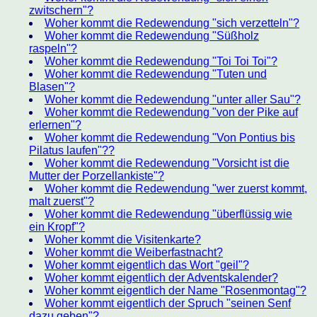
zwitschern"?
Woher kommt die Redewendung "sich verzetteln"?
Woher kommt die Redewendung "Süßholz
raspeln"?
Woher kommt die Redewendung "Toi Toi Toi"?
Woher kommt die Redewendung "Tuten und
Blasen"?
Woher kommt die Redewendung "unter aller Sau"?
Woher kommt die Redewendung "von der Pike auf
erlernen"?
Woher kommt die Redewendung "Von Pontius bis
Pilatus laufen"??
Woher kommt die Redewendung "Vorsicht ist die
Mutter der Porzellankiste"?
Woher kommt die Redewendung "wer zuerst kommt,
malt zuerst"?
Woher kommt die Redewendung "überflüssig wie
ein Kropf"?
Woher kommt die Visitenkarte?
Woher kommt die Weiberfastnacht?
Woher kommt eigentlich das Wort "geil"?
Woher kommt eigentlich der Adventskalender?
Woher kommt eigentlich der Name "Rosenmontag"?
Woher kommt eigentlich der Spruch "seinen Senf
dazu geben"?