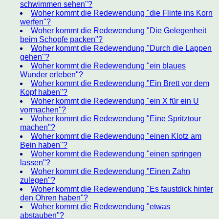
schwimmen sehen"?
Woher kommt die Redewendung "die Flinte ins Korn
werfen"?
Woher kommt die Redewendung "Die Gelegenheit
beim Schopfe packen"?
Woher kommt die Redewendung "Durch die Lappen
gehen"?
Woher kommt die Redewendung "ein blaues
Wunder erleben"?
Woher kommt die Redewendung "Ein Brett vor dem
Kopf haben"?
Woher kommt die Redewendung "ein X für ein U
vormachen"?
Woher kommt die Redewendung "Eine Spritztour
machen"?
Woher kommt die Redewendung "einen Klotz am
Bein haben"?
Woher kommt die Redewendung "einen springen
lassen"?
Woher kommt die Redewendung "Einen Zahn
zulegen"?
Woher kommt die Redewendung "Es faustdick hinter
den Ohren haben"?
Woher kommt die Redewendung "etwas
abstauben"?