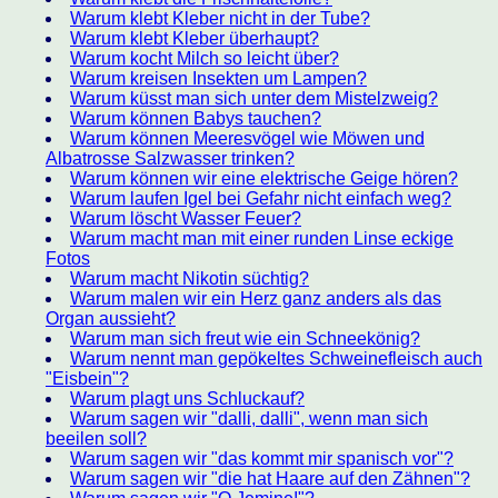
Warum klebt Kleber nicht in der Tube?
Warum klebt Kleber überhaupt?
Warum kocht Milch so leicht über?
Warum kreisen Insekten um Lampen?
Warum küsst man sich unter dem Mistelzweig?
Warum können Babys tauchen?
Warum können Meeresvögel wie Möwen und
Albatrosse Salzwasser trinken?
Warum können wir eine elektrische Geige hören?
Warum laufen Igel bei Gefahr nicht einfach weg?
Warum löscht Wasser Feuer?
Warum macht man mit einer runden Linse eckige
Fotos
Warum macht Nikotin süchtig?
Warum malen wir ein Herz ganz anders als das
Organ aussieht?
Warum man sich freut wie ein Schneekönig?
Warum nennt man gepökeltes Schweinefleisch auch
"Eisbein"?
Warum plagt uns Schluckauf?
Warum sagen wir "dalli, dalli", wenn man sich
beeilen soll?
Warum sagen wir "das kommt mir spanisch vor"?
Warum sagen wir "die hat Haare auf den Zähnen"?