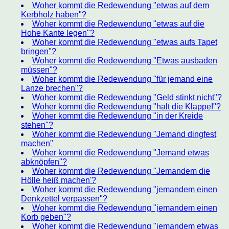
Woher kommt die Redewendung "etwas auf dem
Kerbholz haben"?
Woher kommt die Redewendung "etwas auf die
Hohe Kante legen"?
Woher kommt die Redewendung "etwas aufs Tapet
bringen"?
Woher kommt die Redewendung "Etwas ausbaden
müssen"?
Woher kommt die Redewendung "für jemand eine
Lanze brechen"?
Woher kommt die Redewendung "Geld stinkt nicht"?
Woher kommt die Redewendung "halt die Klappe!"?
Woher kommt die Redewendung "in der Kreide
stehen"?
Woher kommt die Redewendung "Jemand dingfest
machen"
Woher kommt die Redewendung "Jemand etwas
abknöpfen"?
Woher kommt die Redewendung "Jemandem die
Hölle heiß machen'?
Woher kommt die Redewendung "jemandem einen
Denkzettel verpassen"?
Woher kommt die Redewendung "jemandem einen
Korb geben"?
Woher kommt die Redewendung "jemandem etwas