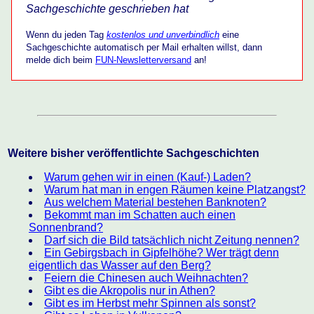
Sachgeschichte geschrieben hat
Wenn du jeden Tag
kostenlos und unverbindlich
eine
Sachgeschichte automatisch per Mail erhalten willst, dann
melde dich beim
FUN-Newsletterversand
an!
Weitere bisher veröffentlichte Sachgeschichten
Warum gehen wir in einen (Kauf-) Laden?
Warum hat man in engen Räumen keine Platzangst?
Aus welchem Material bestehen Banknoten?
Bekommt man im Schatten auch einen
Sonnenbrand?
Darf sich die Bild tatsächlich nicht Zeitung nennen?
Ein Gebirgsbach in Gipfelhöhe? Wer trägt denn
eigentlich das Wasser auf den Berg?
Feiern die Chinesen auch Weihnachten?
Gibt es die Akropolis nur in Athen?
Gibt es im Herbst mehr Spinnen als sonst?