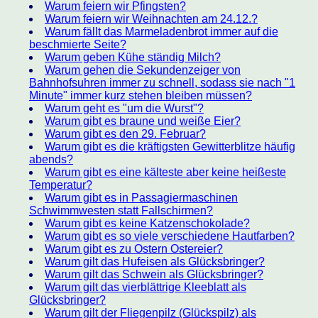
Warum feiern wir Pfingsten?
Warum feiern wir Weihnachten am 24.12.?
Warum fällt das Marmeladenbrot immer auf die
beschmierte Seite?
Warum geben Kühe ständig Milch?
Warum gehen die Sekundenzeiger von
Bahnhofsuhren immer zu schnell, sodass sie nach "1
Minute" immer kurz stehen bleiben müssen?
Warum geht es "um die Wurst"?
Warum gibt es braune und weiße Eier?
Warum gibt es den 29. Februar?
Warum gibt es die kräftigsten Gewitterblitze häufig
abends?
Warum gibt es eine kälteste aber keine heißeste
Temperatur?
Warum gibt es in Passagiermaschinen
Schwimmwesten statt Fallschirmen?
Warum gibt es keine Katzenschokolade?
Warum gibt es so viele verschiedene Hautfarben?
Warum gibt es zu Ostern Ostereier?
Warum gilt das Hufeisen als Glücksbringer?
Warum gilt das Schwein als Glücksbringer?
Warum gilt das vierblättrige Kleeblatt als
Glücksbringer?
Warum gilt der Fliegenpilz (Glückspilz) als