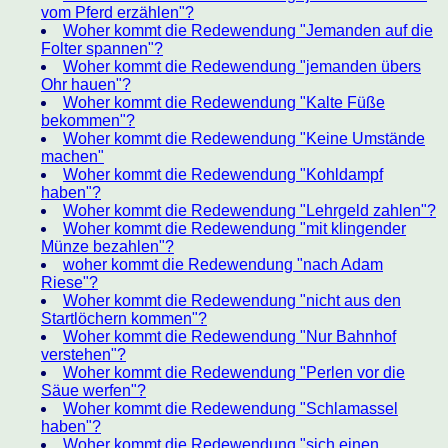
vom Pferd erzählen"?
Woher kommt die Redewendung "Jemanden auf die
Folter spannen"?
Woher kommt die Redewendung "jemanden übers
Ohr hauen"?
Woher kommt die Redewendung "Kalte Füße
bekommen"?
Woher kommt die Redewendung "Keine Umstände
machen"
Woher kommt die Redewendung "Kohldampf
haben"?
Woher kommt die Redewendung "Lehrgeld zahlen"?
Woher kommt die Redewendung "mit klingender
Münze bezahlen"?
woher kommt die Redewendung "nach Adam
Riese"?
Woher kommt die Redewendung "nicht aus den
Startlöchern kommen"?
Woher kommt die Redewendung "Nur Bahnhof
verstehen"?
Woher kommt die Redewendung "Perlen vor die
Säue werfen"?
Woher kommt die Redewendung "Schlamassel
haben"?
Woher kommt die Redewendung "sich einen