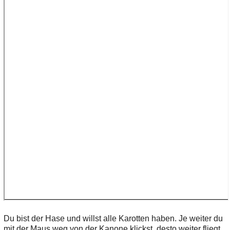
Du bist der Hase und willst alle Karotten haben. Je weiter du
mit der Maus weg von der Kanone klickst, desto weiter fliegt