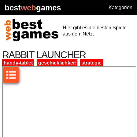
best
web
games
Kategorien
Hier gibt es die besten Spiele
aus dem Netz.
RABBIT LAUNCHER
handy-tablet
geschicklichkeit
strategie