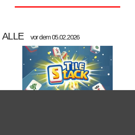
ALLE
vor dem 05.02.2026
TILE STACK
handy-tablet
gepostet am 05.02.2026