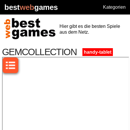
best
web
games
Kategorien
Hier gibt es die besten Spiele
aus dem Netz.
GEMCOLLECTION
handy-tablet