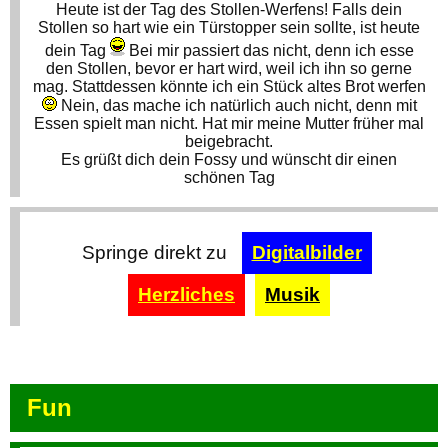
Heute ist der Tag des Stollen-Werfens! Falls dein
Stollen so hart wie ein Türstopper sein sollte, ist heute
dein Tag
Bei mir passiert das nicht, denn ich esse
den Stollen, bevor er hart wird, weil ich ihn so gerne
mag. Stattdessen könnte ich ein Stück altes Brot werfen
Nein, das mache ich natürlich auch nicht, denn mit
Essen spielt man nicht. Hat mir meine Mutter früher mal
beigebracht.
Es grüßt dich dein Fossy und wünscht dir einen
schönen Tag
Springe direkt zu
Digitalbilder
Herzliches
Musik
Fun