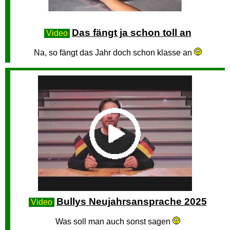
Das fängt ja schon toll an
Video
Na, so fängt das Jahr doch schon klasse an
Bullys Neujahrsansprache 2025
Video
Was soll man auch sonst sagen