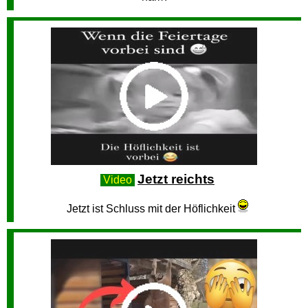
Jetzt reichts
Video
Jetzt ist Schluss mit der Höflichkeit