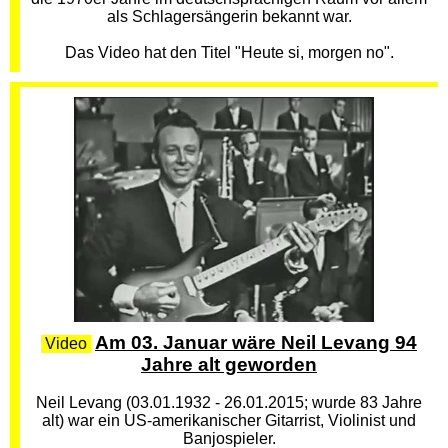
als Schlagersängerin bekannt war.
Das Video hat den Titel "Heute si, morgen no".
Am 03. Januar wäre Neil Levang 94
Video
Jahre alt geworden
Neil Levang (03.01.1932 - 26.01.2015; wurde 83 Jahre
alt) war ein US-amerikanischer Gitarrist, Violinist und
Banjospieler.