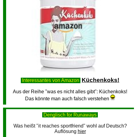
Küchenkoks!
Interessantes von Amazon
Aus der Reihe "was es nicht alles gibt": Küchenkoks!
Das könnte man auch falsch verstehen
Denglisch for Runaways
Was heißt "it reaches sportfriend" wohl auf Deutsch?
Auflösung
hier