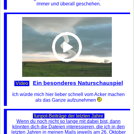
immer und überall geschehen.
Ein besonderes Naturschauspiel
Video
Ich würde mich hier lieber schnell vom Acker machen
als das Ganze aufzunehmen
funpot-Beiträge der letzten Jahre
Wenn du noch nicht so lange mit dabei bist, dann
könnten dich die Dateien interessieren, die ich in den
letzten Jahren in meinen Mails jeweils am 26. Oktober