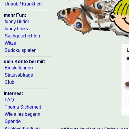
Urlaub / Krankheit
mehr Fun:
funny Bilder
funny Links
Sachgeschichten
Witze
Sudoku spielen
dein Konto bei mir:
Einstellungen
Statusabfrage
Club
Internes:
FAQ
Thema Sicherheit
Wie alles begann
Spende
Kontoverbindung