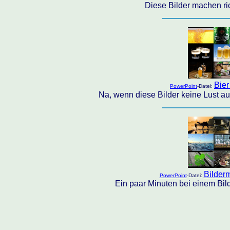
Diese Bilder machen rich
Bier
PowerPoint
-Datei:
Na, wenn diese Bilder keine Lust a
Bilder
PowerPoint
-Datei:
Ein paar Minuten bei einem Bi