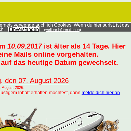
rnets verwende auch ich Cookies. Wenn du hier surfst, ist das
ich.
Einverstanden
(weitere Informationen)
um
10.09.2017
ist älter als 14 Tage. Hier
ine Mails online vorgehalten.
auf das heutige Datum gewechselt.
g, den 07. August 2026
. August 2026.
lustigem Inhalt erhalten möchtest, dann
melde dich hier an