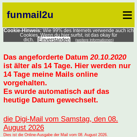
≡
funmail2u
Cookie-Hinweis:
Wie 99% des Internets verwende auch ich
Cookies. Wenn du hier surfst, ist das okay für
dich.
Einverstanden
(weitere Informationen)
Das angeforderte Datum
20.10.2020
ist älter als 14 Tage. Hier werden nur
14 Tage meine Mails online
vorgehalten.
Es wurde automatisch auf das
heutige Datum gewechselt.
die Digi-Mail vom Samstag, den 08.
August 2026
Dies ist die Online-Ausgabe der Mail vom 08. August 2026.