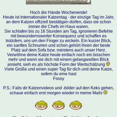
Hoch die Hände Wochenende!
Heute ist Internationaler Katzentag - der einzige Tag im Jahr,
an dem Katzen offiziell bestätigen dürfen, dass sie schon
immer die Chefs im Haus waren.
Sie schlafen bis zu 16 Stunden am Tag, ignorieren Befehle
mit bewundernswerter Konsequenz und schaffen es
trotzdem, uns um den Finger zu wickeln. Ein kurzer Blick,
ein sanftes Schnurren und schon gehört ihnen der beste
Platz auf dem Sofa bzw. meistens auch unser Herz.
Verwöhne deine Katze heute einfach noch ein bisschen
mehr und wenn sie dich mit einem gelangweilten Blick
ansieht, sieh es als höchste Form der Wertschätzung
Viele Grüße und einen super Tag für dich und deine Katze,
sofern du eine hast
Fossy
P.S.: Falls dir Katzenvideos und -bilder auf den Keks gehen,
schaue einfach erst morgen wieder in meine Mails