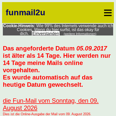
≡
funmail2u
Cookie-Hinweis:
Wie 99% des Internets verwende auch ich
Cookies. Wenn du hier surfst, ist das okay für
dich.
Einverstanden
(weitere Informationen)
Das angeforderte Datum
05.09.2017
ist älter als 14 Tage. Hier werden nur
14 Tage meine Mails online
vorgehalten.
Es wurde automatisch auf das
heutige Datum gewechselt.
die Fun-Mail vom Sonntag, den 09.
August 2026
Dies ist die Online-Ausgabe der Mail vom 09. August 2026.