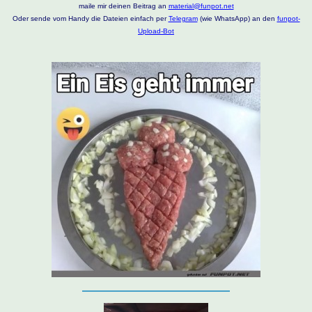
maile mir deinen Beitrag an
material@funpot.net
Oder sende vom Handy die Dateien einfach per
Telegram
(wie WhatsApp) an den
funpot-
Upload-Bot