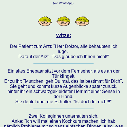
(wie WhatsApp).
Witze:
Der Patient zum Arzt: "Herr Doktor, alle behaupten ich
lüge."
Darauf der Arzt: "Das glaube ich Ihnen nicht!"
Ein altes Ehepaar sitzt vor dem Fernseher, als es an der
Tür klingelt.
Er zu ihr: "Muttchen, geh Du mal, das ist bestimmt für Dich".
Sie geht und kommt kurze Augenblicke später zurück,
hinter ihr ein schwarzgekleideter Herr mit einer Sense in
der Hand.
Sie deutet über die Schulter: "Ist doch für dich!!!"
Zwei Kolleginnen unterhalten sich.
Anke: "Ich will mal einen Kochkurs machen! Ich hab
nämlich Probleme mit so ganz einfachen Dingen. Also, was