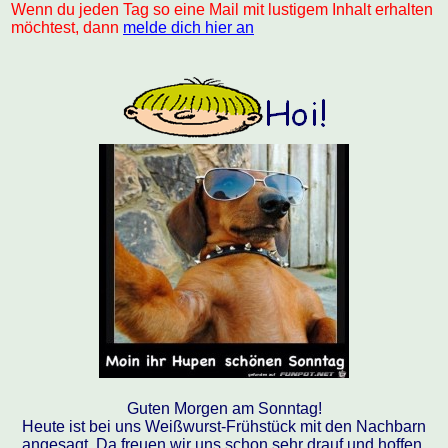
Wenn du jeden Tag so eine Mail mit lustigem Inhalt erhalten
möchtest, dann
melde dich hier an
Guten Morgen am Sonntag!
Heute ist bei uns Weißwurst-Frühstück mit den Nachbarn
angesagt. Da freuen wir uns schon sehr drauf und hoffen,