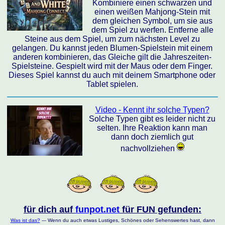
Kombiniere einen schwarzen und
einen weißen Mahjong-Stein mit
dem gleichen Symbol, um sie aus
dem Spiel zu werfen. Entferne alle
Steine aus dem Spiel, um zum nächsten Level zu
gelangen. Du kannst jeden Blumen-Spielstein mit einem
anderen kombinieren, das Gleiche gilt die Jahreszeiten-
Spielsteine. Gespielt wird mit der Maus oder dem Finger.
Dieses Spiel kannst du auch mit deinem Smartphone oder
Tablet spielen.
Video - Kennt ihr solche Typen?
Solche Typen gibt es leider nicht zu
selten. Ihre Reaktion kann man
dann doch ziemlich gut
nachvollziehen
für dich auf
funpot.net
für FUN gefunden:
Was ist das?
--- Wenn du auch etwas Lustiges, Schönes oder Sehenswertes hast, dann