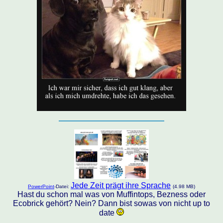
Jede Zeit prägt ihre Sprache
PowerPoint
-Datei:
(4.98 MB)
Hast du schon mal was von Muffintops, Bezness oder
Ecobrick gehört? Nein? Dann bist sowas von nicht up to
date