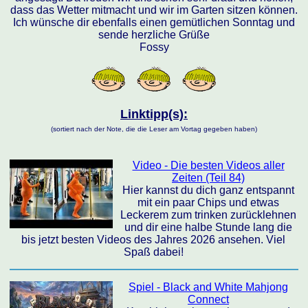
dass das Wetter mitmacht und wir im Garten sitzen können.
Ich wünsche dir ebenfalls einen gemütlichen Sonntag und
sende herzliche Grüße
Fossy
Linktipp(s):
(sortiert nach der Note, die die Leser am Vortag gegeben haben)
Video - Die besten Videos aller
Zeiten (Teil 84)
Hier kannst du dich ganz entspannt
mit ein paar Chips und etwas
Leckerem zum trinken zurücklehnen
und dir eine halbe Stunde lang die
bis jetzt besten Videos des Jahres 2026 ansehen. Viel
Spaß dabei!
Spiel - Black and White Mahjong
Connect