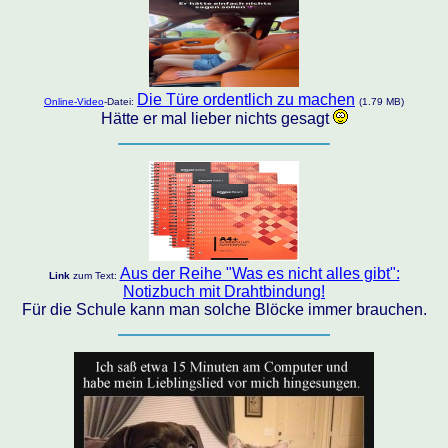
Die Türe ordentlich zu machen
Online-Video
-Datei:
(1.79 MB)
Hätte er mal lieber nichts gesagt
Aus der Reihe "Was es nicht alles gibt":
Link
zum Text:
Notizbuch mit Drahtbindung!
Für die Schule kann man solche Blöcke immer brauchen.