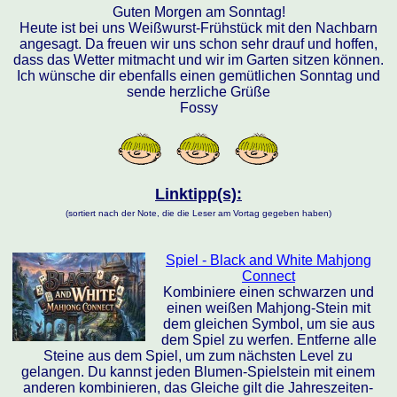
Guten Morgen am Sonntag!
Heute ist bei uns Weißwurst-Frühstück mit den Nachbarn
angesagt. Da freuen wir uns schon sehr drauf und hoffen,
dass das Wetter mitmacht und wir im Garten sitzen können.
Ich wünsche dir ebenfalls einen gemütlichen Sonntag und
sende herzliche Grüße
Fossy
Linktipp(s):
(sortiert nach der Note, die die Leser am Vortag gegeben haben)
Spiel - Black and White Mahjong
Connect
Kombiniere einen schwarzen und
einen weißen Mahjong-Stein mit
dem gleichen Symbol, um sie aus
dem Spiel zu werfen. Entferne alle
Steine aus dem Spiel, um zum nächsten Level zu
gelangen. Du kannst jeden Blumen-Spielstein mit einem
anderen kombinieren, das Gleiche gilt die Jahreszeiten-