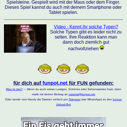
Spielsteine. Gespielt wird mit der Maus oder dem Finger.
Dieses Spiel kannst du auch mit deinem Smartphone oder
Tablet spielen.
Video - Kennt ihr solche Typen?
Solche Typen gibt es leider nicht zu
selten. Ihre Reaktion kann man
dann doch ziemlich gut
nachvollziehen
für dich auf
funpot.net
für FUN gefunden:
Was ist das?
--- Wenn du auch etwas Lustiges, Schönes oder Sehenswertes hast, dann
maile mir deinen Beitrag an
material@funpot.net
Oder sende vom Handy die Dateien einfach per
Telegram
(wie WhatsApp) an den
funpot-
Upload-Bot