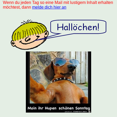
Wenn du jeden Tag so eine Mail mit lustigem Inhalt erhalten
möchtest, dann
melde dich hier an