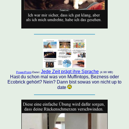
Jede Zeit prägt ihre Sprache
PowerPoint
-Datei:
(4.98 MB)
Hast du schon mal was von Muffintops, Bezness oder
Ecobrick gehört? Nein? Dann bist sowas von nicht up to
date