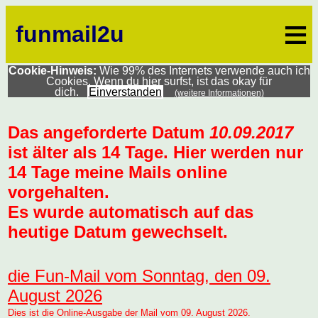
≡
funmail2u
Cookie-Hinweis:
Wie 99% des Internets verwende auch ich
Cookies. Wenn du hier surfst, ist das okay für
dich.
Einverstanden
(weitere Informationen)
Das angeforderte Datum
10.09.2017
ist älter als 14 Tage. Hier werden nur
14 Tage meine Mails online
vorgehalten.
Es wurde automatisch auf das
heutige Datum gewechselt.
die Fun-Mail vom Sonntag, den 09.
August 2026
Dies ist die Online-Ausgabe der Mail vom 09. August 2026.