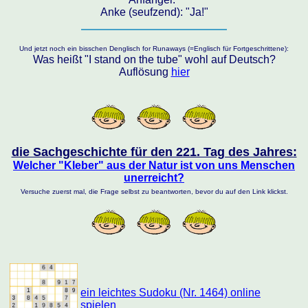
Anke (seufzend): "Ja!"
Und jetzt noch ein bisschen Denglisch for Runaways (=Englisch für Fortgeschrittene):
Was heißt "I stand on the tube" wohl auf Deutsch?
Auflösung
hier
die Sachgeschichte für den 221. Tag des Jahres:
Welcher "Kleber" aus der Natur ist von uns Menschen
unerreicht?
Versuche zuerst mal, die Frage selbst zu beantworten, bevor du auf den Link klickst.
ein leichtes Sudoku (Nr. 1464) online
spielen