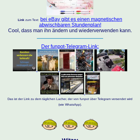
bei eBay gibt es einen magnetischen
Link
zum Text:
abwischbaren Stundenplan!
Cool, dass man ihn ändern und wiederverwenden kann.
Der funpot-Telegram-Link:
Das ist der Link zu dem täglichen Lacher, der von funpot über Telegram versendet wird
(wie WhatsApp).