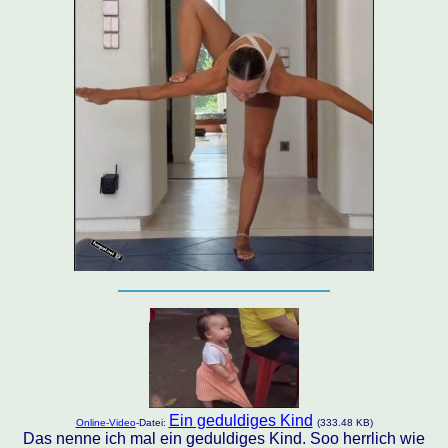
Ein geduldiges Kind
Online-Video
-Datei:
(333.48 KB)
Das nenne ich mal ein geduldiges Kind. Soo herrlich wie