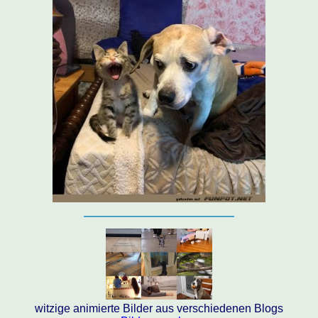
witzige animierte Bilder aus verschiedenen Blogs