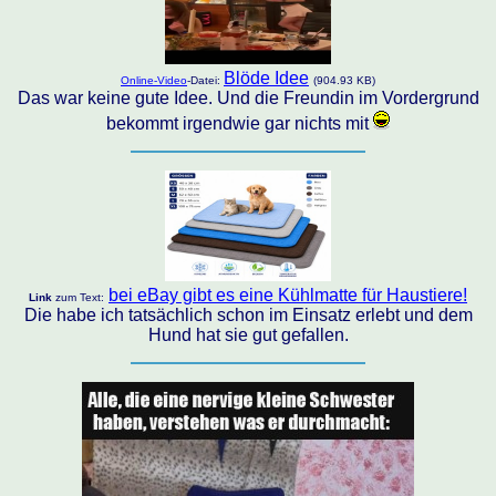
Blöde Idee
Online-Video
-Datei:
(904.93 KB)
Das war keine gute Idee. Und die Freundin im Vordergrund
bekommt irgendwie gar nichts mit
bei eBay gibt es eine Kühlmatte für Haustiere!
Link
zum Text:
Die habe ich tatsächlich schon im Einsatz erlebt und dem
Hund hat sie gut gefallen.