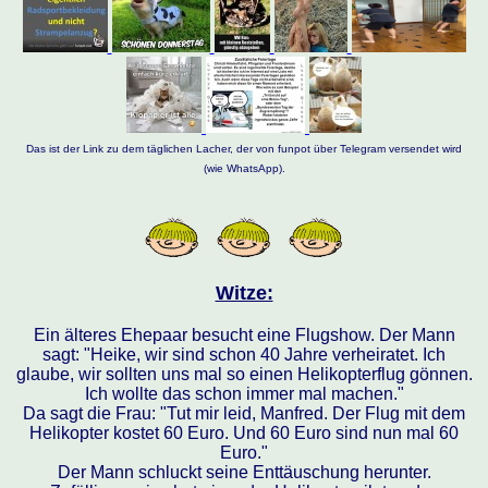
Das ist der Link zu dem täglichen Lacher, der von funpot über Telegram versendet wird
(wie WhatsApp).
Witze:
Ein älteres Ehepaar besucht eine Flugshow. Der Mann
sagt: "Heike, wir sind schon 40 Jahre verheiratet. Ich
glaube, wir sollten uns mal so einen Helikopterflug gönnen.
Ich wollte das schon immer mal machen."
Da sagt die Frau: "Tut mir leid, Manfred. Der Flug mit dem
Helikopter kostet 60 Euro. Und 60 Euro sind nun mal 60
Euro."
Der Mann schluckt seine Enttäuschung herunter.