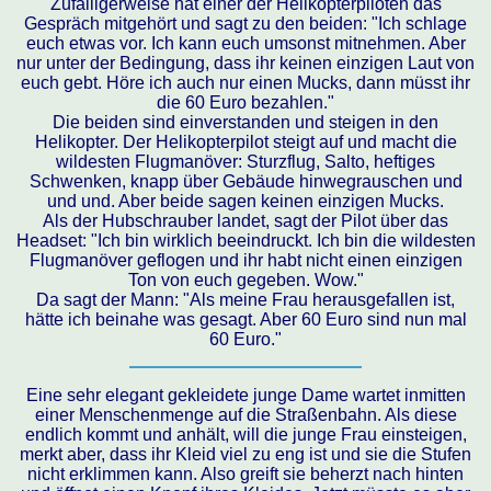
Zufälligerweise hat einer der Helikopterpiloten das
Gespräch mitgehört und sagt zu den beiden: "Ich schlage
euch etwas vor. Ich kann euch umsonst mitnehmen. Aber
nur unter der Bedingung, dass ihr keinen einzigen Laut von
euch gebt. Höre ich auch nur einen Mucks, dann müsst ihr
die 60 Euro bezahlen."
Die beiden sind einverstanden und steigen in den
Helikopter. Der Helikopterpilot steigt auf und macht die
wildesten Flugmanöver: Sturzflug, Salto, heftiges
Schwenken, knapp über Gebäude hinwegrauschen und
und und. Aber beide sagen keinen einzigen Mucks.
Als der Hubschrauber landet, sagt der Pilot über das
Headset: "Ich bin wirklich beeindruckt. Ich bin die wildesten
Flugmanöver geflogen und ihr habt nicht einen einzigen
Ton von euch gegeben. Wow."
Da sagt der Mann: "Als meine Frau herausgefallen ist,
hätte ich beinahe was gesagt. Aber 60 Euro sind nun mal
60 Euro."
Eine sehr elegant gekleidete junge Dame wartet inmitten
einer Menschenmenge auf die Straßenbahn. Als diese
endlich kommt und anhält, will die junge Frau einsteigen,
merkt aber, dass ihr Kleid viel zu eng ist und sie die Stufen
nicht erklimmen kann. Also greift sie beherzt nach hinten