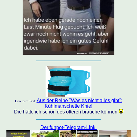
Aus der Reihe "Was es nicht alles gibt":
Link
zum Text:
Kühlmanschette Knie!
Die hätte ich schon des öfteren brauche können
Der funpot-Telegram-Link: