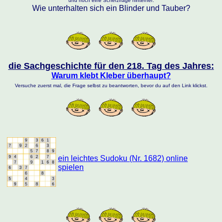
und noch eine Scherzfrage hinterher:
Wie unterhalten sich ein Blinder und Tauber?
die Sachgeschichte für den 218. Tag des Jahres:
Warum klebt Kleber überhaupt?
Versuche zuerst mal, die Frage selbst zu beantworten, bevor du auf den Link klickst.
ein leichtes Sudoku (Nr. 1682) online
spielen