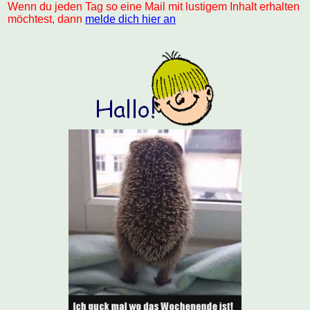
Wenn du jeden Tag so eine Mail mit lustigem Inhalt erhalten
möchtest, dann
melde dich hier an