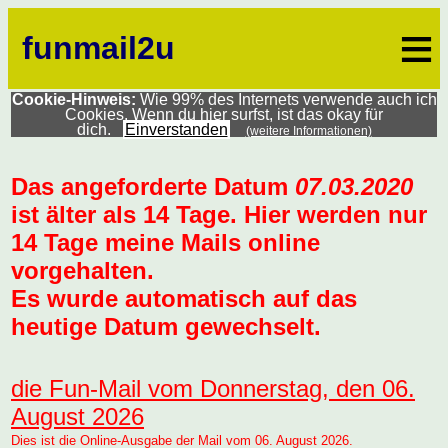
≡
funmail2u
Cookie-Hinweis:
Wie 99% des Internets verwende auch ich
Cookies. Wenn du hier surfst, ist das okay für
dich.
Einverstanden
(weitere Informationen)
Das angeforderte Datum
07.03.2020
ist älter als 14 Tage. Hier werden nur
14 Tage meine Mails online
vorgehalten.
Es wurde automatisch auf das
heutige Datum gewechselt.
die Fun-Mail vom Donnerstag, den 06.
August 2026
Dies ist die Online-Ausgabe der Mail vom 06. August 2026.