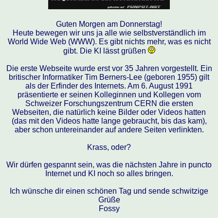
Guten Morgen am Donnerstag!
Heute bewegen wir uns ja alle wie selbstverständlich im
World Wide Web (WWW). Es gibt nichts mehr, was es nicht
gibt. Die KI lässt grüßen
Die erste Webseite wurde erst vor 35 Jahren vorgestellt. Ein
britischer Informatiker Tim Berners-Lee (geboren 1955) gilt
als der Erfinder des Internets. Am 6. August 1991
präsentierte er seinen Kolleginnen und Kollegen vom
Schweizer Forschungszentrum CERN die ersten
Webseiten, die natürlich keine Bilder oder Videos hatten
(das mit den Videos hatte lange gebraucht, bis das kam),
aber schon untereinander auf andere Seiten verlinkten.
Krass, oder?
Wir dürfen gespannt sein, was die nächsten Jahre in puncto
Internet und KI noch so alles bringen.
Ich wünsche dir einen schönen Tag und sende schwitzige
Grüße
Fossy