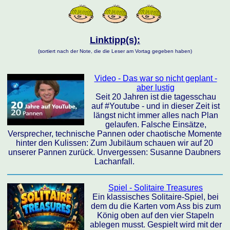
Linktipp(s):
(sortiert nach der Note, die die Leser am Vortag gegeben haben)
Video - Das war so nicht geplant -
aber lustig
Seit 20 Jahren ist die tagesschau
auf #Youtube - und in dieser Zeit ist
längst nicht immer alles nach Plan
gelaufen. Falsche Einsätze,
Versprecher, technische Pannen oder chaotische Momente
hinter den Kulissen: Zum Jubiläum schauen wir auf 20
unserer Pannen zurück. Unvergessen: Susanne Daubners
Lachanfall.
Spiel - Solitaire Treasures
Ein klassisches Solitaire-Spiel, bei
dem du die Karten vom Ass bis zum
König oben auf den vier Stapeln
ablegen musst. Gespielt wird mit der