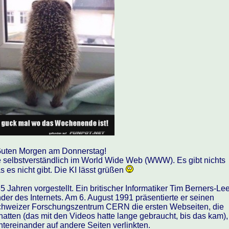
uten Morgen am Donnerstag!
e selbstverständlich im World Wide Web (WWW). Es gibt nichts
s es nicht gibt. Die KI lässt grüßen
5 Jahren vorgestellt. Ein britischer Informatiker Tim Berners-Le
inder des Internets. Am 6. August 1991 präsentierte er seinen
chweizer Forschungszentrum CERN die ersten Webseiten, die
hatten (das mit den Videos hatte lange gebraucht, bis das kam),
tereinander auf andere Seiten verlinkten.