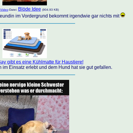
Blöde Idee
-Video
-Datei:
(904.93 KB)
reundin im Vordergrund bekommt irgendwie gar nichts mit
ay gibt es eine Kühlmatte für Haustiere!
n im Einsatz erlebt und dem Hund hat sie gut gefallen.