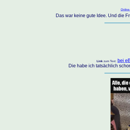
Online
Das war keine gute Idee. Und die F
bei eB
Link
zum Text:
Die habe ich tatsächlich scho