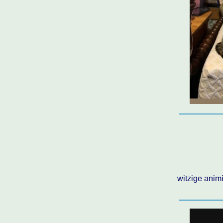
witzige anim