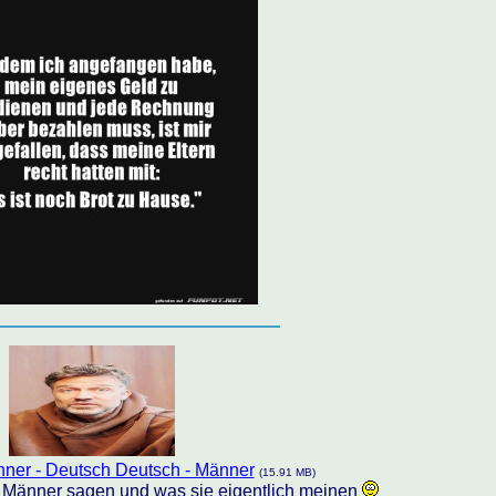
ner - Deutsch Deutsch - Männer
(15.91 MB)
 Männer sagen und was sie eigentlich meinen