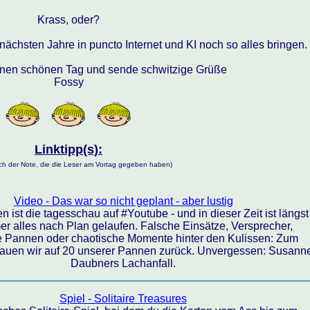
Krass, oder?
nächsten Jahre in puncto Internet und KI noch so alles bringen.
inen schönen Tag und sende schwitzige Grüße
Fossy
Linktipp(s):
nach der Note, die die Leser am Vortag gegeben haben)
Video - Das war so nicht geplant - aber lustig
n ist die tagesschau auf #Youtube - und in dieser Zeit ist längst
er alles nach Plan gelaufen. Falsche Einsätze, Versprecher,
e Pannen oder chaotische Momente hinter den Kulissen: Zum
auen wir auf 20 unserer Pannen zurück. Unvergessen: Susann
Daubners Lachanfall.
Spiel - Solitaire Treasures