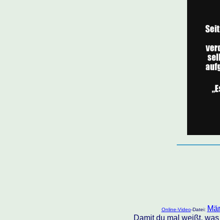
Män
Online-Video
-Datei:
Damit du mal weißt, was