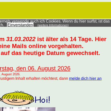
rnets verwende auch ich Cookies. Wenn du hier surfst, ist das
ich.
Einverstanden
(weitere Informationen)
um
31.03.2022
ist älter als 14 Tage. Hier
ine Mails online vorgehalten.
auf das heutige Datum gewechselt.
rstag, den 06. August 2026
. August 2026.
lustigem Inhalt erhalten möchtest, dann
melde dich hier an