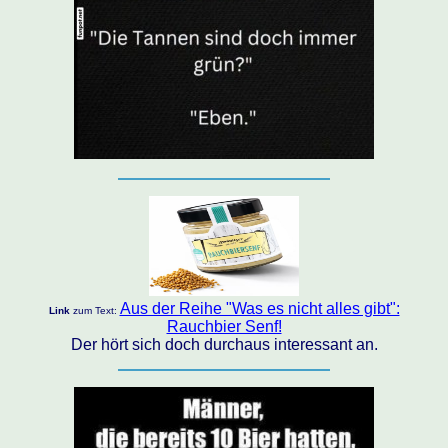
Aus der Reihe "Was es nicht alles gibt":
Link
zum Text:
Rauchbier Senf!
Der hört sich doch durchaus interessant an.