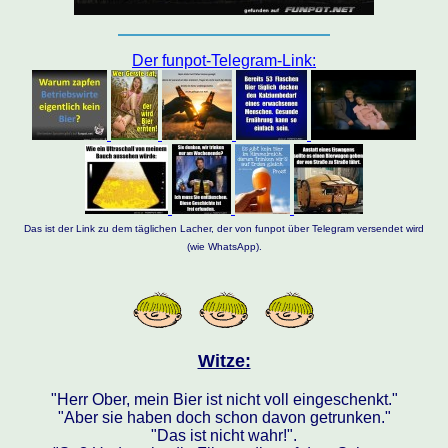
Der funpot-Telegram-Link:
Das ist der Link zu dem täglichen Lacher, der von funpot über Telegram versendet wird
(wie WhatsApp).
Witze:
"Herr Ober, mein Bier ist nicht voll eingeschenkt."
"Aber sie haben doch schon davon getrunken."
"Das ist nicht wahr!".