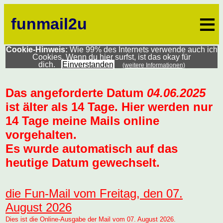
≡
funmail2u
Cookie-Hinweis:
Wie 99% des Internets verwende auch ich
Cookies. Wenn du hier surfst, ist das okay für
dich.
Einverstanden
(weitere Informationen)
Das angeforderte Datum
04.06.2025
ist älter als 14 Tage. Hier werden nur
14 Tage meine Mails online
vorgehalten.
Es wurde automatisch auf das
heutige Datum gewechselt.
die Fun-Mail vom Freitag, den 07.
August 2026
Dies ist die Online-Ausgabe der Mail vom 07. August 2026.