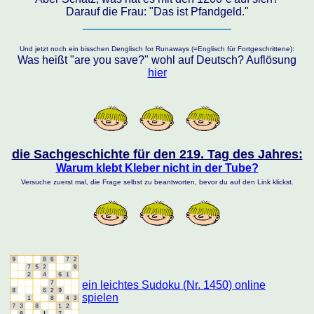
Darauf die Frau: "Das ist Pfandgeld."
Und jetzt noch ein bisschen Denglisch for Runaways (=Englisch für Fortgeschrittene):
Was heißt "are you save?" wohl auf Deutsch? Auflösung
hier
die Sachgeschichte für den 219. Tag des Jahres:
Warum klebt Kleber nicht in der Tube?
Versuche zuerst mal, die Frage selbst zu beantworten, bevor du auf den Link klickst.
ein leichtes Sudoku (Nr. 1450) online
spielen