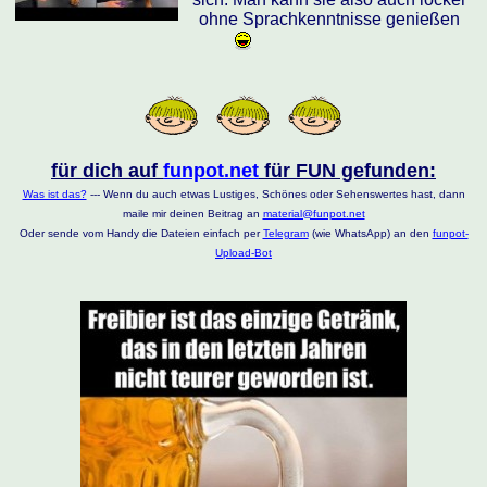
ohne Sprachkenntnisse genießen
für dich auf
funpot.net
für FUN gefunden:
Was ist das?
--- Wenn du auch etwas Lustiges, Schönes oder Sehenswertes hast, dann
maile mir deinen Beitrag an
material@funpot.net
Oder sende vom Handy die Dateien einfach per
Telegram
(wie WhatsApp) an den
funpot-
Upload-Bot