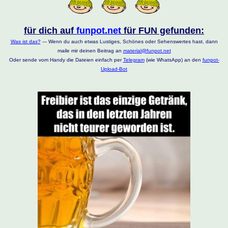
für dich auf
funpot.net
für FUN gefunden:
Was ist das?
--- Wenn du auch etwas Lustiges, Schönes oder Sehenswertes hast, dann
maile mir deinen Beitrag an
material@funpot.net
Oder sende vom Handy die Dateien einfach per
Telegram
(wie WhatsApp) an den
funpot-
Upload-Bot