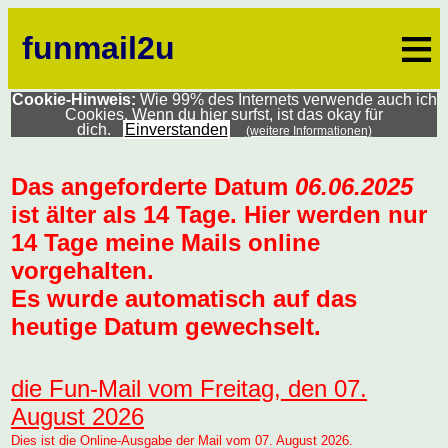
≡
funmail2u
Cookie-Hinweis:
Wie 99% des Internets verwende auch ich
Cookies. Wenn du hier surfst, ist das okay für
dich.
Einverstanden
(weitere Informationen)
Das angeforderte Datum
06.06.2025
ist älter als 14 Tage. Hier werden nur
14 Tage meine Mails online
vorgehalten.
Es wurde automatisch auf das
heutige Datum gewechselt.
die Fun-Mail vom Freitag, den 07.
August 2026
Dies ist die Online-Ausgabe der Mail vom 07. August 2026.