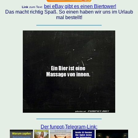
bei eBay gibt es einen Biertower!
Link
zum Text:
Das macht richtig Spaß. So einen haben wir uns im Urlaub
mal bestellt!
Der funpot-Telegram-Link: