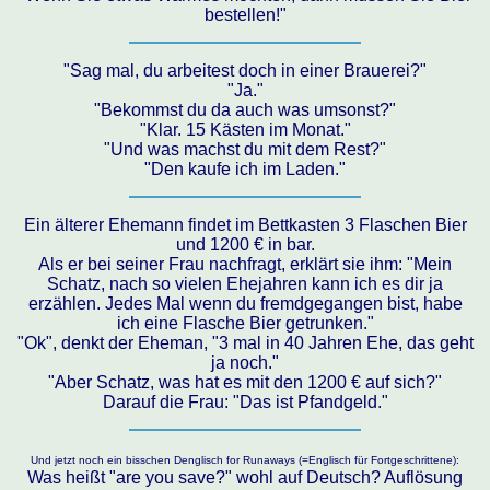
bestellen!"
"Sag mal, du arbeitest doch in einer Brauerei?"
"Ja."
"Bekommst du da auch was umsonst?"
"Klar. 15 Kästen im Monat."
"Und was machst du mit dem Rest?"
"Den kaufe ich im Laden."
Ein älterer Ehemann findet im Bettkasten 3 Flaschen Bier
und 1200 € in bar.
Als er bei seiner Frau nachfragt, erklärt sie ihm: "Mein
Schatz, nach so vielen Ehejahren kann ich es dir ja
erzählen. Jedes Mal wenn du fremdgegangen bist, habe
ich eine Flasche Bier getrunken."
"Ok", denkt der Eheman, "3 mal in 40 Jahren Ehe, das geht
ja noch."
"Aber Schatz, was hat es mit den 1200 € auf sich?"
Darauf die Frau: "Das ist Pfandgeld."
Und jetzt noch ein bisschen Denglisch for Runaways (=Englisch für Fortgeschrittene):
Was heißt "are you save?" wohl auf Deutsch? Auflösung