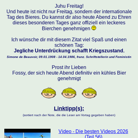
Juhu Freitag!
Und heute ist nicht nur Freitag, sondern der internationale
Tag des Bieres. Du kannst dir also heute Abend zu Ehren
dieses besonderen Tages ganz offiziell ein leckeres
Bierchen genehmigen
Ich wünsche dir mit diesem Zitat viel Spaß und einen
schönen Tag:
Jegliche Unterdrückung schafft Kriegszustand.
Simone de Beauvoir, 09.01.1908 - 14.04.1986, franz. Schriftstellerin und Feministin
Prost ihr Lieben
Fossy, der sich heute Abend definitiv ein kühles Bier
genehmigt
Linktipp(s):
(sortiert nach der Note, die die Leser am Vortag gegeben haben)
Video - Die besten Videos 2026
(Teil 56)