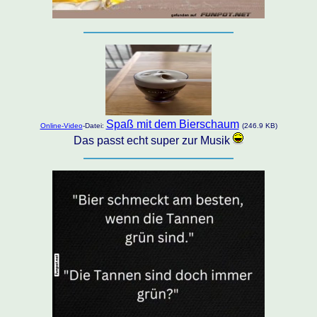
Spaß mit dem Bierschaum
Online-Video
-Datei:
(246.9 KB)
Das passt echt super zur Musik