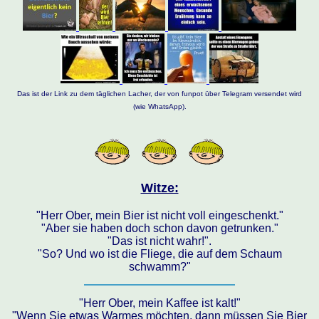
Das ist der Link zu dem täglichen Lacher, der von funpot über Telegram versendet wird
(wie WhatsApp).
Witze:
"Herr Ober, mein Bier ist nicht voll eingeschenkt."
"Aber sie haben doch schon davon getrunken."
"Das ist nicht wahr!".
"So? Und wo ist die Fliege, die auf dem Schaum
schwamm?"
"Herr Ober, mein Kaffee ist kalt!"
"Wenn Sie etwas Warmes möchten, dann müssen Sie Bier