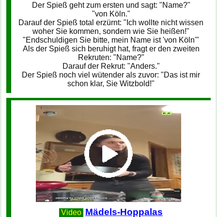
Der Spieß geht zum ersten und sagt: "Name?"
"von Köln."
Darauf der Spieß total erzürnt: "Ich wollte nicht wissen
woher Sie kommen, sondern wie Sie heißen!"
"Endschuldigen Sie bitte, mein Name ist 'von Köln'"
Als der Spieß sich beruhigt hat, fragt er den zweiten
Rekruten: "Name?"
Darauf der Rekrut: "Anders."
Der Spieß noch viel wütender als zuvor: "Das ist mir
schon klar, Sie Witzbold!"
Mädels-Hoppalas
Video