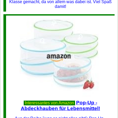
Klasse gemacht, da von allem was dabei ist. Viel Spaß
damit!
Pop-Up -
Interessantes von Amazon
Abdeckhauben für Lebensmittel!