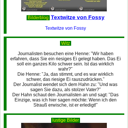
Textwitze von Fossy
Bilderblog
Textwitze von Fossy
Witz
Journalisten besuchen eine Henne: "Wir haben
erfahren, dass Sie ein riesiges Ei gelegt haben. Das Ei
soll ein ganzes Kilo schwer sein. Ist das wirklich
wahr?"
Die Henne: "Ja, das stimmt, und es war wirklich
schwer, das riesige Ei rauszudrücken."
Der Journalist wendet sich dem Hahn zu: "Und was
sagen Sie dazu, als stolzer Vater?"
Der Hahn schaut den Journalisten an und sagt: "Das
Einzige, was ich hier sagen möchte: Wenn ich den
Strauß erwische, ist er erledigt!"
lustige Bilder