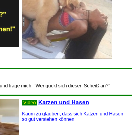
 und frage mich: "Wer guckt sich diesen Scheiß an?"
Katzen und Hasen
Video
Kaum zu glauben, dass sich Katzen und Hasen
so gut verstehen können.