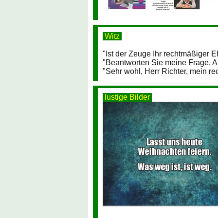
Witz
"Ist der Zeuge Ihr rechtmäßiger E
"Beantworten Sie meine Frage, A
"Sehr wohl, Herr Richter, mein r
lustige Bilder