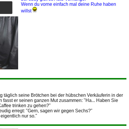
Wenn du vorne einfach mal deine Ruhe haben
willst
 täglich seine Brötchen bei der hübschen Verkäuferin in der
Nun fasst er seinen ganzen Mut zusammen: "Ha... Haben Sie
 Kaffee trinken zu gehen?"
 freudig erregt: "Gern, sagen wir gegen Sechs?"
eigentlich nur so."