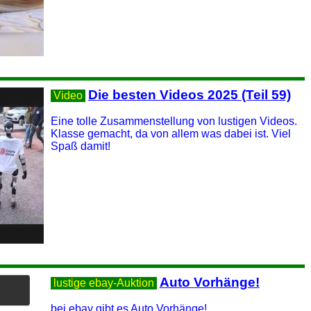
Die besten Videos 2025 (Teil 59)
Video
Eine tolle Zusammenstellung von lustigen Videos.
Klasse gemacht, da von allem was dabei ist. Viel
Spaß damit!
Auto Vorhänge!
lustige ebay-Auktion
bei ebay gibt es Auto Vorhänge!