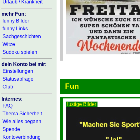
Urlaub / Krankheit
mehr Fun:
funny Bilder
funny Links
Sachgeschichten
Witze
Sudoku spielen
dein Konto bei mir:
Einstellungen
Statusabfrage
Fun
Club
Internes:
lustige Bilder
FAQ
Thema Sicherheit
Wie alles begann
Spende
Kontoverbindung