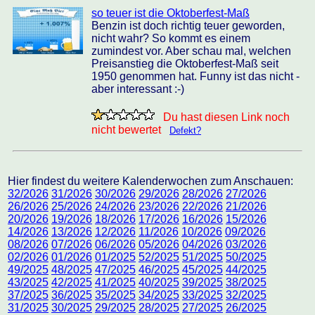
so teuer ist die Oktoberfest-Maß
Benzin ist doch richtig teuer geworden,
nicht wahr? So kommt es einem
zumindest vor. Aber schau mal, welchen
Preisanstieg die Oktoberfest-Maß seit
1950 genommen hat. Funny ist das nicht -
aber interessant :-)
Du hast diesen Link noch
nicht bewertet
Defekt?
Hier findest du weitere Kalenderwochen zum Anschauen:
32/2026
31/2026
30/2026
29/2026
28/2026
27/2026
26/2026
25/2026
24/2026
23/2026
22/2026
21/2026
20/2026
19/2026
18/2026
17/2026
16/2026
15/2026
14/2026
13/2026
12/2026
11/2026
10/2026
09/2026
08/2026
07/2026
06/2026
05/2026
04/2026
03/2026
02/2026
01/2026
01/2025
52/2025
51/2025
50/2025
49/2025
48/2025
47/2025
46/2025
45/2025
44/2025
43/2025
42/2025
41/2025
40/2025
39/2025
38/2025
37/2025
36/2025
35/2025
34/2025
33/2025
32/2025
31/2025
30/2025
29/2025
28/2025
27/2025
26/2025