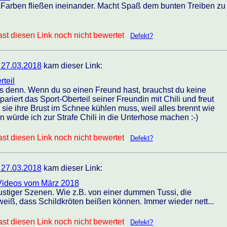
e Farben fließen ineinander. Macht Spaß dem bunten Treiben zu
st diesen Link noch nicht bewertet
Defekt?
 27.03.2018
kam dieser Link:
rteil
as denn. Wenn du so einen Freund hast, brauchst du keine
ariert das Sport-Oberteil seiner Freundin mit Chili und freut
 sie ihre Brust im Schnee kühlen muss, weil alles brennt wie
 würde ich zur Strafe Chili in die Unterhose machen :-)
st diesen Link noch nicht bewertet
Defekt?
 27.03.2018
kam dieser Link:
 Videos vom März 2018
ustiger Szenen. Wie z.B. von einer dummen Tussi, die
t weiß, dass Schildkröten beißen können. Immer wieder nett...
st diesen Link noch nicht bewertet
Defekt?