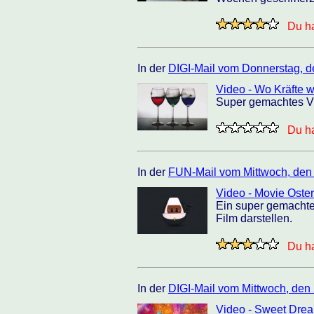
Du ha
In der
DIGI-Mail vom Donnerstag, d
Video - Wo Kräfte w
Super gemachtes Vid
Du ha
In der
FUN-Mail vom Mittwoch, den
Video - Movie Oster
Ein super gemachte
Film darstellen.
Du ha
In der
DIGI-Mail vom Mittwoch, den
Video - Sweet Dre