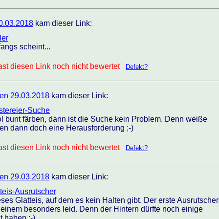
0.03.2018
kam dieser Link:
ler
fangs scheint...
st diesen Link noch nicht bewertet
Defekt?
en 29.03.2018
kam dieser Link:
stereier-Suche
ol bunt färben, dann ist die Suche kein Problem. Denn weiße
en dann doch eine Herausforderung ;-)
st diesen Link noch nicht bewertet
Defekt?
en 29.03.2018
kam dieser Link:
tteis-Ausrutscher
eses Glatteis, auf dem es kein Halten gibt. Der erste Ausrutscher
 einem besonders leid. Denn der Hintern dürfte noch einige
 haben ;-)