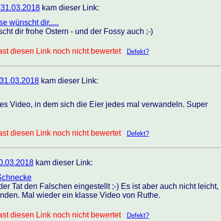
 31.03.2018
kam dieser Link:
e wünscht dir.....
ht dir frohe Ostern - und der Fossy auch ;-)
st diesen Link noch nicht bewertet
Defekt?
 31.03.2018
kam dieser Link:
es Video, in dem sich die Eier jedes mal verwandeln. Super
st diesen Link noch nicht bewertet
Defekt?
0.03.2018
kam dieser Link:
 Schnecke
er Tat den Falschen eingestellt ;-) Es ist aber auch nicht leicht,
inden. Mal wieder ein klasse Video von Ruthe.
st diesen Link noch nicht bewertet
Defekt?