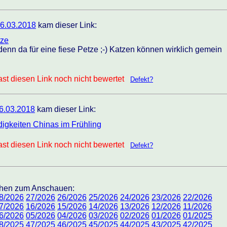
6.03.2018
kam dieser Link:
tze
enn da für eine fiese Petze ;-) Katzen können wirklich gemein
st diesen Link noch nicht bewertet
Defekt?
6.03.2018
kam dieser Link:
igkeiten Chinas im Frühling
st diesen Link noch nicht bewertet
Defekt?
ochen zum Anschauen:
8/2026
27/2026
26/2026
25/2026
24/2026
23/2026
22/2026
7/2026
16/2026
15/2026
14/2026
13/2026
12/2026
11/2026
6/2026
05/2026
04/2026
03/2026
02/2026
01/2026
01/2025
8/2025
47/2025
46/2025
45/2025
44/2025
43/2025
42/2025