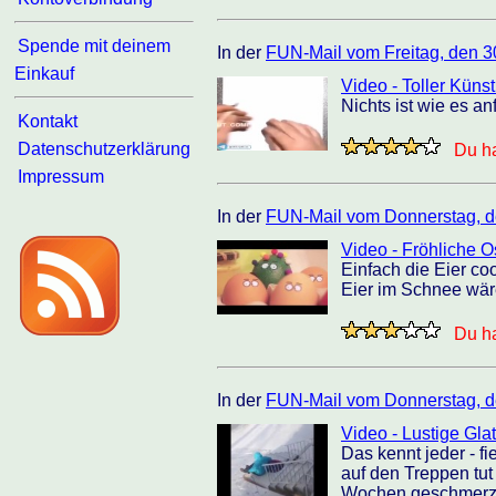
Spende mit deinem
In der
FUN-Mail vom Freitag, den 3
Einkauf
Video - Toller Künst
Nichts ist wie es an
Kontakt
Datenschutzerklärung
Du ha
Impressum
In der
FUN-Mail vom Donnerstag, d
Video - Fröhliche O
Einfach die Eier co
Eier im Schnee wär
Du ha
In der
FUN-Mail vom Donnerstag, d
Video - Lustige Gla
Das kennt jeder - fi
auf den Treppen tut
Wochen geschmerzt