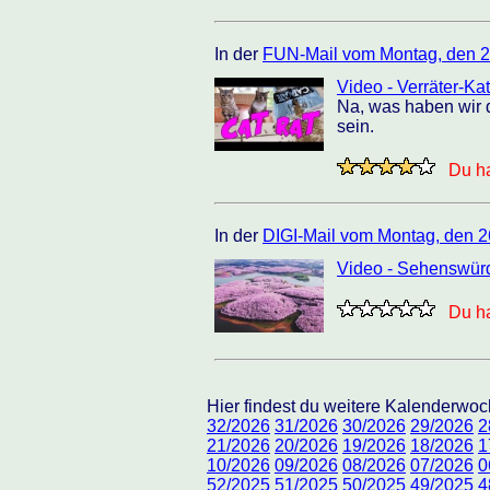
In der
FUN-Mail vom Montag, den 2
Video - Verräter-Ka
Na, was haben wir d
sein.
Du ha
In der
DIGI-Mail vom Montag, den 2
Video - Sehenswürd
Du ha
Hier findest du weitere Kalenderw
32/2026
31/2026
30/2026
29/2026
2
21/2026
20/2026
19/2026
18/2026
1
10/2026
09/2026
08/2026
07/2026
0
52/2025
51/2025
50/2025
49/2025
4