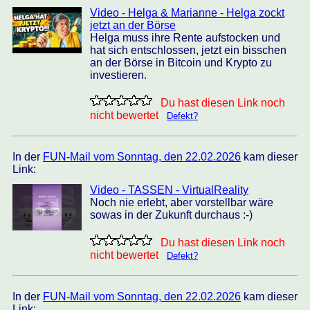
Video - Helga & Marianne - Helga zockt
jetzt an der Börse
Helga muss ihre Rente aufstocken und
hat sich entschlossen, jetzt ein bisschen
an der Börse in Bitcoin und Krypto zu
investieren.
Du hast diesen Link noch
nicht bewertet
Defekt?
In der
FUN-Mail vom Sonntag, den 22.02.2026
kam dieser
Link:
Video - TASSEN - VirtualReality
Noch nie erlebt, aber vorstellbar wäre
sowas in der Zukunft durchaus :-)
Du hast diesen Link noch
nicht bewertet
Defekt?
In der
FUN-Mail vom Sonntag, den 22.02.2026
kam dieser
Link: