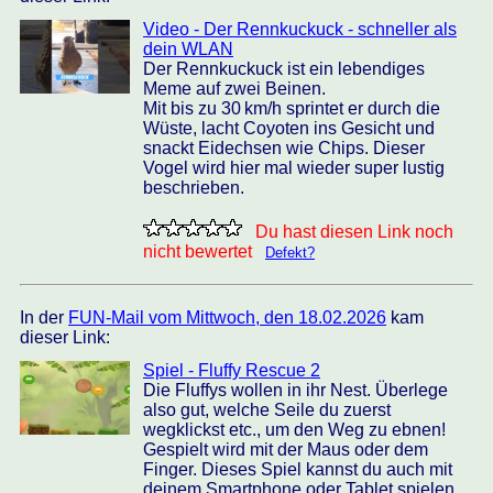
Video - Der Rennkuckuck - schneller als
dein WLAN
Der Rennkuckuck ist ein lebendiges
Meme auf zwei Beinen.
Mit bis zu 30 km/h sprintet er durch die
Wüste, lacht Coyoten ins Gesicht und
snackt Eidechsen wie Chips. Dieser
Vogel wird hier mal wieder super lustig
beschrieben.
Du hast diesen Link noch
nicht bewertet
Defekt?
In der
FUN-Mail vom Mittwoch, den 18.02.2026
kam
dieser Link:
Spiel - Fluffy Rescue 2
Die Fluffys wollen in ihr Nest. Überlege
also gut, welche Seile du zuerst
wegklickst etc., um den Weg zu ebnen!
Gespielt wird mit der Maus oder dem
Finger. Dieses Spiel kannst du auch mit
deinem Smartphone oder Tablet spielen.