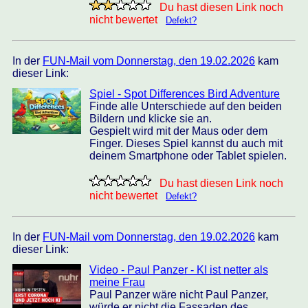
Du hast diesen Link noch
nicht bewertet
Defekt?
In der
FUN-Mail vom Donnerstag, den 19.02.2026
kam
dieser Link:
Spiel - Spot Differences Bird Adventure
Finde alle Unterschiede auf den beiden
Bildern und klicke sie an.
Gespielt wird mit der Maus oder dem
Finger. Dieses Spiel kannst du auch mit
deinem Smartphone oder Tablet spielen.
Du hast diesen Link noch
nicht bewertet
Defekt?
In der
FUN-Mail vom Donnerstag, den 19.02.2026
kam
dieser Link:
Video - Paul Panzer - KI ist netter als
meine Frau
Paul Panzer wäre nicht Paul Panzer,
würde er nicht die Fassaden des