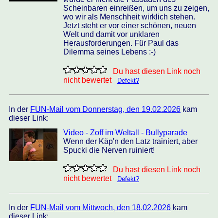
Scheinbaren einreißen, um uns zu zeigen,
wo wir als Menschheit wirklich stehen.
Jetzt steht er vor einer schönen, neuen
Welt und damit vor unklaren
Herausforderungen. Für Paul das
Dilemma seines Lebens :-)
Du hast diesen Link noch
nicht bewertet
Defekt?
In der
FUN-Mail vom Donnerstag, den 19.02.2026
kam
dieser Link:
Video - Zoff im Weltall - Bullyparade
Wenn der Käp'n den Latz trainiert, aber
Spucki die Nerven ruiniert!
Du hast diesen Link noch
nicht bewertet
Defekt?
In der
FUN-Mail vom Mittwoch, den 18.02.2026
kam
dieser Link: