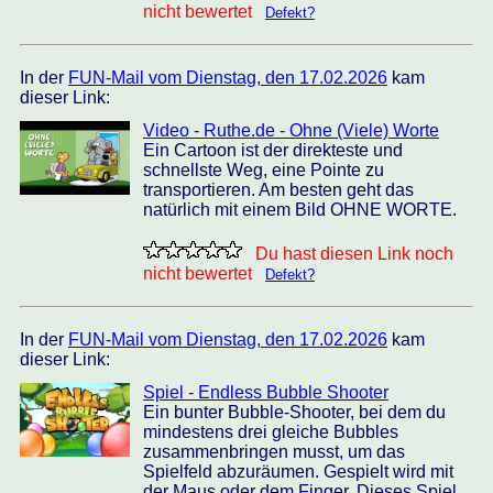
nicht bewertet
Defekt?
In der
FUN-Mail vom Dienstag, den 17.02.2026
kam
dieser Link:
Video - Ruthe.de - Ohne (Viele) Worte
Ein Cartoon ist der direkteste und
schnellste Weg, eine Pointe zu
transportieren. Am besten geht das
natürlich mit einem Bild OHNE WORTE.
Du hast diesen Link noch
nicht bewertet
Defekt?
In der
FUN-Mail vom Dienstag, den 17.02.2026
kam
dieser Link:
Spiel - Endless Bubble Shooter
Ein bunter Bubble-Shooter, bei dem du
mindestens drei gleiche Bubbles
zusammenbringen musst, um das
Spielfeld abzuräumen. Gespielt wird mit
der Maus oder dem Finger. Dieses Spiel