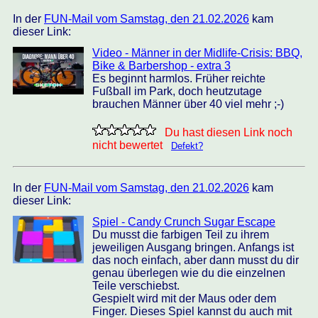
In der
FUN-Mail vom Samstag, den 21.02.2026
kam
dieser Link:
Video - Männer in der Midlife-Crisis: BBQ,
Bike & Barbershop - extra 3
Es beginnt harmlos. Früher reichte
Fußball im Park, doch heutzutage
brauchen Männer über 40 viel mehr ;-)
Du hast diesen Link noch
nicht bewertet
Defekt?
In der
FUN-Mail vom Samstag, den 21.02.2026
kam
dieser Link:
Spiel - Candy Crunch Sugar Escape
Du musst die farbigen Teil zu ihrem
jeweiligen Ausgang bringen. Anfangs ist
das noch einfach, aber dann musst du dir
genau überlegen wie du die einzelnen
Teile verschiebst.
Gespielt wird mit der Maus oder dem
Finger. Dieses Spiel kannst du auch mit