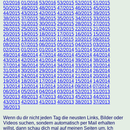
02/2016
01/2016
53/2016
53/2015
52/2015
51/2015
50/2015
49/2015
48/2015
47/2015
46/2015
45/2015
44/2015
43/2015
42/2015
41/2015
40/2015
39/2015
38/2015
37/2015
36/2015
35/2015
34/2015
33/2015
32/2015
31/2015
30/2015
29/2015
28/2015
27/2015
26/2015
25/2015
24/2015
23/2015
22/2015
21/2015
20/2015
19/2015
18/2015
17/2015
16/2015
15/2015
14/2015
13/2015
12/2015
11/2015
10/2015
09/2015
08/2015
07/2015
06/2015
05/2015
04/2015
03/2015
02/2015
01/2015
01/2014
52/2014
51/2014
50/2014
49/2014
48/2014
47/2014
46/2014
45/2014
44/2014
43/2014
42/2014
41/2014
40/2014
39/2014
38/2014
37/2014
36/2014
35/2014
34/2014
33/2014
32/2014
31/2014
30/2014
29/2014
28/2014
27/2014
26/2014
25/2014
24/2014
23/2014
22/2014
21/2014
20/2014
19/2014
18/2014
17/2014
16/2014
15/2014
14/2014
13/2014
12/2014
11/2014
10/2014
09/2014
07/2014
06/2014
05/2014
04/2014
03/2014
52/2013
51/2013
50/2013
49/2013
47/2013
46/2013
45/2013
44/2013
43/2013
42/2013
41/2013
40/2013
38/2013
37/2013
36/2013
Wenn du dir nicht jeden Tag die neusten Links, Bilder oder
Videos suchen, sondern automatisch per Mail erhalten
willst, dann schau dich mal auf meinen Seiten um. Ich