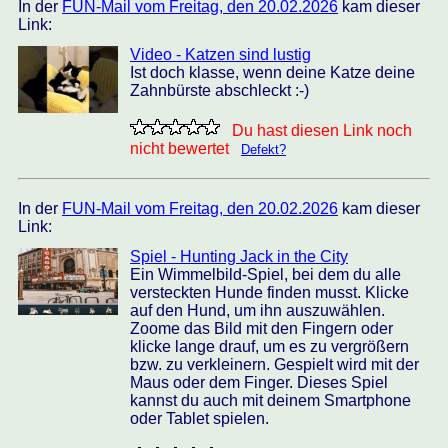
In der
FUN-Mail vom Freitag, den 20.02.2026
kam dieser
Link:
Video - Katzen sind lustig
Ist doch klasse, wenn deine Katze deine
Zahnbürste abschleckt :-)
Du hast diesen Link noch
nicht bewertet
Defekt?
In der
FUN-Mail vom Freitag, den 20.02.2026
kam dieser
Link:
Spiel - Hunting Jack in the City
Ein Wimmelbild-Spiel, bei dem du alle
versteckten Hunde finden musst. Klicke
auf den Hund, um ihn auszuwählen.
Zoome das Bild mit den Fingern oder
klicke lange drauf, um es zu vergrößern
bzw. zu verkleinern. Gespielt wird mit der
Maus oder dem Finger. Dieses Spiel
kannst du auch mit deinem Smartphone
oder Tablet spielen.