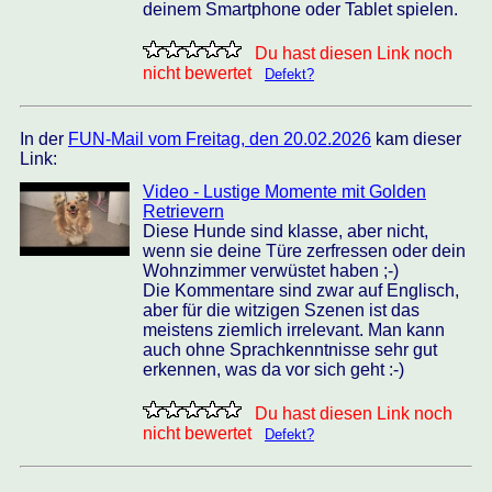
deinem Smartphone oder Tablet spielen.
Du hast diesen Link noch
nicht bewertet
Defekt?
In der
FUN-Mail vom Freitag, den 20.02.2026
kam dieser
Link:
Video - Lustige Momente mit Golden
Retrievern
Diese Hunde sind klasse, aber nicht,
wenn sie deine Türe zerfressen oder dein
Wohnzimmer verwüstet haben ;-)
Die Kommentare sind zwar auf Englisch,
aber für die witzigen Szenen ist das
meistens ziemlich irrelevant. Man kann
auch ohne Sprachkenntnisse sehr gut
erkennen, was da vor sich geht :-)
Du hast diesen Link noch
nicht bewertet
Defekt?