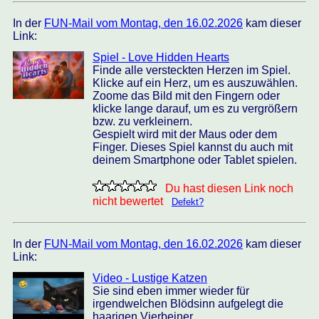
In der
FUN-Mail vom Montag, den 16.02.2026
kam dieser
Link:
Spiel - Love Hidden Hearts
Finde alle versteckten Herzen im Spiel.
Klicke auf ein Herz, um es auszuwählen.
Zoome das Bild mit den Fingern oder
klicke lange darauf, um es zu vergrößern
bzw. zu verkleinern.
Gespielt wird mit der Maus oder dem
Finger. Dieses Spiel kannst du auch mit
deinem Smartphone oder Tablet spielen.
Du hast diesen Link noch
nicht bewertet
Defekt?
In der
FUN-Mail vom Montag, den 16.02.2026
kam dieser
Link:
Video - Lustige Katzen
Sie sind eben immer wieder für
irgendwelchen Blödsinn aufgelegt die
haarigen Vierbeiner.