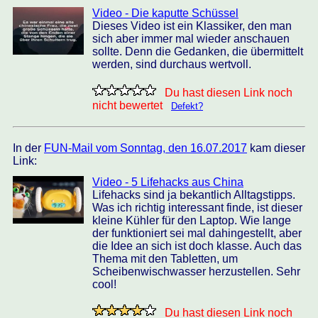
Video - Die kaputte Schüssel
Dieses Video ist ein Klassiker, den man
sich aber immer mal wieder anschauen
sollte. Denn die Gedanken, die übermittelt
werden, sind durchaus wertvoll.
Du hast diesen Link noch
nicht bewertet
Defekt?
In der
FUN-Mail vom Sonntag, den 16.07.2017
kam dieser
Link:
Video - 5 Lifehacks aus China
Lifehacks sind ja bekantlich Alltagstipps.
Was ich richtig interessant finde, ist dieser
kleine Kühler für den Laptop. Wie lange
der funktioniert sei mal dahingestellt, aber
die Idee an sich ist doch klasse. Auch das
Thema mit den Tabletten, um
Scheibenwischwasser herzustellen. Sehr
cool!
Du hast diesen Link noch