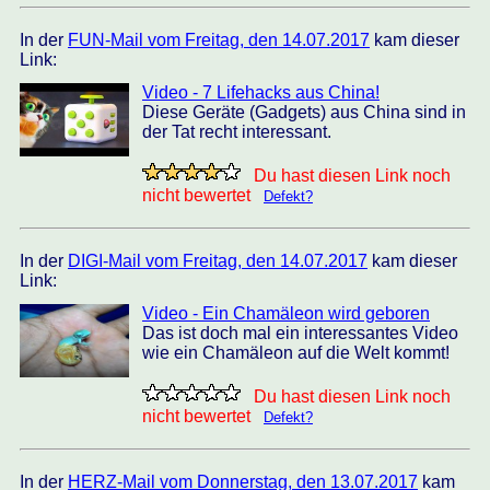
In der
FUN-Mail vom Freitag, den 14.07.2017
kam dieser
Link:
Video - 7 Lifehacks aus China!
Diese Geräte (Gadgets) aus China sind in
der Tat recht interessant.
Du hast diesen Link noch
nicht bewertet
Defekt?
In der
DIGI-Mail vom Freitag, den 14.07.2017
kam dieser
Link:
Video - Ein Chamäleon wird geboren
Das ist doch mal ein interessantes Video
wie ein Chamäleon auf die Welt kommt!
Du hast diesen Link noch
nicht bewertet
Defekt?
In der
HERZ-Mail vom Donnerstag, den 13.07.2017
kam