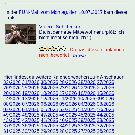
In der
FUN-Mail vom Montag, den 10.07.2017
kam dieser
Link:
Video - Sehr lecker
Da ist der neue Mitbewohner urplötzlich
nicht mehr so niedlich :-)
Du hast diesen Link noch
nicht bewertet
Defekt?
Hier findest du weitere Kalenderwochen zum Anschauen:
32/2026
31/2026
30/2026
29/2026
28/2026
27/2026
26/2026
25/2026
24/2026
23/2026
22/2026
21/2026
20/2026
19/2026
18/2026
17/2026
16/2026
15/2026
14/2026
13/2026
12/2026
11/2026
10/2026
09/2026
08/2026
07/2026
06/2026
05/2026
04/2026
03/2026
02/2026
01/2026
01/2025
52/2025
51/2025
50/2025
49/2025
48/2025
47/2025
46/2025
45/2025
44/2025
43/2025
42/2025
41/2025
40/2025
39/2025
38/2025
37/2025
36/2025
35/2025
34/2025
33/2025
32/2025
31/2025
30/2025
29/2025
28/2025
27/2025
26/2025