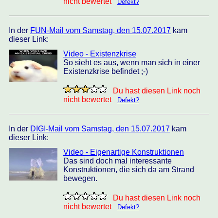
nicht bewertet
Defekt?
In der
FUN-Mail vom Samstag, den 15.07.2017
kam
dieser Link:
Video - Existenzkrise
So sieht es aus, wenn man sich in einer
Existenzkrise befindet ;-)
Du hast diesen Link noch
nicht bewertet
Defekt?
In der
DIGI-Mail vom Samstag, den 15.07.2017
kam
dieser Link:
Video - Eigenartige Konstruktionen
Das sind doch mal interessante
Konstruktionen, die sich da am Strand
bewegen.
Du hast diesen Link noch
nicht bewertet
Defekt?