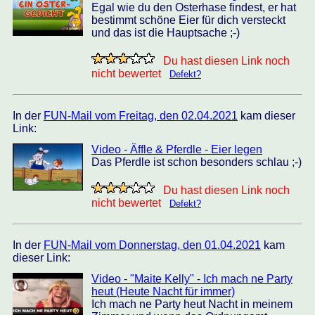
Egal wie du den Osterhase findest, er hat
bestimmt schöne Eier für dich versteckt
und das ist die Hauptsache ;-)
Du hast diesen Link noch
nicht bewertet
Defekt?
In der
FUN-Mail vom Freitag, den 02.04.2021
kam dieser
Link:
Video - Äffle & Pferdle - Eier legen
Das Pferdle ist schon besonders schlau ;-)
Du hast diesen Link noch
nicht bewertet
Defekt?
In der
FUN-Mail vom Donnerstag, den 01.04.2021
kam
dieser Link:
Video - "Maite Kelly" - Ich mach ne Party
heut (Heute Nacht für immer)
Ich mach ne Party heut Nacht in meinem