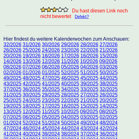
Du hast diesen Link noch
nicht bewertet
Defekt?
Hier findest du weitere Kalenderwochen zum Anschauen:
32/2026
31/2026
30/2026
29/2026
28/2026
27/2026
26/2026
25/2026
24/2026
23/2026
22/2026
21/2026
20/2026
19/2026
18/2026
17/2026
16/2026
15/2026
14/2026
13/2026
12/2026
11/2026
10/2026
09/2026
08/2026
07/2026
06/2026
05/2026
04/2026
03/2026
02/2026
01/2026
01/2025
52/2025
51/2025
50/2025
49/2025
48/2025
47/2025
46/2025
45/2025
44/2025
43/2025
42/2025
41/2025
40/2025
39/2025
38/2025
37/2025
36/2025
35/2025
34/2025
33/2025
32/2025
31/2025
30/2025
29/2025
28/2025
27/2025
26/2025
25/2025
24/2025
23/2025
22/2025
21/2025
20/2025
19/2025
18/2025
17/2025
16/2025
15/2025
14/2025
13/2025
12/2025
11/2025
10/2025
09/2025
08/2025
07/2025
06/2025
05/2025
04/2025
03/2025
02/2025
01/2024
52/2024
51/2024
50/2024
49/2024
48/2024
47/2024
46/2024
45/2024
44/2024
43/2024
42/2024
41/2024
40/2024
39/2024
38/2024
37/2024
36/2024