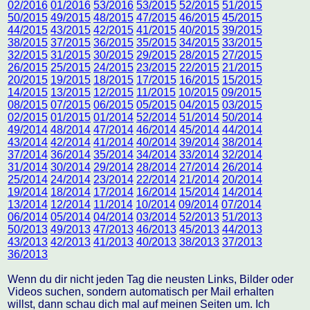
02/2016
01/2016
53/2016
53/2015
52/2015
51/2015
50/2015
49/2015
48/2015
47/2015
46/2015
45/2015
44/2015
43/2015
42/2015
41/2015
40/2015
39/2015
38/2015
37/2015
36/2015
35/2015
34/2015
33/2015
32/2015
31/2015
30/2015
29/2015
28/2015
27/2015
26/2015
25/2015
24/2015
23/2015
22/2015
21/2015
20/2015
19/2015
18/2015
17/2015
16/2015
15/2015
14/2015
13/2015
12/2015
11/2015
10/2015
09/2015
08/2015
07/2015
06/2015
05/2015
04/2015
03/2015
02/2015
01/2015
01/2014
52/2014
51/2014
50/2014
49/2014
48/2014
47/2014
46/2014
45/2014
44/2014
43/2014
42/2014
41/2014
40/2014
39/2014
38/2014
37/2014
36/2014
35/2014
34/2014
33/2014
32/2014
31/2014
30/2014
29/2014
28/2014
27/2014
26/2014
25/2014
24/2014
23/2014
22/2014
21/2014
20/2014
19/2014
18/2014
17/2014
16/2014
15/2014
14/2014
13/2014
12/2014
11/2014
10/2014
09/2014
07/2014
06/2014
05/2014
04/2014
03/2014
52/2013
51/2013
50/2013
49/2013
47/2013
46/2013
45/2013
44/2013
43/2013
42/2013
41/2013
40/2013
38/2013
37/2013
36/2013
Wenn du dir nicht jeden Tag die neusten Links, Bilder oder
Videos suchen, sondern automatisch per Mail erhalten
willst, dann schau dich mal auf meinen Seiten um. Ich