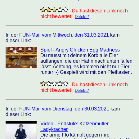
Du hast diesen Link noch
nicht bewertet
Defekt?
In der
FUN-Mail vom Mittwoch, den 31.03.2021
kam
dieser Link:
Spiel - Angry Chicken Egg Madness
Du musst mit deinem Korb alle Eier
auffangen, die der Hahn nach unten fallen
lässt. Achtung, es kommen nicht nur Eier
runter ;-) Gespielt wird mit den Pfeiltasten.
Du hast diesen Link noch
nicht bewertet
Defekt?
In der
FUN-Mail vom Dienstag, den 30.03.2021
kam
dieser Link:
Video - Endstufe: Katzenmutter -
Ladykracher
Die arme Flo kämpft gegen ihre