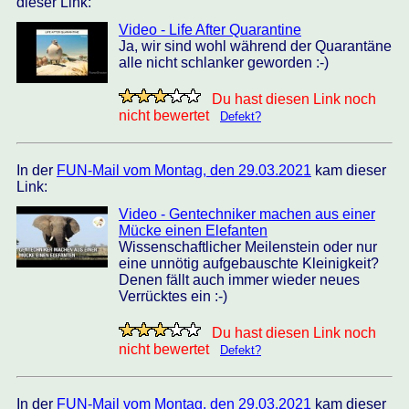
dieser Link:
Video - Life After Quarantine
Ja, wir sind wohl während der Quarantäne
alle nicht schlanker geworden :-)
Du hast diesen Link noch
nicht bewertet
Defekt?
In der
FUN-Mail vom Montag, den 29.03.2021
kam dieser
Link:
Video - Gentechniker machen aus einer
Mücke einen Elefanten
Wissenschaftlicher Meilenstein oder nur
eine unnötig aufgebauschte Kleinigkeit?
Denen fällt auch immer wieder neues
Verrücktes ein :-)
Du hast diesen Link noch
nicht bewertet
Defekt?
In der
FUN-Mail vom Montag, den 29.03.2021
kam dieser