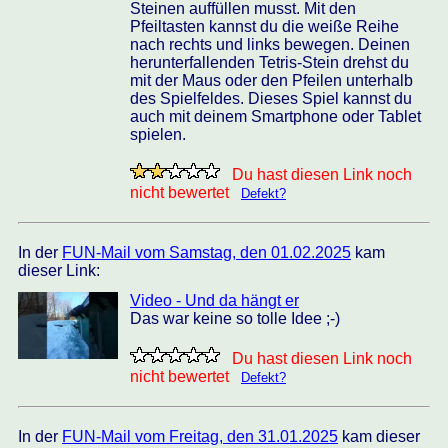
Steinen auffüllen musst. Mit den
Pfeiltasten kannst du die weiße Reihe
nach rechts und links bewegen. Deinen
herunterfallenden Tetris-Stein drehst du
mit der Maus oder den Pfeilen unterhalb
des Spielfeldes. Dieses Spiel kannst du
auch mit deinem Smartphone oder Tablet
spielen.
Du hast diesen Link noch
nicht bewertet
Defekt?
In der
FUN-Mail vom Samstag, den 01.02.2025
kam
dieser Link:
Video - Und da hängt er
Das war keine so tolle Idee ;-)
Du hast diesen Link noch
nicht bewertet
Defekt?
In der
FUN-Mail vom Freitag, den 31.01.2025
kam dieser