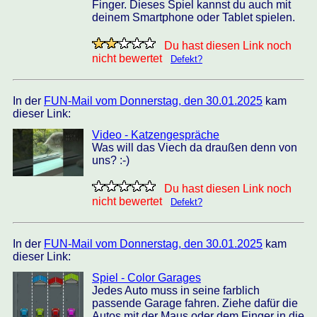
Finger. Dieses Spiel kannst du auch mit
deinem Smartphone oder Tablet spielen.
Du hast diesen Link noch
nicht bewertet
Defekt?
In der
FUN-Mail vom Donnerstag, den 30.01.2025
kam
dieser Link:
Video - Katzengespräche
Was will das Viech da draußen denn von
uns? :-)
Du hast diesen Link noch
nicht bewertet
Defekt?
In der
FUN-Mail vom Donnerstag, den 30.01.2025
kam
dieser Link:
Spiel - Color Garages
Jedes Auto muss in seine farblich
passende Garage fahren. Ziehe dafür die
Autos mit der Maus oder dem Finger in die