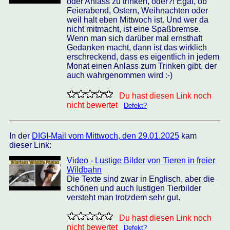
oder Anlass zu trinken, oder?! Egal, ob
Feierabend, Ostern, Weihnachten oder
weil halt eben Mittwoch ist. Und wer da
nicht mitmacht, ist eine Spaßbremse.
Wenn man sich darüber mal ernsthaft
Gedanken macht, dann ist das wirklich
erschreckend, dass es eigentlich in jedem
Monat einen Anlass zum Trinken gibt, der
auch wahrgenommen wird :-)
Du hast diesen Link noch
nicht bewertet
Defekt?
In der
DIGI-Mail vom Mittwoch, den 29.01.2025
kam
dieser Link:
Video - Lustige Bilder von Tieren in freier
Wildbahn
Die Texte sind zwar in Englisch, aber die
schönen und auch lustigen Tierbilder
versteht man trotzdem sehr gut.
Du hast diesen Link noch
nicht bewertet
Defekt?