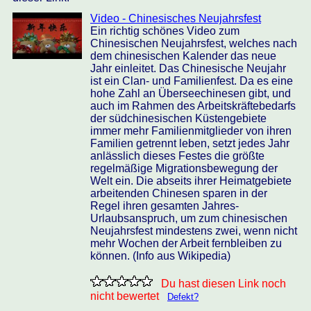
Video - Chinesisches Neujahrsfest
Ein richtig schönes Video zum
Chinesischen Neujahrsfest, welches nach
dem chinesischen Kalender das neue
Jahr einleitet. Das Chinesische Neujahr
ist ein Clan- und Familienfest. Da es eine
hohe Zahl an Überseechinesen gibt, und
auch im Rahmen des Arbeitskräftebedarfs
der südchinesischen Küstengebiete
immer mehr Familienmitglieder von ihren
Familien getrennt leben, setzt jedes Jahr
anlässlich dieses Festes die größte
regelmäßige Migrationsbewegung der
Welt ein. Die abseits ihrer Heimatgebiete
arbeitenden Chinesen sparen in der
Regel ihren gesamten Jahres-
Urlaubsanspruch, um zum chinesischen
Neujahrsfest mindestens zwei, wenn nicht
mehr Wochen der Arbeit fernbleiben zu
können. (Info aus Wikipedia)
Du hast diesen Link noch
nicht bewertet
Defekt?