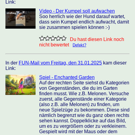
Link:
Video - Der Kumpel soll aufwachen
Soo herrlich wie der Hund darauf wartet,
dass sein Kumpel endlich aufwacht, damit
sie zusammen spielen können :-)
Du hast diesen Link noch
nicht bewertet
Defekt?
In der
FUN-Mail vom Freitag, den 31.01.2025
kam dieser
Link:
Spiel - Enchanted Garden
Auf der rechten Seite siehst du Kategorien
von Gegenständen, die du im Garten
finden musst. Wie z.B. Melonen. Versuche
zuerst, alle Gegenstände einer Kategorie
(also z.B. alle Melonen) zu finden, um
neue Spielzüge zu bekommen. Diese sind
nämlich begrenzt wie du ganz oben rechts
sehen kannst. Doppelklicke auf das Bild,
um es zu vergrößern oder zu verkleinern.
Gespielt wird mit der Maus oder dem