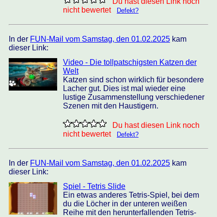
Du hast diesen Link noch
nicht bewertet
Defekt?
In der
FUN-Mail vom Samstag, den 01.02.2025
kam
dieser Link:
Video - Die tollpatschigsten Katzen der
Welt
Katzen sind schon wirklich für besondere
Lacher gut. Dies ist mal wieder eine
lustige Zusammenstellung verschiedener
Szenen mit den Haustigern.
Du hast diesen Link noch
nicht bewertet
Defekt?
In der
FUN-Mail vom Samstag, den 01.02.2025
kam
dieser Link:
Spiel - Tetris Slide
Ein etwas anderes Tetris-Spiel, bei dem
du die Löcher in der unteren weißen
Reihe mit den herunterfallenden Tetris-