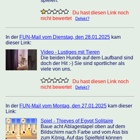
spielen.
Du hast diesen Link noch
nicht bewertet
Defekt?
In der
FUN-Mail vom Dienstag, den 28.01.2025
kam
dieser Link:
Video - Lustiges mit Tieren
Die beiden Hunde auf dem Laufband sind
doch der Hit :-) Sie sind sportlicher als
viele von uns.
Du hast diesen Link noch
nicht bewertet
Defekt?
In der
FUN-Mail vom Montag, den 27.01.2025
kam dieser
Link:
Spiel - Thieves of Egypt Solitaire
Baue acht Ablagestapel oben auf dem
Bildschirm nach Farbe und vom Ass bis
zum König, Auf das Spielfeld können