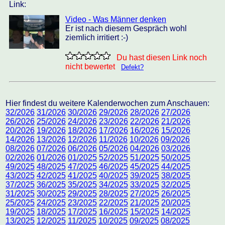
Link:
Video - Was Männer denken
Er ist nach diesem Gespräch wohl
ziemlich irritiert :-)
Du hast diesen Link noch
nicht bewertet
Defekt?
Hier findest du weitere Kalenderwochen zum Anschauen:
32/2026
31/2026
30/2026
29/2026
28/2026
27/2026
26/2026
25/2026
24/2026
23/2026
22/2026
21/2026
20/2026
19/2026
18/2026
17/2026
16/2026
15/2026
14/2026
13/2026
12/2026
11/2026
10/2026
09/2026
08/2026
07/2026
06/2026
05/2026
04/2026
03/2026
02/2026
01/2026
01/2025
52/2025
51/2025
50/2025
49/2025
48/2025
47/2025
46/2025
45/2025
44/2025
43/2025
42/2025
41/2025
40/2025
39/2025
38/2025
37/2025
36/2025
35/2025
34/2025
33/2025
32/2025
31/2025
30/2025
29/2025
28/2025
27/2025
26/2025
25/2025
24/2025
23/2025
22/2025
21/2025
20/2025
19/2025
18/2025
17/2025
16/2025
15/2025
14/2025
13/2025
12/2025
11/2025
10/2025
09/2025
08/2025