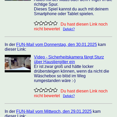
richtige Spur.
Dieses Spiel kannst du auch mit deinem
Smartphone oder Tablet spielen.
Du hast diesen Link noch
nicht bewertet
Defekt?
In der
FUN-Mail vom Donnerstag, den 30.01.2025
kam
dieser Link:
Video - Sicherheitskamera fängt Sturz
über Haustiergitter ein
Er ist zwar groß und hätte locker
drübersteigen können, wenn da nicht die
Wäschebox so blöd im Weg
rumgestanden wäre :-)
Du hast diesen Link noch
nicht bewertet
Defekt?
In der
FUN-Mail vom Mittwoch, den 29.01.2025
kam
dieser Link: