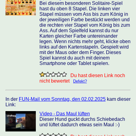
Bei diesem besonderen Solitaire-Spiel
hast du oben 8 Stapel. Die linken vier
Stapel müssen vom Ass bis zum König in
der jeweiligen Farbe bestückt werden und
die rechten vier Stapel vom König bis zum
Ass. Auf dem Spielfeld kannst du nur
Karten gleicher Farbe untereinander
legen. Wenn nichts mehr geht, klicke oben
links auf den Kartenstapeln. Gespielt wird
mit der Maus oder dem Finger. Dieses
Spiel kannst du auch mit deinem
Smartphone oder Tablet spielen.
Du hast diesen Link noch
nicht bewertet
Defekt?
In der
FUN-Mail vom Sonntag, den 02.02.2025
kam dieser
Link:
Video - Das Maul lüften
Dieser Hund guckt durchs Schiebedach
und lüftet dadurch etwas sein Maul :-)