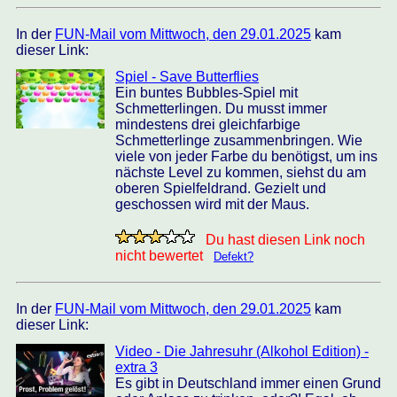
In der
FUN-Mail vom Mittwoch, den 29.01.2025
kam
dieser Link:
Spiel - Save Butterflies
Ein buntes Bubbles-Spiel mit
Schmetterlingen. Du musst immer
mindestens drei gleichfarbige
Schmetterlinge zusammenbringen. Wie
viele von jeder Farbe du benötigst, um ins
nächste Level zu kommen, siehst du am
oberen Spielfeldrand. Gezielt und
geschossen wird mit der Maus.
Du hast diesen Link noch
nicht bewertet
Defekt?
In der
FUN-Mail vom Mittwoch, den 29.01.2025
kam
dieser Link:
Video - Die Jahresuhr (Alkohol Edition) -
extra 3
Es gibt in Deutschland immer einen Grund