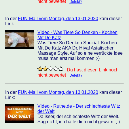
nicht bewertet
Defekt?
In der
FUN-Mail vom Montag, den 13.01.2020
kam dieser
Link:
Video - Was Tiere So Denken - Kochen
Mit De Katz
Was Tiere So Denken Special: Kochen
Mit De Katz AKA Dr. Hiya! Asiatischer
Massage Style. Auf so eine verrückte Idee
muss man erst mal kommen ;-)
Du hast diesen Link noch
nicht bewertet
Defekt?
In der
FUN-Mail vom Montag, den 13.01.2020
kam dieser
Link:
Video - Ruthe.de - Der schlechteste Witz
der Welt
Da isser, der schlechteste Witz der Welt.
Sag nicht, ich hätte dich nicht gewarnt ;-)