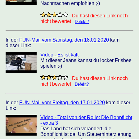
Nachmachen empfohlen ;-)
Du hast diesen Link noch
nicht bewertet
Defekt?
In der
FUN-Mail vom Samstag, den 18.01.2020
kam
dieser Link:
Video - Es ist kalt
Mit dieser Jeans kannst du locker Frisbee
spielen :-)
Du hast diesen Link noch
nicht bewertet
Defekt?
In der
FUN-Mail vom Freitag, den 17.01.2020
kam dieser
Link:
Video - Total von der Rolle: Die Bonpflicht
- extra 3
Das Land hat sich verändert, die
Bonpflicht ist da! Um Steuerhinterziehung