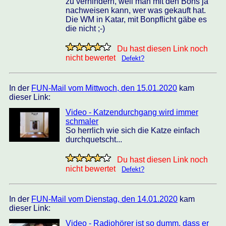
zu verhindern, weil man mit den Bons ja
nachweisen kann, wer was gekauft hat.
Die WM in Katar, mit Bonpflicht gäbe es
die nicht ;-)
Du hast diesen Link noch
nicht bewertet
Defekt?
In der
FUN-Mail vom Mittwoch, den 15.01.2020
kam
dieser Link:
Video - Katzendurchgang wird immer
schmaler
So herrlich wie sich die Katze einfach
durchquetscht...
Du hast diesen Link noch
nicht bewertet
Defekt?
In der
FUN-Mail vom Dienstag, den 14.01.2020
kam
dieser Link:
Video - Radiohörer ist so dumm, dass er