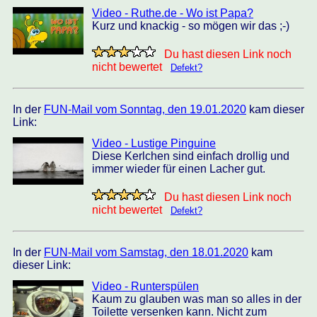
Video - Ruthe.de - Wo ist Papa?
Kurz und knackig - so mögen wir das ;-)
Du hast diesen Link noch
nicht bewertet
Defekt?
In der
FUN-Mail vom Sonntag, den 19.01.2020
kam dieser
Link:
Video - Lustige Pinguine
Diese Kerlchen sind einfach drollig und
immer wieder für einen Lacher gut.
Du hast diesen Link noch
nicht bewertet
Defekt?
In der
FUN-Mail vom Samstag, den 18.01.2020
kam
dieser Link:
Video - Runterspülen
Kaum zu glauben was man so alles in der
Toilette versenken kann. Nicht zum