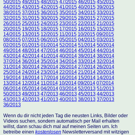
50/2015
49/2015
48/2015
47/2015
46/2015
45/2015
44/2015
43/2015
42/2015
41/2015
40/2015
39/2015
38/2015
37/2015
36/2015
35/2015
34/2015
33/2015
32/2015
31/2015
30/2015
29/2015
28/2015
27/2015
26/2015
25/2015
24/2015
23/2015
22/2015
21/2015
20/2015
19/2015
18/2015
17/2015
16/2015
15/2015
14/2015
13/2015
12/2015
11/2015
10/2015
09/2015
08/2015
07/2015
06/2015
05/2015
04/2015
03/2015
02/2015
01/2015
01/2014
52/2014
51/2014
50/2014
49/2014
48/2014
47/2014
46/2014
45/2014
44/2014
43/2014
42/2014
41/2014
40/2014
39/2014
38/2014
37/2014
36/2014
35/2014
34/2014
33/2014
32/2014
31/2014
30/2014
29/2014
28/2014
27/2014
26/2014
25/2014
24/2014
23/2014
22/2014
21/2014
20/2014
19/2014
18/2014
17/2014
16/2014
15/2014
14/2014
13/2014
12/2014
11/2014
10/2014
09/2014
07/2014
06/2014
05/2014
04/2014
03/2014
52/2013
51/2013
50/2013
49/2013
47/2013
46/2013
45/2013
44/2013
43/2013
42/2013
41/2013
40/2013
38/2013
37/2013
36/2013
Wenn du dir nicht jeden Tag die neusten Links, Bilder oder
Videos suchen, sondern automatisch per Mail erhalten
willst, dann schau dich mal auf meinen Seiten um. Ich
betreibe einen
kostenlosen
Newsletterversand mit witzigen