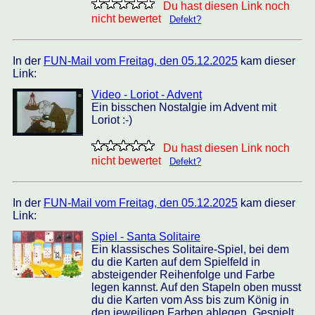
Du hast diesen Link noch
nicht bewertet
Defekt?
In der
FUN-Mail vom Freitag, den 05.12.2025
kam dieser
Link:
Video - Loriot - Advent
Ein bisschen Nostalgie im Advent mit
Loriot :-)
Du hast diesen Link noch
nicht bewertet
Defekt?
In der
FUN-Mail vom Freitag, den 05.12.2025
kam dieser
Link:
Spiel - Santa Solitaire
Ein klassisches Solitaire-Spiel, bei dem
du die Karten auf dem Spielfeld in
absteigender Reihenfolge und Farbe
legen kannst. Auf den Stapeln oben musst
du die Karten vom Ass bis zum König in
den jeweiligen Farben ablegen. Gespielt