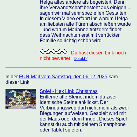
Helga alles andere als begeistert. Denn
ihre Verwandtschaft besteht aus einigen...
sagen wir mal sehr speziellen Gestalten.
In diesem Video erfahrt ihr, warum Helga
am liebsten alle Türen abschließen würde
- und warum Marianne trotzdem findet,
dass Weihnachten erst mit verrückter
Familie so richtig schön wird.
Du hast diesen Link noch
nicht bewertet
Defekt?
In der
FUN-Mail vom Samstag, den 06.12.2025
kam
dieser Link:
Spiel - Hex Link Christmas
Entferne alle Steine, indem du zwei
identische Steine anklickst. Der
Verbindungsweg darf nicht mehr als zwei
Biegungen aufweisen. Gespielt wird mit
der Maus oder dem Finger. Dieses Spiel
kannst du auch mit deinem Smartphone
oder Tablet spielen.