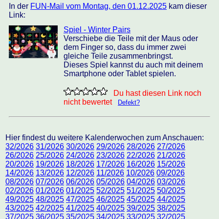
In der
FUN-Mail vom Montag, den 01.12.2025
kam dieser
Link:
Spiel - Winter Pairs
Verschiebe die Teile mit der Maus oder
dem Finger so, dass du immer zwei
gleiche Teile zusammenbringst.
Dieses Spiel kannst du auch mit deinem
Smartphone oder Tablet spielen.
Du hast diesen Link noch
nicht bewertet
Defekt?
Hier findest du weitere Kalenderwochen zum Anschauen:
32/2026
31/2026
30/2026
29/2026
28/2026
27/2026
26/2026
25/2026
24/2026
23/2026
22/2026
21/2026
20/2026
19/2026
18/2026
17/2026
16/2026
15/2026
14/2026
13/2026
12/2026
11/2026
10/2026
09/2026
08/2026
07/2026
06/2026
05/2026
04/2026
03/2026
02/2026
01/2026
01/2025
52/2025
51/2025
50/2025
49/2025
48/2025
47/2025
46/2025
45/2025
44/2025
43/2025
42/2025
41/2025
40/2025
39/2025
38/2025
37/2025
36/2025
35/2025
34/2025
33/2025
32/2025