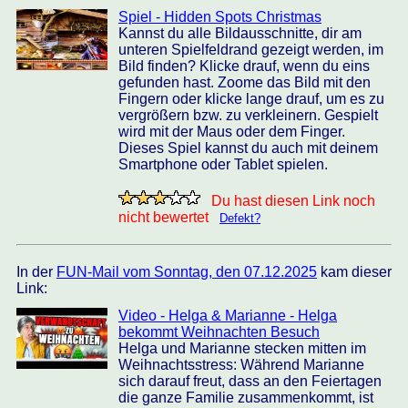
Spiel - Hidden Spots Christmas
Kannst du alle Bildausschnitte, dir am
unteren Spielfeldrand gezeigt werden, im
Bild finden? Klicke drauf, wenn du eins
gefunden hast. Zoome das Bild mit den
Fingern oder klicke lange drauf, um es zu
vergrößern bzw. zu verkleinern. Gespielt
wird mit der Maus oder dem Finger.
Dieses Spiel kannst du auch mit deinem
Smartphone oder Tablet spielen.
Du hast diesen Link noch
nicht bewertet
Defekt?
In der
FUN-Mail vom Sonntag, den 07.12.2025
kam dieser
Link:
Video - Helga & Marianne - Helga
bekommt Weihnachten Besuch
Helga und Marianne stecken mitten im
Weihnachtsstress: Während Marianne
sich darauf freut, dass an den Feiertagen
die ganze Familie zusammenkommt, ist