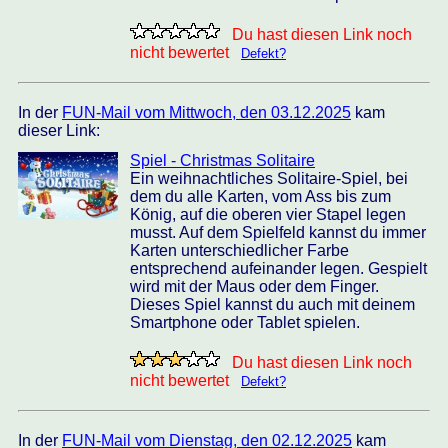
Du hast diesen Link noch
nicht bewertet
Defekt?
In der
FUN-Mail vom Mittwoch, den 03.12.2025
kam
dieser Link:
Spiel - Christmas Solitaire
Ein weihnachtliches Solitaire-Spiel, bei
dem du alle Karten, vom Ass bis zum
König, auf die oberen vier Stapel legen
musst. Auf dem Spielfeld kannst du immer
Karten unterschiedlicher Farbe
entsprechend aufeinander legen. Gespielt
wird mit der Maus oder dem Finger.
Dieses Spiel kannst du auch mit deinem
Smartphone oder Tablet spielen.
Du hast diesen Link noch
nicht bewertet
Defekt?
In der
FUN-Mail vom Dienstag, den 02.12.2025
kam