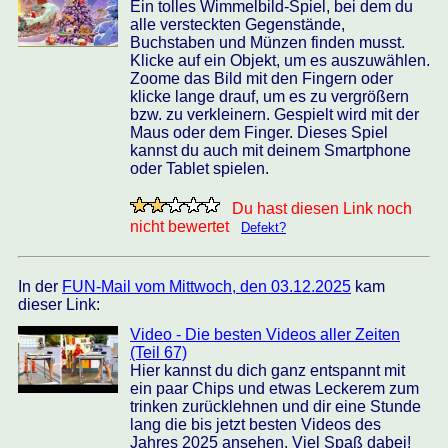
Ein tolles Wimmelbild-Spiel, bei dem du
alle versteckten Gegenstände,
Buchstaben und Münzen finden musst.
Klicke auf ein Objekt, um es auszuwählen.
Zoome das Bild mit den Fingern oder
klicke lange drauf, um es zu vergrößern
bzw. zu verkleinern. Gespielt wird mit der
Maus oder dem Finger. Dieses Spiel
kannst du auch mit deinem Smartphone
oder Tablet spielen.
Du hast diesen Link noch
nicht bewertet
Defekt?
In der
FUN-Mail vom Mittwoch, den 03.12.2025
kam
dieser Link:
Video - Die besten Videos aller Zeiten
(Teil 67)
Hier kannst du dich ganz entspannt mit
ein paar Chips und etwas Leckerem zum
trinken zurücklehnen und dir eine Stunde
lang die bis jetzt besten Videos des
Jahres 2025 ansehen. Viel Spaß dabei!