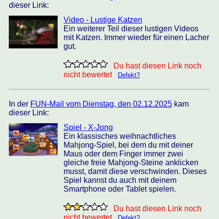
dieser Link:
Video - Lustige Katzen
Ein weiterer Teil dieser lustigen Videos
mit Katzen. Immer wieder für einen Lacher
gut.
Du hast diesen Link noch
nicht bewertet
Defekt?
In der
FUN-Mail vom Dienstag, den 02.12.2025
kam
dieser Link:
Spiel - X-Jong
Ein klassisches weihnachtliches
Mahjong-Spiel, bei dem du mit deiner
Maus oder dem Finger immer zwei
gleiche freie Mahjong-Steine anklicken
musst, damit diese verschwinden. Dieses
Spiel kannst du auch mit deinem
Smartphone oder Tablet spielen.
Du hast diesen Link noch
nicht bewertet
Defekt?