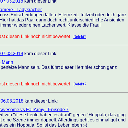
 07.03.2018
kam dieser Link:
arriere - Ladykracher
muss Entscheidungen fällen: Elternzeit, Teilzeit oder doch ganz
Hier hat das Paar dann doch recht unterschiedliche Ansichten
t immer wieder einen Lacher wert. Klasse die Frau!
st diesen Link noch nicht bewertet
Defekt?
 07.03.2018
kam dieser Link:
te Mann
 perfekte Mann sein. Das führt dieser Herr hier schon ganz
st diesen Link noch nicht bewertet
Defekt?
 06.03.2018
kam dieser Link:
 Awesome vs FailArmy - Episode 7
Teil von "diese Leute haben es drauf" gegen "Hoppala, das ging
 eine Szene immer doppelt. Allerdings geht es einmal gut und
t es ein Hoppala. So ist das Leben eben ;-)