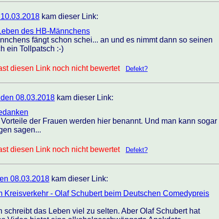
 10.03.2018
kam dieser Link:
m Leben des HB-Männchens
nchens fängt schon schei... an und es nimmt dann so seinen
h ein Tollpatsch :-)
st diesen Link noch nicht bewertet
Defekt?
den 08.03.2018
kam dieser Link:
Gedanken
e Vorteile der Frauen werden hier benannt. Und man kann sogar
gen sagen...
st diesen Link noch nicht bewertet
Defekt?
en 08.03.2018
kam dieser Link:
im Kreisverkehr - Olaf Schubert beim Deutschen Comedypreis
 schreibt das Leben viel zu selten. Aber Olaf Schubert hat