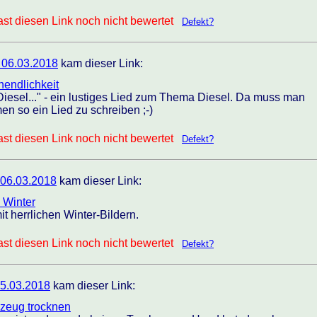
st diesen Link noch nicht bewertet
Defekt?
 06.03.2018
kam dieser Link:
nendlichkeit
iesel..." - ein lustiges Lied zum Thema Diesel. Da muss man
en so ein Lied zu schreiben ;-)
st diesen Link noch nicht bewertet
Defekt?
 06.03.2018
kam dieser Link:
- Winter
t herrlichen Winter-Bildern.
st diesen Link noch nicht bewertet
Defekt?
5.03.2018
kam dieser Link:
gzeug trocknen