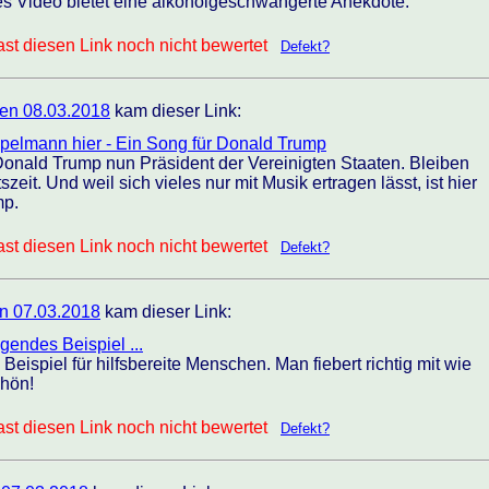
es Video bietet eine alkoholgeschwängerte Anekdote.
st diesen Link noch nicht bewertet
Defekt?
en 08.03.2018
kam dieser Link:
pelmann hier - Ein Song für Donald Trump
Donald Trump nun Präsident der Vereinigten Staaten. Bleiben
zeit. Und weil sich vieles nur mit Musik ertragen lässt, ist hier
mp.
st diesen Link noch nicht bewertet
Defekt?
n 07.03.2018
kam dieser Link:
gendes Beispiel ...
eispiel für hilfsbereite Menschen. Man fiebert richtig mit wie
chön!
st diesen Link noch nicht bewertet
Defekt?