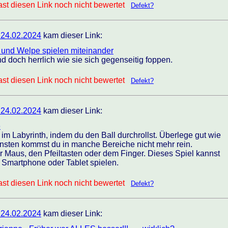
st diesen Link noch nicht bewertet
Defekt?
 24.02.2024
kam dieser Link:
 und Welpe spielen miteinander
nd doch herrlich wie sie sich gegenseitig foppen.
st diesen Link noch nicht bewertet
Defekt?
 24.02.2024
kam dieser Link:
e
 im Labyrinth, indem du den Ball durchrollst. Überlege gut wie
onsten kommst du in manche Bereiche nicht mehr rein.
er Maus, den Pfeiltasten oder dem Finger. Dieses Spiel kannst
 Smartphone oder Tablet spielen.
st diesen Link noch nicht bewertet
Defekt?
 24.02.2024
kam dieser Link: