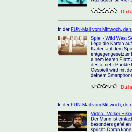
Du ha
In der
FUN-Mail vom Mittwoch, den
Spiel - Wild West So
Lege die Karten auf
Karten auf dem Spie
entgegengesetzter 
einem leeren Platz 
desto mehr Punkte
Gespielt wird mit d
deinem Smartphone 
Du ha
In der
FUN-Mail vom Mittwoch, den
Video - Volker Pispe
Der Mann ist einfach
besonders gefallen h
spricht. Daran kann