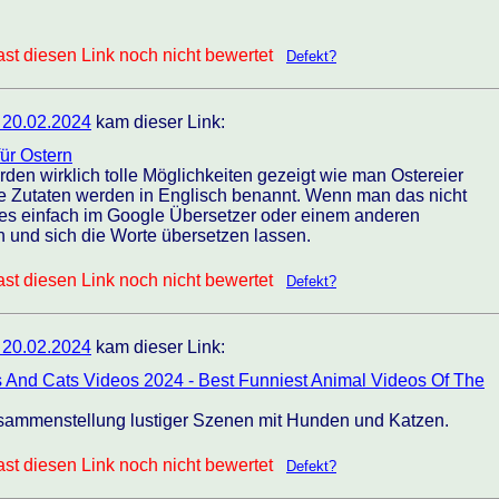
st diesen Link noch nicht bewertet
Defekt?
 20.02.2024
kam dieser Link:
für Ostern
den wirklich tolle Möglichkeiten gezeigt wie man Ostereier
ie Zutaten werden in Englisch benannt. Wenn man das nicht
 es einfach im Google Übersetzer oder einem anderen
und sich die Worte übersetzen lassen.
st diesen Link noch nicht bewertet
Defekt?
 20.02.2024
kam dieser Link:
 And Cats Videos 2024 - Best Funniest Animal Videos Of The
ammenstellung lustiger Szenen mit Hunden und Katzen.
st diesen Link noch nicht bewertet
Defekt?