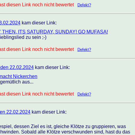
st diesen Link noch nicht bewertet
Defekt?
3.02.2024
kam dieser Link:
AY THEN, ITS SATURDAY, SUNDAY! GO MUFASA!
eblingslied zu sein ;-)
st diesen Link noch nicht bewertet
Defekt?
den 22.02.2024
kam dieser Link:
macht Nickerchen
gemütlich aus...
st diesen Link noch nicht bewertet
Defekt?
en 22.02.2024
kam dieser Link:
spiel, dessen Ziel es ist, gleiche Klötze zu gruppieren, was
schwinden. Sobald alle Klötze verschwunden sind, hast du das