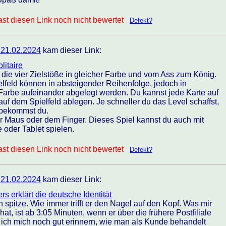
st diesen Link noch nicht bewertet
Defekt?
 21.02.2024
kam dieser Link:
litaire
 die vier Zielstöße in gleicher Farbe und vom Ass zum König.
lfeld können in absteigender Reihenfolge, jedoch in
Farbe aufeinander abgelegt werden. Du kannst jede Karte auf
auf dem Spielfeld ablegen. Je schneller du das Level schaffst,
 bekommst du.
er Maus oder dem Finger. Dieses Spiel kannst du auch mit
oder Tablet spielen.
st diesen Link noch nicht bewertet
Defekt?
 21.02.2024
kam dieser Link:
rs erklärt die deutsche Identität
 spitze. Wie immer trifft er den Nagel auf den Kopf. Was mir
at, ist ab 3:05 Minuten, wenn er über die frühere Postfiliale
 ich mich noch gut erinnern, wie man als Kunde behandelt