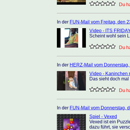
Du ha
In der
FUN-Mail vom Freitag, den 2
Video - ITS FRID
Scheint wohl sein Li
Du ha
In der
HERZ-Mail vom Donnerstag, 
Video - Kaninchen 
Das sieht doch mal 
Du ha
In der
FUN-Mail vom Donnerstag, d
Spiel - Vexed
Vexed ist ein Puzzle
dazu führt, sie ver