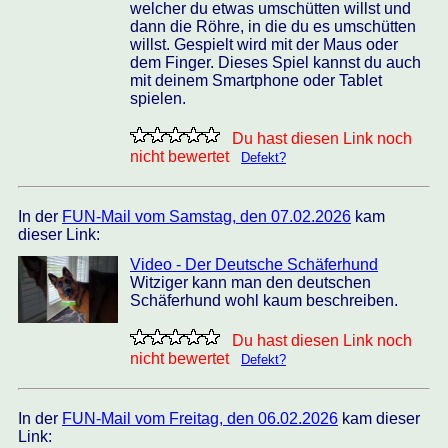
welcher du etwas umschütten willst und
dann die Röhre, in die du es umschütten
willst. Gespielt wird mit der Maus oder
dem Finger. Dieses Spiel kannst du auch
mit deinem Smartphone oder Tablet
spielen.
Du hast diesen Link noch
nicht bewertet
Defekt?
In der
FUN-Mail vom Samstag, den 07.02.2026
kam
dieser Link:
Video - Der Deutsche Schäferhund
Witziger kann man den deutschen
Schäferhund wohl kaum beschreiben.
Du hast diesen Link noch
nicht bewertet
Defekt?
In der
FUN-Mail vom Freitag, den 06.02.2026
kam dieser
Link: