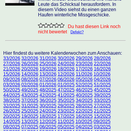
Leute das Schicksal herausfordern. In
diesem Video siehst du einen ganzen
Haufen winterliche Missgeschicke.
Du hast diesen Link noch
nicht bewertet
Defekt?
Hier findest du weitere Kalenderwochen zum Anschauen:
33/2026
32/2026
31/2026
30/2026
29/2026
28/2026
27/2026
26/2026
25/2026
24/2026
23/2026
22/2026
21/2026
20/2026
19/2026
18/2026
17/2026
16/2026
15/2026
14/2026
13/2026
12/2026
11/2026
10/2026
09/2026
08/2026
07/2026
06/2026
05/2026
04/2026
03/2026
02/2026
01/2026
01/2025
52/2025
51/2025
50/2025
49/2025
48/2025
47/2025
46/2025
45/2025
44/2025
43/2025
42/2025
41/2025
40/2025
39/2025
38/2025
37/2025
36/2025
35/2025
34/2025
33/2025
32/2025
31/2025
30/2025
29/2025
28/2025
27/2025
26/2025
25/2025
24/2025
23/2025
22/2025
21/2025
20/2025
19/2025
18/2025
17/2025
16/2025
15/2025
14/2025
13/2025
12/2025
11/2025
10/2025
09/2025
08/2025
07/2025
06/2025
05/2025
04/2025
03/2025