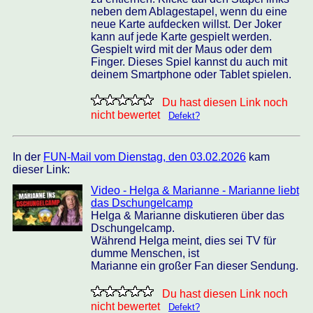
neben dem Ablagestapel, wenn du eine
neue Karte aufdecken willst. Der Joker
kann auf jede Karte gespielt werden.
Gespielt wird mit der Maus oder dem
Finger. Dieses Spiel kannst du auch mit
deinem Smartphone oder Tablet spielen.
Du hast diesen Link noch
nicht bewertet
Defekt?
In der
FUN-Mail vom Dienstag, den 03.02.2026
kam
dieser Link:
Video - Helga & Marianne - Marianne liebt
das Dschungelcamp
Helga & Marianne diskutieren über das
Dschungelcamp.
Während Helga meint, dies sei TV für
dumme Menschen, ist
Marianne ein großer Fan dieser Sendung.
Du hast diesen Link noch
nicht bewertet
Defekt?