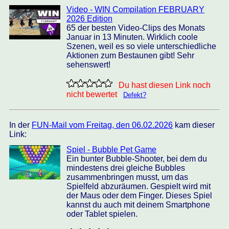
Video - WIN Compilation FEBRUARY
2026 Edition
65 der besten Video-Clips des Monats
Januar in 13 Minuten. Wirklich coole
Szenen, weil es so viele unterschiedliche
Aktionen zum Bestaunen gibt! Sehr
sehenswert!
Du hast diesen Link noch
nicht bewertet
Defekt?
In der
FUN-Mail vom Freitag, den 06.02.2026
kam dieser
Link:
Spiel - Bubble Pet Game
Ein bunter Bubble-Shooter, bei dem du
mindestens drei gleiche Bubbles
zusammenbringen musst, um das
Spielfeld abzuräumen. Gespielt wird mit
der Maus oder dem Finger. Dieses Spiel
kannst du auch mit deinem Smartphone
oder Tablet spielen.