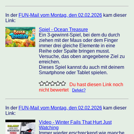
In der
FUN-Mail vom Montag, den 02.02.2026
kam dieser
Link:
Spiel - Ocean Treasure
Ein 3-gewinnt-Spiel, bei dem du durch
ziehen mit der Maus oder dem Finger
immer drei gleiche Elemente in eine
Reihe oder Spalte bringen musst.
Versuche, das oben angegebene Ziel zu
erreichen.
Dieses Spiel kannst du auch mit deinem
Smartphone oder Tablet spielen.
Du hast diesen Link noch
nicht bewertet
Defekt?
In der
FUN-Mail vom Montag, den 02.02.2026
kam dieser
Link:
Video - Winter Fails That Hurt Just
Watching
Immer wieder erschreckend wie manche