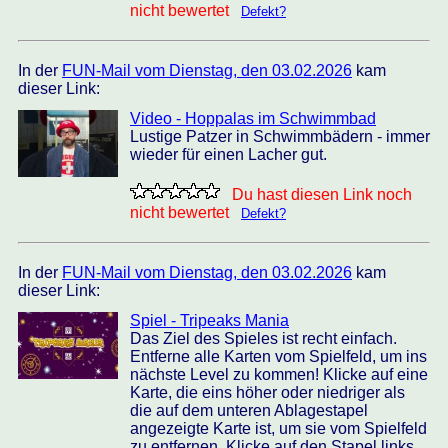
nicht bewertet
Defekt?
In der
FUN-Mail vom Dienstag, den 03.02.2026
kam
dieser Link:
Video - Hoppalas im Schwimmbad
Lustige Patzer in Schwimmbädern - immer
wieder für einen Lacher gut.
Du hast diesen Link noch
nicht bewertet
Defekt?
In der
FUN-Mail vom Dienstag, den 03.02.2026
kam
dieser Link:
Spiel - Tripeaks Mania
Das Ziel des Spieles ist recht einfach.
Entferne alle Karten vom Spielfeld, um ins
nächste Level zu kommen! Klicke auf eine
Karte, die eins höher oder niedriger als
die auf dem unteren Ablagestapel
angezeigte Karte ist, um sie vom Spielfeld
zu entfernen. Klicke auf den Stapel links