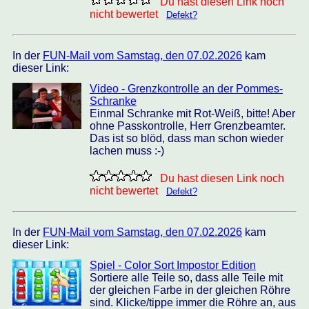
Du hast diesen Link noch
nicht bewertet
Defekt?
In der
FUN-Mail vom Samstag, den 07.02.2026
kam
dieser Link:
Video - Grenzkontrolle an der Pommes-
Schranke
Einmal Schranke mit Rot-Weiß, bitte! Aber
ohne Passkontrolle, Herr Grenzbeamter.
Das ist so blöd, dass man schon wieder
lachen muss :-)
Du hast diesen Link noch
nicht bewertet
Defekt?
In der
FUN-Mail vom Samstag, den 07.02.2026
kam
dieser Link:
Spiel - Color Sort Impostor Edition
Sortiere alle Teile so, dass alle Teile mit
der gleichen Farbe in der gleichen Röhre
sind. Klicke/tippe immer die Röhre an, aus