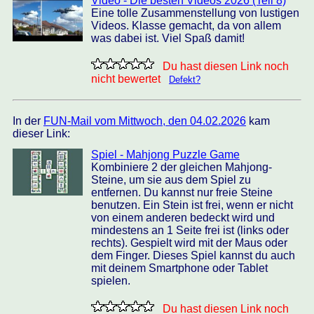
Video - Die besten Videos 2026 (Teil 8)
Eine tolle Zusammenstellung von lustigen
Videos. Klasse gemacht, da von allem
was dabei ist. Viel Spaß damit!
Du hast diesen Link noch
nicht bewertet
Defekt?
In der
FUN-Mail vom Mittwoch, den 04.02.2026
kam
dieser Link:
Spiel - Mahjong Puzzle Game
Kombiniere 2 der gleichen Mahjong-
Steine, um sie aus dem Spiel zu
entfernen. Du kannst nur freie Steine
benutzen. Ein Stein ist frei, wenn er nicht
von einem anderen bedeckt wird und
mindestens an 1 Seite frei ist (links oder
rechts). Gespielt wird mit der Maus oder
dem Finger. Dieses Spiel kannst du auch
mit deinem Smartphone oder Tablet
spielen.
Du hast diesen Link noch