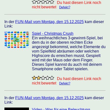
Du hast diesen Link noch
nicht bewertet
Defekt?
In der
FUN-Mail vom Montag, den 15.12.2025
kam dieser
Link:
Spiel - Christmas Crush
Ein weihnachtliches 3-gewinnt-Spiel, bei
dem du in der oberen rechten Ecke
angezeigt bekommst, welche Elemente du
vom Spielfeld abräumen oder welchen
Highscore du erreichen musst. Gespielt
wird mit der Maus oder dem Finger.
Dieses Spiel kannst du auch mit deinem
Smartphone oder Tablet spielen.
Du hast diesen Link noch
nicht bewertet
Defekt?
In der
FUN-Mail vom Montag, den 15.12.2025
kam dieser
Link:
Video - Was für eine Beleuchtung