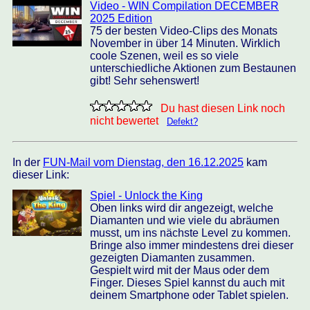
Video - WIN Compilation DECEMBER
2025 Edition
75 der besten Video-Clips des Monats
November in über 14 Minuten. Wirklich
coole Szenen, weil es so viele
unterschiedliche Aktionen zum Bestaunen
gibt! Sehr sehenswert!
Du hast diesen Link noch
nicht bewertet
Defekt?
In der
FUN-Mail vom Dienstag, den 16.12.2025
kam
dieser Link:
Spiel - Unlock the King
Oben links wird dir angezeigt, welche
Diamanten und wie viele du abräumen
musst, um ins nächste Level zu kommen.
Bringe also immer mindestens drei dieser
gezeigten Diamanten zusammen.
Gespielt wird mit der Maus oder dem
Finger. Dieses Spiel kannst du auch mit
deinem Smartphone oder Tablet spielen.