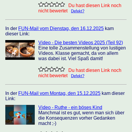
Du hast diesen Link noch
nicht bewertet
Defekt?
In der
FUN-Mail vom Dienstag, den 16.12.2025
kam
dieser Link:
Video - Die besten Videos 2025 (Teil 92)
Eine tolle Zusammenstellung von lustigen
Videos. Klasse gemacht, da von allem
was dabei ist. Viel Spaß damit!
Du hast diesen Link noch
nicht bewertet
Defekt?
In der
FUN-Mail vom Montag, den 15.12.2025
kam dieser
Link:
Video - Ruthe - ein böses Kind
Manchmal ist es gut, wenn man sich über
die Konsequenzen vorher Gedanken
macht ;-)