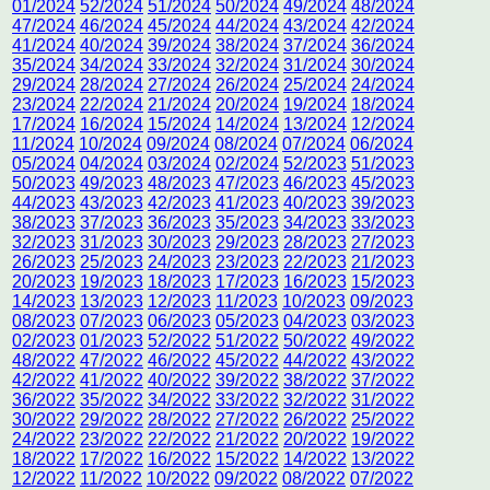
01/2024
52/2024
51/2024
50/2024
49/2024
48/2024
47/2024
46/2024
45/2024
44/2024
43/2024
42/2024
41/2024
40/2024
39/2024
38/2024
37/2024
36/2024
35/2024
34/2024
33/2024
32/2024
31/2024
30/2024
29/2024
28/2024
27/2024
26/2024
25/2024
24/2024
23/2024
22/2024
21/2024
20/2024
19/2024
18/2024
17/2024
16/2024
15/2024
14/2024
13/2024
12/2024
11/2024
10/2024
09/2024
08/2024
07/2024
06/2024
05/2024
04/2024
03/2024
02/2024
52/2023
51/2023
50/2023
49/2023
48/2023
47/2023
46/2023
45/2023
44/2023
43/2023
42/2023
41/2023
40/2023
39/2023
38/2023
37/2023
36/2023
35/2023
34/2023
33/2023
32/2023
31/2023
30/2023
29/2023
28/2023
27/2023
26/2023
25/2023
24/2023
23/2023
22/2023
21/2023
20/2023
19/2023
18/2023
17/2023
16/2023
15/2023
14/2023
13/2023
12/2023
11/2023
10/2023
09/2023
08/2023
07/2023
06/2023
05/2023
04/2023
03/2023
02/2023
01/2023
52/2022
51/2022
50/2022
49/2022
48/2022
47/2022
46/2022
45/2022
44/2022
43/2022
42/2022
41/2022
40/2022
39/2022
38/2022
37/2022
36/2022
35/2022
34/2022
33/2022
32/2022
31/2022
30/2022
29/2022
28/2022
27/2022
26/2022
25/2022
24/2022
23/2022
22/2022
21/2022
20/2022
19/2022
18/2022
17/2022
16/2022
15/2022
14/2022
13/2022
12/2022
11/2022
10/2022
09/2022
08/2022
07/2022