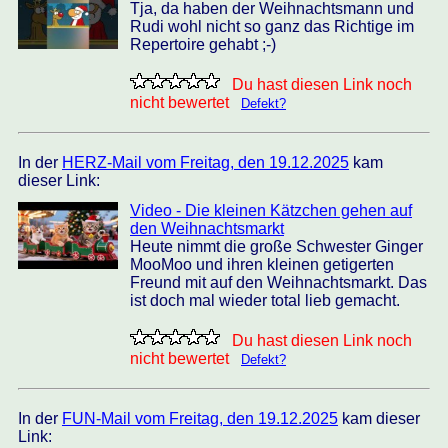
Tja, da haben der Weihnachtsmann und
Rudi wohl nicht so ganz das Richtige im
Repertoire gehabt ;-)
Du hast diesen Link noch
nicht bewertet
Defekt?
In der
HERZ-Mail vom Freitag, den 19.12.2025
kam
dieser Link:
Video - Die kleinen Kätzchen gehen auf
den Weihnachtsmarkt
Heute nimmt die große Schwester Ginger
MooMoo und ihren kleinen getigerten
Freund mit auf den Weihnachtsmarkt. Das
ist doch mal wieder total lieb gemacht.
Du hast diesen Link noch
nicht bewertet
Defekt?
In der
FUN-Mail vom Freitag, den 19.12.2025
kam dieser
Link: