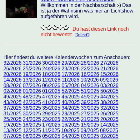
Willkommen in der Nachbarschaft :-) Das
ist ja der Wahnsinn was hier an Lichtshow
aufgefahren wird.
Du hast diesen Link noch
nicht bewertet
Defekt?
Hier findest du weitere Kalenderwochen zum Anschauen:
32/2026
31/2026
30/2026
29/2026
28/2026
27/2026
26/2026
25/2026
24/2026
23/2026
22/2026
21/2026
20/2026
19/2026
18/2026
17/2026
16/2026
15/2026
14/2026
13/2026
12/2026
11/2026
10/2026
09/2026
08/2026
07/2026
06/2026
05/2026
04/2026
03/2026
02/2026
01/2026
01/2025
52/2025
51/2025
50/2025
49/2025
48/2025
47/2025
46/2025
45/2025
44/2025
43/2025
42/2025
41/2025
40/2025
39/2025
38/2025
37/2025
36/2025
35/2025
34/2025
33/2025
32/2025
31/2025
30/2025
29/2025
28/2025
27/2025
26/2025
25/2025
24/2025
23/2025
22/2025
21/2025
20/2025
19/2025
18/2025
17/2025
16/2025
15/2025
14/2025
13/2025
12/2025
11/2025
10/2025
09/2025
08/2025
07/2025
06/2025
05/2025
04/2025
03/2025
02/2025