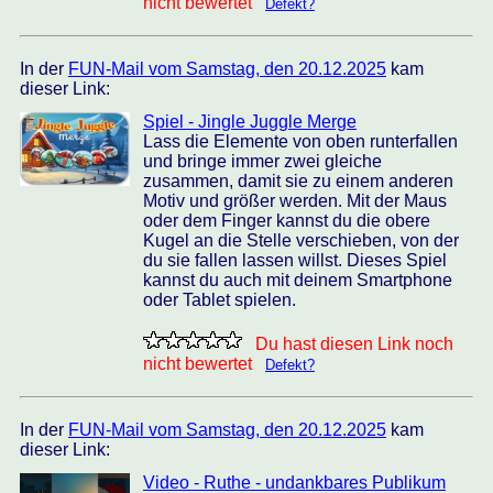
nicht bewertet
Defekt?
In der
FUN-Mail vom Samstag, den 20.12.2025
kam
dieser Link:
Spiel - Jingle Juggle Merge
Lass die Elemente von oben runterfallen
und bringe immer zwei gleiche
zusammen, damit sie zu einem anderen
Motiv und größer werden. Mit der Maus
oder dem Finger kannst du die obere
Kugel an die Stelle verschieben, von der
du sie fallen lassen willst. Dieses Spiel
kannst du auch mit deinem Smartphone
oder Tablet spielen.
Du hast diesen Link noch
nicht bewertet
Defekt?
In der
FUN-Mail vom Samstag, den 20.12.2025
kam
dieser Link:
Video - Ruthe - undankbares Publikum