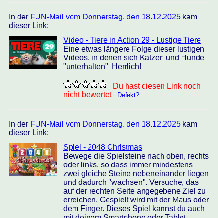
In der
FUN-Mail vom Donnerstag, den 18.12.2025
kam
dieser Link:
Video - Tiere in Action 29 - Lustige Tiere
Eine etwas längere Folge dieser lustigen
Videos, in denen sich Katzen und Hunde
"unterhalten". Herrlich!
Du hast diesen Link noch
nicht bewertet
Defekt?
In der
FUN-Mail vom Donnerstag, den 18.12.2025
kam
dieser Link:
Spiel - 2048 Christmas
Bewege die Spielsteine nach oben, rechts
oder links, so dass immer mindestens
zwei gleiche Steine nebeneinander liegen
und dadurch "wachsen". Versuche, das
auf der rechten Seite angegebene Ziel zu
erreichen. Gespielt wird mit der Maus oder
dem Finger. Dieses Spiel kannst du auch
mit deinem Smartphone oder Tablet