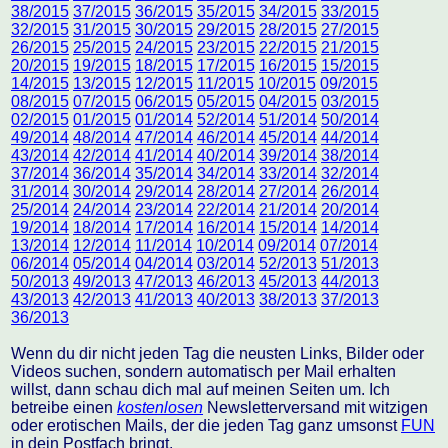
38/2015
37/2015
36/2015
35/2015
34/2015
33/2015
32/2015
31/2015
30/2015
29/2015
28/2015
27/2015
26/2015
25/2015
24/2015
23/2015
22/2015
21/2015
20/2015
19/2015
18/2015
17/2015
16/2015
15/2015
14/2015
13/2015
12/2015
11/2015
10/2015
09/2015
08/2015
07/2015
06/2015
05/2015
04/2015
03/2015
02/2015
01/2015
01/2014
52/2014
51/2014
50/2014
49/2014
48/2014
47/2014
46/2014
45/2014
44/2014
43/2014
42/2014
41/2014
40/2014
39/2014
38/2014
37/2014
36/2014
35/2014
34/2014
33/2014
32/2014
31/2014
30/2014
29/2014
28/2014
27/2014
26/2014
25/2014
24/2014
23/2014
22/2014
21/2014
20/2014
19/2014
18/2014
17/2014
16/2014
15/2014
14/2014
13/2014
12/2014
11/2014
10/2014
09/2014
07/2014
06/2014
05/2014
04/2014
03/2014
52/2013
51/2013
50/2013
49/2013
47/2013
46/2013
45/2013
44/2013
43/2013
42/2013
41/2013
40/2013
38/2013
37/2013
36/2013
Wenn du dir nicht jeden Tag die neusten Links, Bilder oder
Videos suchen, sondern automatisch per Mail erhalten
willst, dann schau dich mal auf meinen Seiten um. Ich
betreibe einen
kostenlosen
Newsletterversand mit witzigen
oder erotischen Mails, der die jeden Tag ganz umsonst
FUN
in dein Postfach bringt.