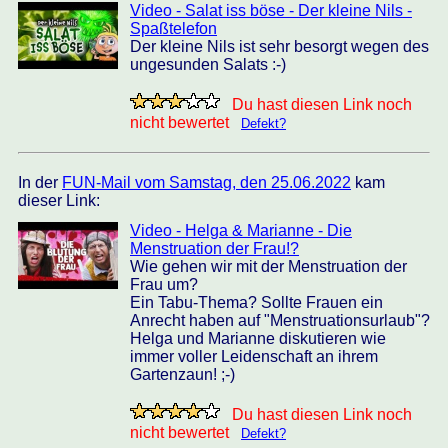
Video - Salat iss böse - Der kleine Nils -
Spaßtelefon
Der kleine Nils ist sehr besorgt wegen des
ungesunden Salats :-)
Du hast diesen Link noch
nicht bewertet
Defekt?
In der
FUN-Mail vom Samstag, den 25.06.2022
kam
dieser Link:
Video - Helga & Marianne - Die
Menstruation der Frau!?
Wie gehen wir mit der Menstruation der
Frau um?
Ein Tabu-Thema? Sollte Frauen ein
Anrecht haben auf "Menstruationsurlaub"?
Helga und Marianne diskutieren wie
immer voller Leidenschaft an ihrem
Gartenzaun! ;-)
Du hast diesen Link noch
nicht bewertet
Defekt?