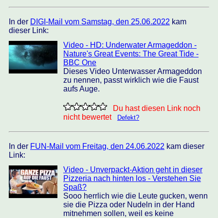
In der
DIGI-Mail vom Samstag, den 25.06.2022
kam
dieser Link:
Video - HD: Underwater Armageddon -
Nature's Great Events: The Great Tide -
BBC One
Dieses Video Unterwasser Armageddon
zu nennen, passt wirklich wie die Faust
aufs Auge.
Du hast diesen Link noch
nicht bewertet
Defekt?
In der
FUN-Mail vom Freitag, den 24.06.2022
kam dieser
Link:
Video - Unverpackt-Aktion geht in dieser
Pizzeria nach hinten los - Verstehen Sie
Spaß?
Sooo herrlich wie die Leute gucken, wenn
sie die Pizza oder Nudeln in der Hand
mitnehmen sollen, weil es keine