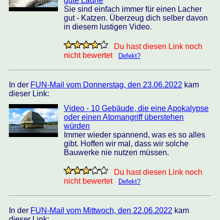
gute Laune
Sie sind einfach immer für einen Lacher
gut - Katzen. Überzeug dich selber davon
in diesem lustigen Video.
Du hast diesen Link noch
nicht bewertet
Defekt?
In der
FUN-Mail vom Donnerstag, den 23.06.2022
kam
dieser Link:
Video - 10 Gebäude, die eine Apokalypse
oder einen Atomangriff überstehen
würden
Immer wieder spannend, was es so alles
gibt. Hoffen wir mal, dass wir solche
Bauwerke nie nutzen müssen.
Du hast diesen Link noch
nicht bewertet
Defekt?
In der
FUN-Mail vom Mittwoch, den 22.06.2022
kam
dieser Link: