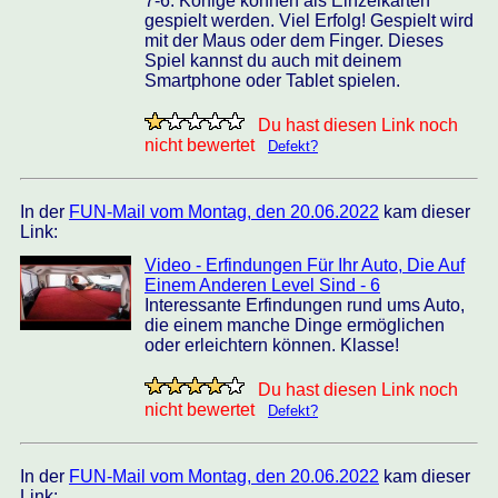
7-6. Könige können als Einzelkarten
gespielt werden. Viel Erfolg! Gespielt wird
mit der Maus oder dem Finger. Dieses
Spiel kannst du auch mit deinem
Smartphone oder Tablet spielen.
Du hast diesen Link noch
nicht bewertet
Defekt?
In der
FUN-Mail vom Montag, den 20.06.2022
kam dieser
Link:
Video - Erfindungen Für Ihr Auto, Die Auf
Einem Anderen Level Sind - 6
Interessante Erfindungen rund ums Auto,
die einem manche Dinge ermöglichen
oder erleichtern können. Klasse!
Du hast diesen Link noch
nicht bewertet
Defekt?
In der
FUN-Mail vom Montag, den 20.06.2022
kam dieser
Link: