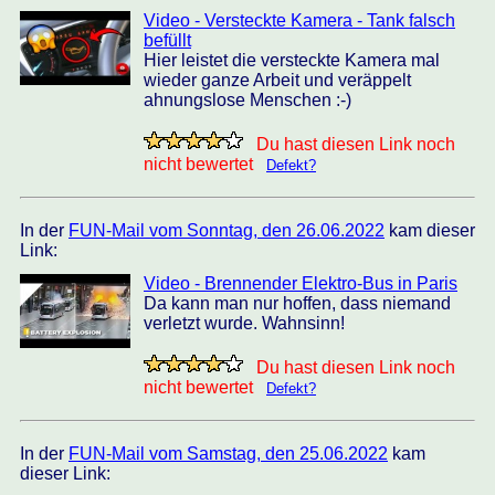
Video - Versteckte Kamera - Tank falsch
befüllt
Hier leistet die versteckte Kamera mal
wieder ganze Arbeit und veräppelt
ahnungslose Menschen :-)
Du hast diesen Link noch
nicht bewertet
Defekt?
In der
FUN-Mail vom Sonntag, den 26.06.2022
kam dieser
Link:
Video - Brennender Elektro-Bus in Paris
Da kann man nur hoffen, dass niemand
verletzt wurde. Wahnsinn!
Du hast diesen Link noch
nicht bewertet
Defekt?
In der
FUN-Mail vom Samstag, den 25.06.2022
kam
dieser Link: