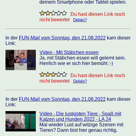
deinem Smartphone oder Tablet spielen.
Du hast diesen Link noch
nicht bewertet
Defekt?
In der
FUN-Mail vom Sonntag, den 21.08.2022
kam dieser
Link:
Video - Mit Stäbchen essen
Ja, mit Stäbchen essen will gelernt sein.
Herrlich wie er sich hier bemüht :-)
Du hast diesen Link noch
nicht bewertet
Defekt?
In der
FUN-Mail vom Sonntag, den 21.08.2022
kam dieser
Link:
Video - Die lustigsten Tiere - Spaß mit
Katzen und Hunden 2022 - LA 24
Mal wieder Lust auf witzige Szenen mit
Tieren? Dann bist hier genau richtig.