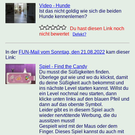
Video - Hunde
Ist das nicht goldig wie sich die beiden
Hunde kennenlernen?
Du hast diesen Link noch
nicht bewertet
Defekt?
In der
FUN-Mail vom Sonntag, den 21.08.2022
kam dieser
Link:
Spiel - Find the Candy
Du musst die Süßigkeiten finden.
Überlege gut wie und wo du klickst, damit
du deine Süßigkeit auch bekommst und
ins nächste Level starten kannst. Willst du
ein Level nochmal neu starten, dann
klicke unten links auf den blauen Pfeil und
dann auf das oberste Symbol.
Leider gibt es in diesem Spiel auch
wieder nervtötende Werbung, die du
aussitzen musst!
Gespielt wird mit der Maus oder dem
Finger. Dieses Spiel kannst du auch mit