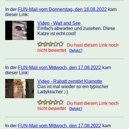
In der
FUN-Mail vom Donnerstag, den 18.08.2022
kam
dieser Link:
Video - Wait and See
Einfach abwarten und zusehen. Diese
Katze ist echt cool!
Du hast diesen Link noch
nicht bewertet
Defekt?
In der
FUN-Mail vom Mittwoch, den 17.08.2022
kam
dieser Link:
Video - Rabatt zerstört Klamotte
Das ist mal wieder so ein typischer
Ladykracher ;-)
Du hast diesen Link noch
nicht bewertet
Defekt?
In der
FUN-Mail vom Mittwoch, den 17.08.2022
kam