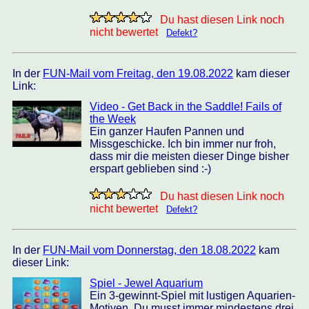
Du hast diesen Link noch
nicht bewertet
Defekt?
In der
FUN-Mail vom Freitag, den 19.08.2022
kam dieser
Link:
Video - Get Back in the Saddle! Fails of
the Week
Ein ganzer Haufen Pannen und
Missgeschicke. Ich bin immer nur froh,
dass mir die meisten dieser Dinge bisher
erspart geblieben sind :-)
Du hast diesen Link noch
nicht bewertet
Defekt?
In der
FUN-Mail vom Donnerstag, den 18.08.2022
kam
dieser Link:
Spiel - Jewel Aquarium
Ein 3-gewinnt-Spiel mit lustigen Aquarien-
Motiven. Du musst immer mindestens drei