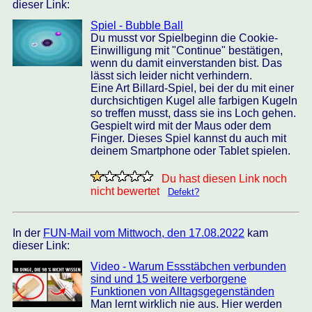
dieser Link:
Spiel - Bubble Ball
Du musst vor Spielbeginn die Cookie-
Einwilligung mit "Continue" bestätigen,
wenn du damit einverstanden bist. Das
lässt sich leider nicht verhindern.
Eine Art Billard-Spiel, bei der du mit einer
durchsichtigen Kugel alle farbigen Kugeln
so treffen musst, dass sie ins Loch gehen.
Gespielt wird mit der Maus oder dem
Finger. Dieses Spiel kannst du auch mit
deinem Smartphone oder Tablet spielen.
Du hast diesen Link noch
nicht bewertet
Defekt?
In der
FUN-Mail vom Mittwoch, den 17.08.2022
kam
dieser Link:
Video - Warum Essstäbchen verbunden
sind und 15 weitere verborgene
Funktionen von Alltagsgegenständen
Man lernt wirklich nie aus. Hier werden