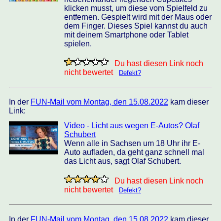
klicken musst, um diese vom Spielfeld zu
entfernen. Gespielt wird mit der Maus oder
dem Finger. Dieses Spiel kannst du auch
mit deinem Smartphone oder Tablet
spielen.
Du hast diesen Link noch
nicht bewertet
Defekt?
In der
FUN-Mail vom Montag, den 15.08.2022
kam dieser
Link:
Video - Licht aus wegen E-Autos? Olaf
Schubert
Wenn alle in Sachsen um 18 Uhr ihr E-
Auto aufladen, da geht ganz schnell mal
das Licht aus, sagt Olaf Schubert.
Du hast diesen Link noch
nicht bewertet
Defekt?
In der
FUN-Mail vom Montag, den 15.08.2022
kam dieser