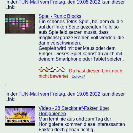
In der
FUN-Mail vom Freitag, den 19.08.2022
kam dieser
Link:
Spiel - Runic Blocks
Ein schönes Tetris-Spiel, bei dem du die
auf der linken Seite gezeigten Teile so
aufs Spielfeld setzen musst, dass
möglichst ganze Reihen voll werden, die
dann verschwinden.
Gespielt wird mit der Maus oder dem
Finger. Dieses Spiel kannst du auch mit
deinem Smartphone oder Tablet spielen.
Du hast diesen Link noch
nicht bewertet
Defekt?
In der
FUN-Mail vom Freitag, den 19.08.2022
kam dieser
Link:
Video - 28 Steckbrief-Fakten über
Honigbienen
Man lernt nie aus und zum Tag der
Honigbiene kommen diese interessanten
Fakten doch genau richtig.