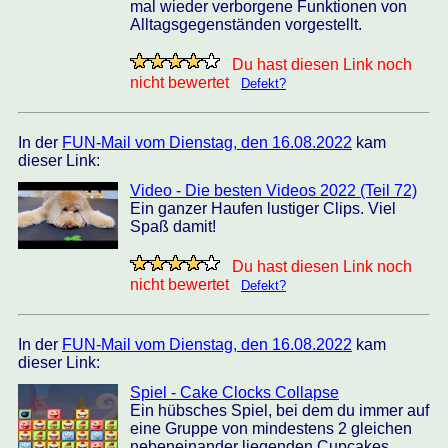
mal wieder verborgene Funktionen von
Alltagsgegenständen vorgestellt.
Du hast diesen Link noch
nicht bewertet
Defekt?
In der
FUN-Mail vom Dienstag, den 16.08.2022
kam
dieser Link:
Video - Die besten Videos 2022 (Teil 72)
Ein ganzer Haufen lustiger Clips. Viel
Spaß damit!
Du hast diesen Link noch
nicht bewertet
Defekt?
In der
FUN-Mail vom Dienstag, den 16.08.2022
kam
dieser Link:
Spiel - Cake Clocks Collapse
Ein hübsches Spiel, bei dem du immer auf
eine Gruppe von mindestens 2 gleichen
nebeneinander liegenden Cupcakes