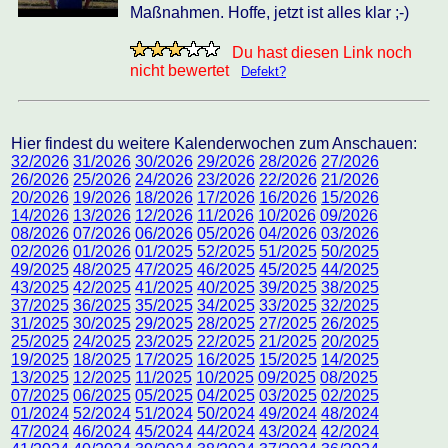
Maßnahmen. Hoffe, jetzt ist alles klar ;-)
Du hast diesen Link noch
nicht bewertet
Defekt?
Hier findest du weitere Kalenderwochen zum Anschauen:
32/2026
31/2026
30/2026
29/2026
28/2026
27/2026
26/2026
25/2026
24/2026
23/2026
22/2026
21/2026
20/2026
19/2026
18/2026
17/2026
16/2026
15/2026
14/2026
13/2026
12/2026
11/2026
10/2026
09/2026
08/2026
07/2026
06/2026
05/2026
04/2026
03/2026
02/2026
01/2026
01/2025
52/2025
51/2025
50/2025
49/2025
48/2025
47/2025
46/2025
45/2025
44/2025
43/2025
42/2025
41/2025
40/2025
39/2025
38/2025
37/2025
36/2025
35/2025
34/2025
33/2025
32/2025
31/2025
30/2025
29/2025
28/2025
27/2025
26/2025
25/2025
24/2025
23/2025
22/2025
21/2025
20/2025
19/2025
18/2025
17/2025
16/2025
15/2025
14/2025
13/2025
12/2025
11/2025
10/2025
09/2025
08/2025
07/2025
06/2025
05/2025
04/2025
03/2025
02/2025
01/2024
52/2024
51/2024
50/2024
49/2024
48/2024
47/2024
46/2024
45/2024
44/2024
43/2024
42/2024