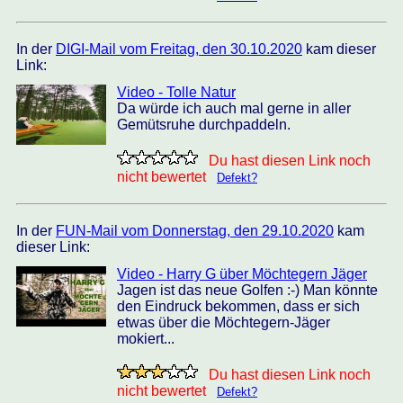
In der
DIGI-Mail vom Freitag, den 30.10.2020
kam dieser
Link:
Video - Tolle Natur
Da würde ich auch mal gerne in aller
Gemütsruhe durchpaddeln.
Du hast diesen Link noch
nicht bewertet
Defekt?
In der
FUN-Mail vom Donnerstag, den 29.10.2020
kam
dieser Link:
Video - Harry G über Möchtegern Jäger
Jagen ist das neue Golfen :-) Man könnte
den Eindruck bekommen, dass er sich
etwas über die Möchtegern-Jäger
mokiert...
Du hast diesen Link noch
nicht bewertet
Defekt?