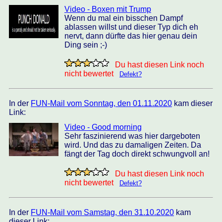
Video - Boxen mit Trump
Wenn du mal ein bisschen Dampf
ablassen willst und dieser Typ dich eh
nervt, dann dürfte das hier genau dein
Ding sein ;-)
Du hast diesen Link noch
nicht bewertet
Defekt?
In der
FUN-Mail vom Sonntag, den 01.11.2020
kam dieser
Link:
Video - Good morning
Sehr faszinierend was hier dargeboten
wird. Und das zu damaligen Zeiten. Da
fängt der Tag doch direkt schwungvoll an!
Du hast diesen Link noch
nicht bewertet
Defekt?
In der
FUN-Mail vom Samstag, den 31.10.2020
kam
dieser Link: