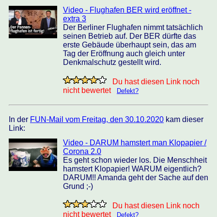
Video - Flughafen BER wird eröffnet -
extra 3
Der Berliner Flughafen nimmt tatsächlich
seinen Betrieb auf. Der BER dürfte das
erste Gebäude überhaupt sein, das am
Tag der Eröffnung auch gleich unter
Denkmalschutz gestellt wird.
Du hast diesen Link noch
nicht bewertet
Defekt?
In der
FUN-Mail vom Freitag, den 30.10.2020
kam dieser
Link:
Video - DARUM hamstert man Klopapier /
Corona 2.0
Es geht schon wieder los. Die Menschheit
hamstert Klopapier! WARUM eigentlich?
DARUM!! Amanda geht der Sache auf den
Grund ;-)
Du hast diesen Link noch
nicht bewertet
Defekt?