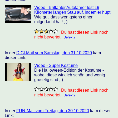
Video - Brillanter Autofahrer löst 19
Kilometer langen Stau auf, indem er hupt
Wie gut, dass wenigstens einer
mitgedacht hat! ;-)
Du hast diesen Link noch
nicht bewertet
Defekt?
In der
DIGI-Mail vom Samstag, den 31.10.2020
kam
dieser Link:
Video - Super Kostüme
Die Halloween-Edition der Kostüme -
wobei diese wirklich schön und wenig
gruselig sind ;-)
Du hast diesen Link noch
nicht bewertet
Defekt?
In der
FUN-Mail vom Freitag, den 30.10.2020
kam dieser
Link: