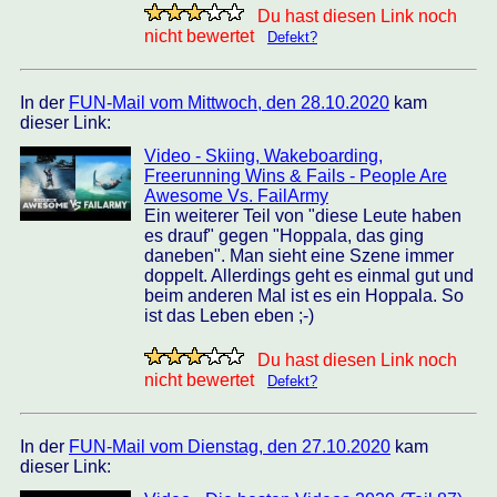
Du hast diesen Link noch
nicht bewertet
Defekt?
In der
FUN-Mail vom Mittwoch, den 28.10.2020
kam
dieser Link:
Video - Skiing, Wakeboarding,
Freerunning Wins & Fails - People Are
Awesome Vs. FailArmy
Ein weiterer Teil von "diese Leute haben
es drauf" gegen "Hoppala, das ging
daneben". Man sieht eine Szene immer
doppelt. Allerdings geht es einmal gut und
beim anderen Mal ist es ein Hoppala. So
ist das Leben eben ;-)
Du hast diesen Link noch
nicht bewertet
Defekt?
In der
FUN-Mail vom Dienstag, den 27.10.2020
kam
dieser Link: