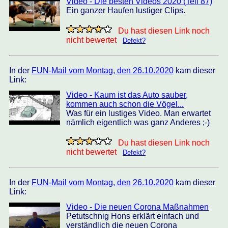
Video - Die besten Videos 2020 (Teil 87)
Ein ganzer Haufen lustiger Clips.
Du hast diesen Link noch
nicht bewertet
Defekt?
In der
FUN-Mail vom Montag, den 26.10.2020
kam dieser
Link:
Video - Kaum ist das Auto sauber,
kommen auch schon die Vögel...
Was für ein lustiges Video. Man erwartet
nämlich eigentlich was ganz Anderes ;-)
Du hast diesen Link noch
nicht bewertet
Defekt?
In der
FUN-Mail vom Montag, den 26.10.2020
kam dieser
Link:
Video - Die neuen Corona Maßnahmen
Petutschnig Hons erklärt einfach und
verständlich die neuen Corona