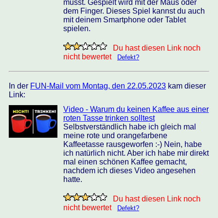
musst. Gespielt wird mit der Maus oder
dem Finger. Dieses Spiel kannst du auch
mit deinem Smartphone oder Tablet
spielen.
Du hast diesen Link noch
nicht bewertet
Defekt?
In der
FUN-Mail vom Montag, den 22.05.2023
kam dieser
Link:
Video - Warum du keinen Kaffee aus einer
roten Tasse trinken solltest
Selbstverständlich habe ich gleich mal
meine rote und orangefarbene
Kaffeetasse rausgeworfen :-) Nein, habe
ich natürlich nicht. Aber ich habe mir direkt
mal einen schönen Kaffee gemacht,
nachdem ich dieses Video angesehen
hatte.
Du hast diesen Link noch
nicht bewertet
Defekt?