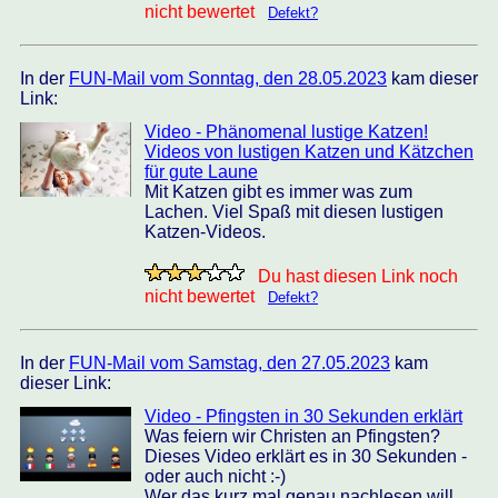
nicht bewertet
Defekt?
In der
FUN-Mail vom Sonntag, den 28.05.2023
kam dieser
Link:
Video - Phänomenal lustige Katzen!
Videos von lustigen Katzen und Kätzchen
für gute Laune
Mit Katzen gibt es immer was zum
Lachen. Viel Spaß mit diesen lustigen
Katzen-Videos.
Du hast diesen Link noch
nicht bewertet
Defekt?
In der
FUN-Mail vom Samstag, den 27.05.2023
kam
dieser Link:
Video - Pfingsten in 30 Sekunden erklärt
Was feiern wir Christen an Pfingsten?
Dieses Video erklärt es in 30 Sekunden -
oder auch nicht :-)
Wer das kurz mal genau nachlesen will,