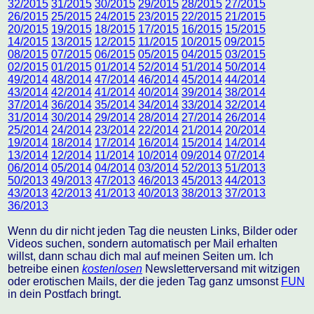
32/2015
31/2015
30/2015
29/2015
28/2015
27/2015
26/2015
25/2015
24/2015
23/2015
22/2015
21/2015
20/2015
19/2015
18/2015
17/2015
16/2015
15/2015
14/2015
13/2015
12/2015
11/2015
10/2015
09/2015
08/2015
07/2015
06/2015
05/2015
04/2015
03/2015
02/2015
01/2015
01/2014
52/2014
51/2014
50/2014
49/2014
48/2014
47/2014
46/2014
45/2014
44/2014
43/2014
42/2014
41/2014
40/2014
39/2014
38/2014
37/2014
36/2014
35/2014
34/2014
33/2014
32/2014
31/2014
30/2014
29/2014
28/2014
27/2014
26/2014
25/2014
24/2014
23/2014
22/2014
21/2014
20/2014
19/2014
18/2014
17/2014
16/2014
15/2014
14/2014
13/2014
12/2014
11/2014
10/2014
09/2014
07/2014
06/2014
05/2014
04/2014
03/2014
52/2013
51/2013
50/2013
49/2013
47/2013
46/2013
45/2013
44/2013
43/2013
42/2013
41/2013
40/2013
38/2013
37/2013
36/2013
Wenn du dir nicht jeden Tag die neusten Links, Bilder oder
Videos suchen, sondern automatisch per Mail erhalten
willst, dann schau dich mal auf meinen Seiten um. Ich
betreibe einen
kostenlosen
Newsletterversand mit witzigen
oder erotischen Mails, der die jeden Tag ganz umsonst
FUN
in dein Postfach bringt.