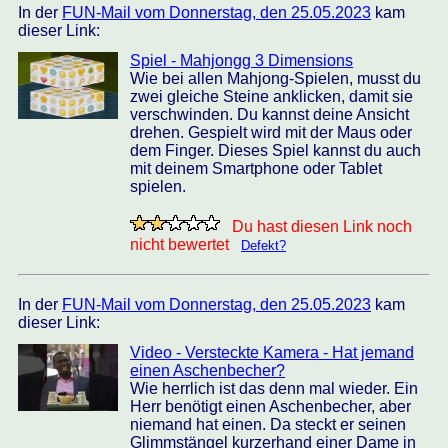
In der
FUN-Mail vom Donnerstag, den 25.05.2023
kam
dieser Link:
Spiel - Mahjongg 3 Dimensions
Wie bei allen Mahjong-Spielen, musst du
zwei gleiche Steine anklicken, damit sie
verschwinden. Du kannst deine Ansicht
drehen. Gespielt wird mit der Maus oder
dem Finger. Dieses Spiel kannst du auch
mit deinem Smartphone oder Tablet
spielen.
Du hast diesen Link noch
nicht bewertet
Defekt?
In der
FUN-Mail vom Donnerstag, den 25.05.2023
kam
dieser Link:
Video - Versteckte Kamera - Hat jemand
einen Aschenbecher?
Wie herrlich ist das denn mal wieder. Ein
Herr benötigt einen Aschenbecher, aber
niemand hat einen. Da steckt er seinen
Glimmstängel kurzerhand einer Dame in