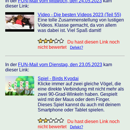
In der
FUN-Mail vom Mittwoch, den 24.05.2023
kam
dieser Link:
Video - Die besten Videos 2023 (Teil 55)
Eine tolle Zusammenstellung von lustigen
Videos. Klasse gemacht, da von allem
was dabei ist. Viel Spaß damit!
Du hast diesen Link noch
nicht bewertet
Defekt?
In der
FUN-Mail vom Dienstag, den 23.05.2023
kam
dieser Link:
Spiel - Birds Kyodai
Klicke immer auf zwei gleiche Vögel, die
eine direkte Verbindung mit nicht mehr als
zwei 90-Grad-Winkeln haben. Gespielt
wird mit der Maus oder dem Finger.
Dieses Spiel kannst du auch mit deinem
Smartphone oder Tablet spielen.
Du hast diesen Link noch
nicht bewertet
Defekt?