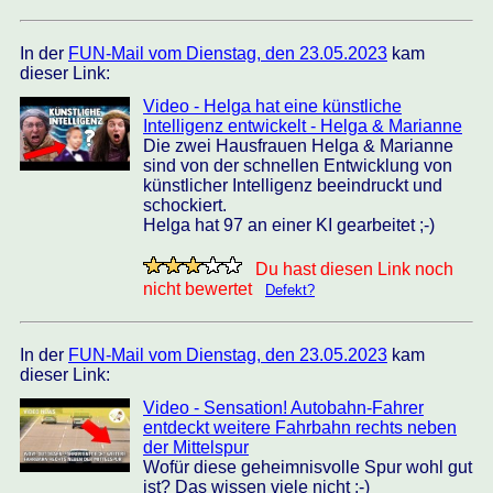
In der
FUN-Mail vom Dienstag, den 23.05.2023
kam
dieser Link:
Video - Helga hat eine künstliche
Intelligenz entwickelt - Helga & Marianne
Die zwei Hausfrauen Helga & Marianne
sind von der schnellen Entwicklung von
künstlicher Intelligenz beeindruckt und
schockiert.
Helga hat 97 an einer KI gearbeitet ;-)
Du hast diesen Link noch
nicht bewertet
Defekt?
In der
FUN-Mail vom Dienstag, den 23.05.2023
kam
dieser Link:
Video - Sensation! Autobahn-Fahrer
entdeckt weitere Fahrbahn rechts neben
der Mittelspur
Wofür diese geheimnisvolle Spur wohl gut
ist? Das wissen viele nicht ;-)