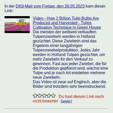
In der
DIGI-Mail vom Freitag, den 26.05.2023
kam dieser
Link:
Video - How 2 Billion Tulip Bulbs Are
Produced and Harvested - Tulips
Cultivation Technique in Green House
Die meisten der weltweit verkauften
Tulpenzwiebeln werden in Holland
gezüchtet. Diese Zwiebeln sind das
Ergebnis einer langjährigen
Tulpenzwiebelproduktion. Jedes Jahr
werden in Holland Tulpen gezüchtet, um
mehr Zwiebeln für den Verkauf zu
gewinnen. Fast aus jeder Zwiebel, die für
die Produktion gepflanzt wird, wächst eine
Tulpe und je nach Art entstehen mehrere
neue Zwiebeln.
Das Video ist zwar auf Englisch, aber die
Bilder sind trotzdem sehr beeindruckend.
Du hast diesen Link noch
nicht bewertet
Defekt?