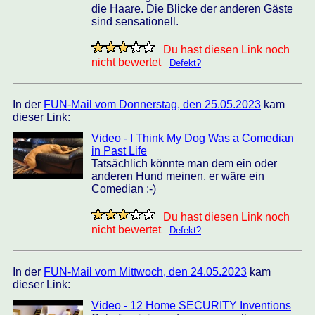
die Haare. Die Blicke der anderen Gäste
sind sensationell.
Du hast diesen Link noch
nicht bewertet
Defekt?
In der
FUN-Mail vom Donnerstag, den 25.05.2023
kam
dieser Link:
Video - I Think My Dog Was a Comedian
in Past Life
Tatsächlich könnte man dem ein oder
anderen Hund meinen, er wäre ein
Comedian :-)
Du hast diesen Link noch
nicht bewertet
Defekt?
In der
FUN-Mail vom Mittwoch, den 24.05.2023
kam
dieser Link:
Video - 12 Home SECURITY Inventions