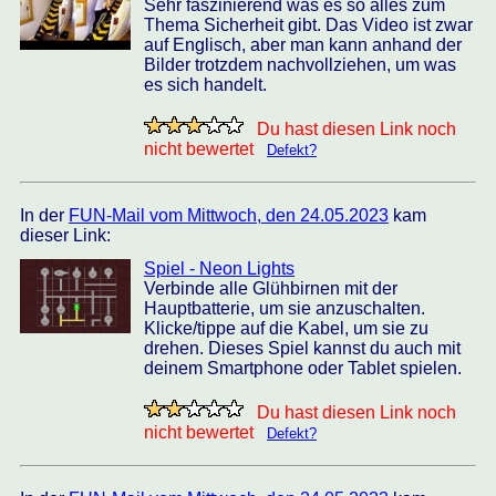
Sehr faszinierend was es so alles zum
Thema Sicherheit gibt. Das Video ist zwar
auf Englisch, aber man kann anhand der
Bilder trotzdem nachvollziehen, um was
es sich handelt.
Du hast diesen Link noch
nicht bewertet
Defekt?
In der
FUN-Mail vom Mittwoch, den 24.05.2023
kam
dieser Link:
Spiel - Neon Lights
Verbinde alle Glühbirnen mit der
Hauptbatterie, um sie anzuschalten.
Klicke/tippe auf die Kabel, um sie zu
drehen. Dieses Spiel kannst du auch mit
deinem Smartphone oder Tablet spielen.
Du hast diesen Link noch
nicht bewertet
Defekt?