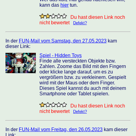
kann das
hier
tun.
Du hast diesen Link noch
nicht bewertet
Defekt?
In der
FUN-Mail vom Samstag, den 27.05.2023
kam
dieser Link:
Spiel - Hidden Toys
Finde alle versteckten Objekte bzw.
Zahlen. Zoome das Bild mit den Fingern
oder klicke lange darauf, um es zu
vergrößern bzw. zu verkleinern. Gespielt
wird mit der Maus oder dem Finger.
Dieses Spiel kannst du auch mit deinem
Smartphone oder Tablet spielen.
Du hast diesen Link noch
nicht bewertet
Defekt?
In der
FUN-Mail vom Freitag, den 26.05.2023
kam dieser
Link: