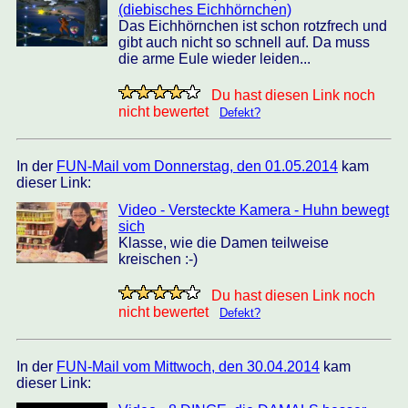
(diebisches Eichhörnchen)
Das Eichhörnchen ist schon rotzfrech und
gibt auch nicht so schnell auf. Da muss
die arme Eule wieder leiden...
Du hast diesen Link noch
nicht bewertet
Defekt?
In der
FUN-Mail vom Donnerstag, den 01.05.2014
kam
dieser Link:
Video - Versteckte Kamera - Huhn bewegt
sich
Klasse, wie die Damen teilweise
kreischen :-)
Du hast diesen Link noch
nicht bewertet
Defekt?
In der
FUN-Mail vom Mittwoch, den 30.04.2014
kam
dieser Link: