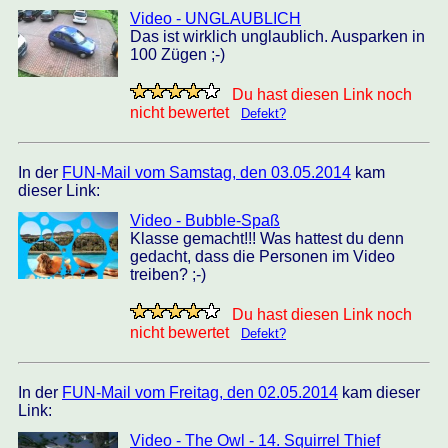
Video - UNGLAUBLICH
Das ist wirklich unglaublich. Ausparken in
100 Zügen ;-)
Du hast diesen Link noch
nicht bewertet
Defekt?
In der
FUN-Mail vom Samstag, den 03.05.2014
kam
dieser Link:
Video - Bubble-Spaß
Klasse gemacht!!! Was hattest du denn
gedacht, dass die Personen im Video
treiben? ;-)
Du hast diesen Link noch
nicht bewertet
Defekt?
In der
FUN-Mail vom Freitag, den 02.05.2014
kam dieser
Link:
Video - The Owl - 14. Squirrel Thief