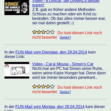
Video - 8 DINGE, die DAMALS besser
waren!
Z.B. gab es früher andere Methoden
Schluss zu machen oder ein Kind zu
bestrafen. Ob das alles immer besser war,
sei mal dahin gestellt ;-)
Du hast diesen Link noch
nicht bewertet
Defekt?
In der
FUN-Mail vom Dienstag, den 29.04.2014
kam
dieser Link:
Video - Cat & Mouse - Simon's Cat
Nicht mal am PC hat Simon seine Ruhe,
wenn seine Katze Hunger hat. Denn dann
wird sie immer besonders penetrant...
Du hast diesen Link noch
nicht bewertet
Defekt?
In der
FUN-Mail vom Montag, den 28.04.2014
kam dieser