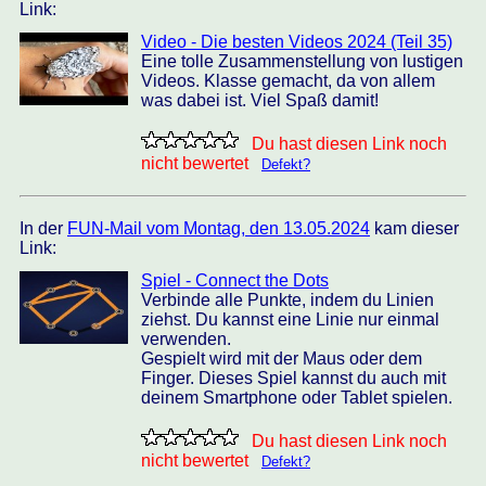
Link:
Video - Die besten Videos 2024 (Teil 35)
Eine tolle Zusammenstellung von lustigen
Videos. Klasse gemacht, da von allem
was dabei ist. Viel Spaß damit!
Du hast diesen Link noch
nicht bewertet
Defekt?
In der
FUN-Mail vom Montag, den 13.05.2024
kam dieser
Link:
Spiel - Connect the Dots
Verbinde alle Punkte, indem du Linien
ziehst. Du kannst eine Linie nur einmal
verwenden.
Gespielt wird mit der Maus oder dem
Finger. Dieses Spiel kannst du auch mit
deinem Smartphone oder Tablet spielen.
Du hast diesen Link noch
nicht bewertet
Defekt?