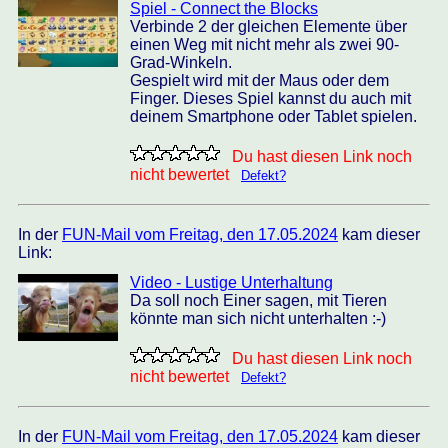
Spiel - Connect the Blocks
Verbinde 2 der gleichen Elemente über
einen Weg mit nicht mehr als zwei 90-
Grad-Winkeln.
Gespielt wird mit der Maus oder dem
Finger. Dieses Spiel kannst du auch mit
deinem Smartphone oder Tablet spielen.
Du hast diesen Link noch
nicht bewertet
Defekt?
In der
FUN-Mail vom Freitag, den 17.05.2024
kam dieser
Link:
Video - Lustige Unterhaltung
Da soll noch Einer sagen, mit Tieren
könnte man sich nicht unterhalten :-)
Du hast diesen Link noch
nicht bewertet
Defekt?
In der
FUN-Mail vom Freitag, den 17.05.2024
kam dieser