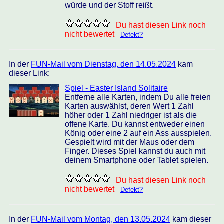
würde und der Stoff reißt.
Du hast diesen Link noch
nicht bewertet
Defekt?
In der
FUN-Mail vom Dienstag, den 14.05.2024
kam
dieser Link:
Spiel - Easter Island Solitaire
Entferne alle Karten, indem Du alle freien
Karten auswählst, deren Wert 1 Zahl
höher oder 1 Zahl niedriger ist als die
offene Karte. Du kannst entweder einen
König oder eine 2 auf ein Ass ausspielen.
Gespielt wird mit der Maus oder dem
Finger. Dieses Spiel kannst du auch mit
deinem Smartphone oder Tablet spielen.
Du hast diesen Link noch
nicht bewertet
Defekt?
In der
FUN-Mail vom Montag, den 13.05.2024
kam dieser