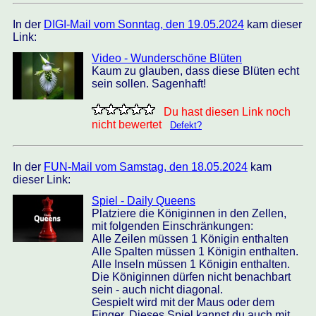
In der
DIGI-Mail vom Sonntag, den 19.05.2024
kam dieser
Link:
Video - Wunderschöne Blüten
Kaum zu glauben, dass diese Blüten echt
sein sollen. Sagenhaft!
Du hast diesen Link noch
nicht bewertet
Defekt?
In der
FUN-Mail vom Samstag, den 18.05.2024
kam
dieser Link:
Spiel - Daily Queens
Platziere die Königinnen in den Zellen,
mit folgenden Einschränkungen:
Alle Zeilen müssen 1 Königin enthalten
Alle Spalten müssen 1 Königin enthalten.
Alle Inseln müssen 1 Königin enthalten.
Die Königinnen dürfen nicht benachbart
sein - auch nicht diagonal.
Gespielt wird mit der Maus oder dem
Finger. Dieses Spiel kannst du auch mit