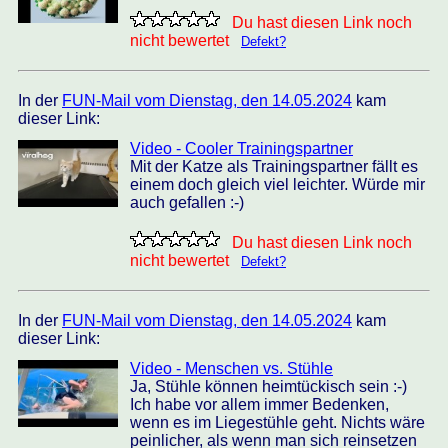
Du hast diesen Link noch
nicht bewertet
Defekt?
In der
FUN-Mail vom Dienstag, den 14.05.2024
kam
dieser Link:
Video - Cooler Trainingspartner
Mit der Katze als Trainingspartner fällt es
einem doch gleich viel leichter. Würde mir
auch gefallen :-)
Du hast diesen Link noch
nicht bewertet
Defekt?
In der
FUN-Mail vom Dienstag, den 14.05.2024
kam
dieser Link:
Video - Menschen vs. Stühle
Ja, Stühle können heimtückisch sein :-)
Ich habe vor allem immer Bedenken,
wenn es im Liegestühle geht. Nichts wäre
peinlicher, als wenn man sich reinsetzen