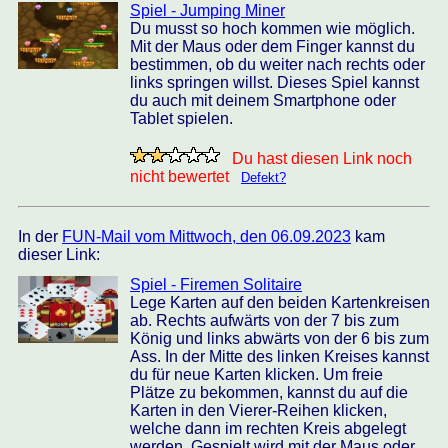
Spiel - Jumping Miner
Du musst so hoch kommen wie möglich.
Mit der Maus oder dem Finger kannst du
bestimmen, ob du weiter nach rechts oder
links springen willst. Dieses Spiel kannst
du auch mit deinem Smartphone oder
Tablet spielen.
Du hast diesen Link noch
nicht bewertet
Defekt?
In der
FUN-Mail vom Mittwoch, den 06.09.2023
kam
dieser Link:
Spiel - Firemen Solitaire
Lege Karten auf den beiden Kartenkreisen
ab. Rechts aufwärts von der 7 bis zum
König und links abwärts von der 6 bis zum
Ass. In der Mitte des linken Kreises kannst
du für neue Karten klicken. Um freie
Plätze zu bekommen, kannst du auf die
Karten in den Vierer-Reihen klicken,
welche dann im rechten Kreis abgelegt
werden. Gespielt wird mit der Maus oder