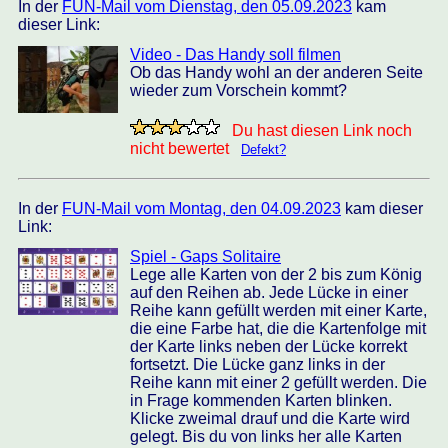
In der
FUN-Mail vom Dienstag, den 05.09.2023
kam
dieser Link:
Video - Das Handy soll filmen
Ob das Handy wohl an der anderen Seite
wieder zum Vorschein kommt?
Du hast diesen Link noch
nicht bewertet
Defekt?
In der
FUN-Mail vom Montag, den 04.09.2023
kam dieser
Link:
Spiel - Gaps Solitaire
Lege alle Karten von der 2 bis zum König
auf den Reihen ab. Jede Lücke in einer
Reihe kann gefüllt werden mit einer Karte,
die eine Farbe hat, die die Kartenfolge mit
der Karte links neben der Lücke korrekt
fortsetzt. Die Lücke ganz links in der
Reihe kann mit einer 2 gefüllt werden. Die
in Frage kommenden Karten blinken.
Klicke zweimal drauf und die Karte wird
gelegt. Bis du von links her alle Karten