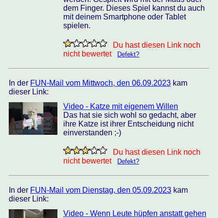
dem Finger. Dieses Spiel kannst du auch
mit deinem Smartphone oder Tablet
spielen.
Du hast diesen Link noch
nicht bewertet
Defekt?
In der
FUN-Mail vom Mittwoch, den 06.09.2023
kam
dieser Link:
Video - Katze mit eigenem Willen
Das hat sie sich wohl so gedacht, aber
ihre Katze ist ihrer Entscheidung nicht
einverstanden ;-)
Du hast diesen Link noch
nicht bewertet
Defekt?
In der
FUN-Mail vom Dienstag, den 05.09.2023
kam
dieser Link:
Video - Wenn Leute hüpfen anstatt gehen