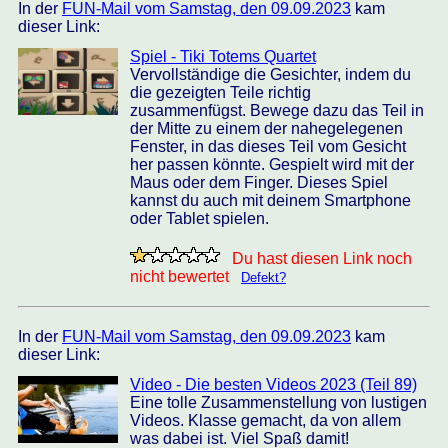
In der
FUN-Mail vom Samstag, den 09.09.2023
kam
dieser Link:
Spiel - Tiki Totems Quartet
Vervollständige die Gesichter, indem du
die gezeigten Teile richtig
zusammenfügst. Bewege dazu das Teil in
der Mitte zu einem der nahegelegenen
Fenster, in das dieses Teil vom Gesicht
her passen könnte. Gespielt wird mit der
Maus oder dem Finger. Dieses Spiel
kannst du auch mit deinem Smartphone
oder Tablet spielen.
Du hast diesen Link noch
nicht bewertet
Defekt?
In der
FUN-Mail vom Samstag, den 09.09.2023
kam
dieser Link:
Video - Die besten Videos 2023 (Teil 89)
Eine tolle Zusammenstellung von lustigen
Videos. Klasse gemacht, da von allem
was dabei ist. Viel Spaß damit!