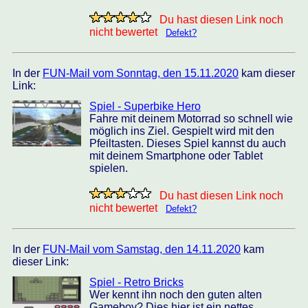
Du hast diesen Link noch
nicht bewertet
Defekt?
In der
FUN-Mail vom Sonntag, den 15.11.2020
kam dieser
Link:
Spiel - Superbike Hero
Fahre mit deinem Motorrad so schnell wie
möglich ins Ziel. Gespielt wird mit den
Pfeiltasten. Dieses Spiel kannst du auch
mit deinem Smartphone oder Tablet
spielen.
Du hast diesen Link noch
nicht bewertet
Defekt?
In der
FUN-Mail vom Samstag, den 14.11.2020
kam
dieser Link:
Spiel - Retro Bricks
Wer kennt ihn noch den guten alten
Gameboy? Dies hier ist ein nettes