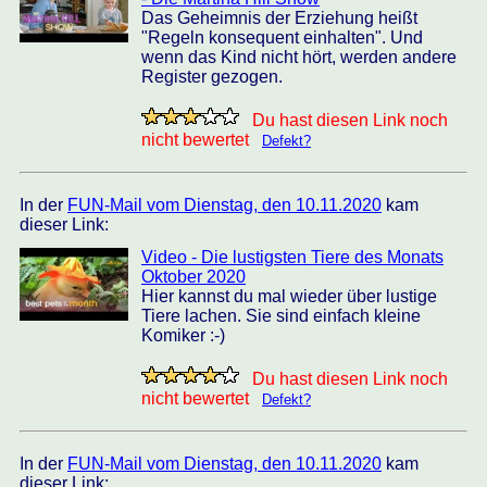
Das Geheimnis der Erziehung heißt
"Regeln konsequent einhalten". Und
wenn das Kind nicht hört, werden andere
Register gezogen.
Du hast diesen Link noch
nicht bewertet
Defekt?
In der
FUN-Mail vom Dienstag, den 10.11.2020
kam
dieser Link:
Video - Die lustigsten Tiere des Monats
Oktober 2020
Hier kannst du mal wieder über lustige
Tiere lachen. Sie sind einfach kleine
Komiker :-)
Du hast diesen Link noch
nicht bewertet
Defekt?
In der
FUN-Mail vom Dienstag, den 10.11.2020
kam
dieser Link: