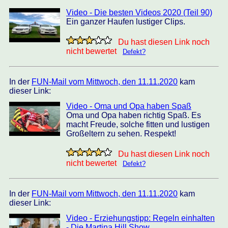
Video - Die besten Videos 2020 (Teil 90)
Ein ganzer Haufen lustiger Clips.
Du hast diesen Link noch
nicht bewertet
Defekt?
In der
FUN-Mail vom Mittwoch, den 11.11.2020
kam
dieser Link:
Video - Oma und Opa haben Spaß
Oma und Opa haben richtig Spaß. Es
macht Freude, solche fitten und lustigen
Großeltern zu sehen. Respekt!
Du hast diesen Link noch
nicht bewertet
Defekt?
In der
FUN-Mail vom Mittwoch, den 11.11.2020
kam
dieser Link:
Video - Erziehungstipp: Regeln einhalten
- Die Martina Hill Show