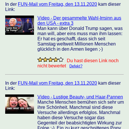
In der
FUN-Mail vom Freitag, den 13.11.2020
kam dieser
Link:
Video - Der gesammelte Wahl-Irrsinn aus
den USA - extra 3
Man kann über Donald Trump sagen, was
man will, aber eins muss man ihm lassen:
Er hat es geschafft, dass sich seit
Samstag weltweit Millionen Menschen
glücklich in den Armen liegen ;-)
Du hast diesen Link noch
nicht bewertet
Defekt?
In der
FUN-Mail vom Freitag, den 13.11.2020
kam dieser
Link:
Video - Lustige Beauty- und Haar-Pannen
Manche Menschen bemühen sich sehr um
ihre Schönheit. Manchmal sind diese
Versuche allerdings erfolglos. Manchmal
haben diese Versuche sogar das
Gegenteil der beabsichtigten Wirkung zur
Folge ;-). Ein zu kurz geschnittenes Pony