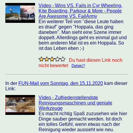
Video - Wins VS. Fails in Cyr Wheeling,
Kite Boarding, Parkour & More - People
Are Awesome VS. FailArmy
Ein weiterer Teil von "diese Leute haben
es drauf" gegen "Hoppala, das ging
daneben". Man sieht eine Szene immer
doppelt. Allerdings geht es einmal gut und
beim anderen Mal ist es ein Hoppala. So
ist das Leben eben ;-)
Du hast diesen Link noch
nicht bewertet
Defekt?
In der
FUN-Mail vom Sonntag, den 15.11.2020
kam dieser
Link:
Video - Zufriedenstellendste
Reinigungsmaschinen und geniale
Werkzeuge
Es macht richtig Spaß zuzusehen wie hier
Dinge sauber gemacht werden. Ist doch
ein tolles Gefühl, wenn etwas nach der
Reinigung wieder aussieht wie neu.