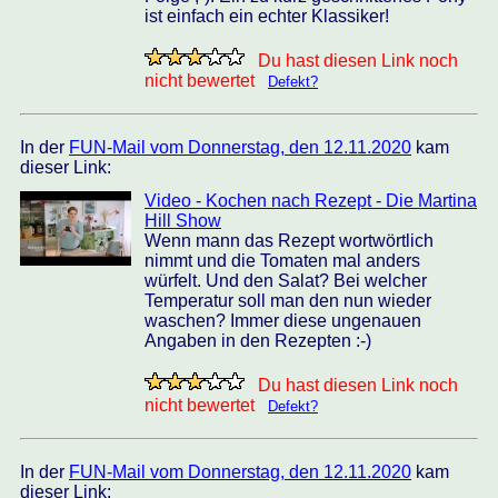
ist einfach ein echter Klassiker!
Du hast diesen Link noch
nicht bewertet
Defekt?
In der
FUN-Mail vom Donnerstag, den 12.11.2020
kam
dieser Link:
Video - Kochen nach Rezept - Die Martina
Hill Show
Wenn mann das Rezept wortwörtlich
nimmt und die Tomaten mal anders
würfelt. Und den Salat? Bei welcher
Temperatur soll man den nun wieder
waschen? Immer diese ungenauen
Angaben in den Rezepten :-)
Du hast diesen Link noch
nicht bewertet
Defekt?
In der
FUN-Mail vom Donnerstag, den 12.11.2020
kam
dieser Link: