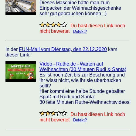
Dieses Maschine hätte man zum
Einpacken der Weihnachtsgeschenke
sehr gut gebrauchen können ;-)
Du hast diesen Link noch
nicht bewertet
Defekt?
In der
FUN-Mail vom Dienstag, den 22.12.2020
kam
dieser Link:
Video - Ruthe.de - Warten auf
Weihnachten (30 Minuten Rudi & Santa)
Es ist noch Zeit bis zur Bescherung und
ihr wisst nicht, wie ihr sie überbrücken
sollt?
Hier kommt eine halbe Stunde geballter
Spaß mit Rudi und Santa:
30 fette Minuten Ruthe-Weihnachtsvideos!
Du hast diesen Link noch
nicht bewertet
Defekt?