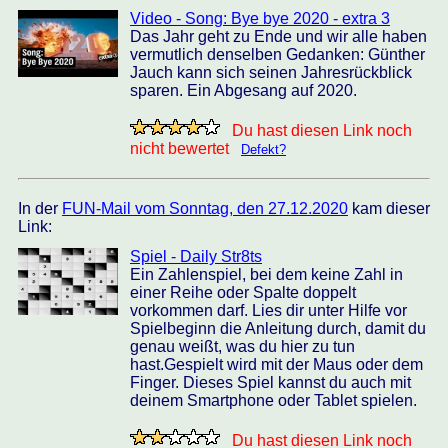
Video - Song: Bye bye 2020 - extra 3
Das Jahr geht zu Ende und wir alle haben
vermutlich denselben Gedanken: Günther
Jauch kann sich seinen Jahresrückblick
sparen. Ein Abgesang auf 2020.
Du hast diesen Link noch
nicht bewertet
Defekt?
In der
FUN-Mail vom Sonntag, den 27.12.2020
kam dieser
Link:
Spiel - Daily Str8ts
Ein Zahlenspiel, bei dem keine Zahl in
einer Reihe oder Spalte doppelt
vorkommen darf. Lies dir unter Hilfe vor
Spielbeginn die Anleitung durch, damit du
genau weißt, was du hier zu tun
hast.Gespielt wird mit der Maus oder dem
Finger. Dieses Spiel kannst du auch mit
deinem Smartphone oder Tablet spielen.
Du hast diesen Link noch