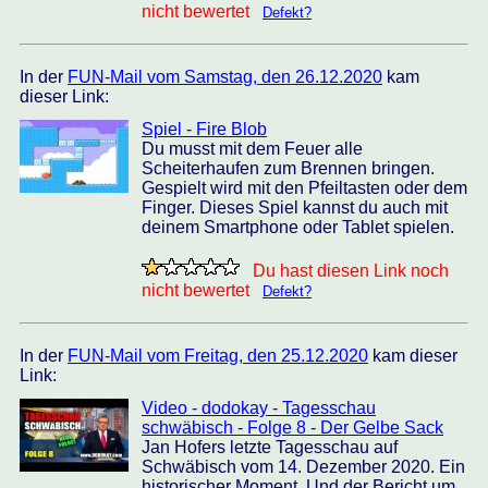
nicht bewertet
Defekt?
In der
FUN-Mail vom Samstag, den 26.12.2020
kam
dieser Link:
Spiel - Fire Blob
Du musst mit dem Feuer alle
Scheiterhaufen zum Brennen bringen.
Gespielt wird mit den Pfeiltasten oder dem
Finger. Dieses Spiel kannst du auch mit
deinem Smartphone oder Tablet spielen.
Du hast diesen Link noch
nicht bewertet
Defekt?
In der
FUN-Mail vom Freitag, den 25.12.2020
kam dieser
Link:
Video - dodokay - Tagesschau
schwäbisch - Folge 8 - Der Gelbe Sack
Jan Hofers letzte Tagesschau auf
Schwäbisch vom 14. Dezember 2020. Ein
historischer Moment. Und der Bericht um