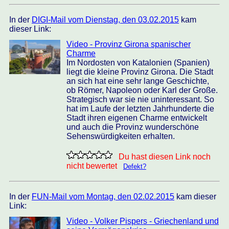
In der
DIGI-Mail vom Dienstag, den 03.02.2015
kam
dieser Link:
Video - Provinz Girona spanischer
Charme
Im Nordosten von Katalonien (Spanien)
liegt die kleine Provinz Girona. Die Stadt
an sich hat eine sehr lange Geschichte,
ob Römer, Napoleon oder Karl der Große.
Strategisch war sie nie uninteressant. So
hat im Laufe der letzten Jahrhunderte die
Stadt ihren eigenen Charme entwickelt
und auch die Provinz wunderschöne
Sehenswürdigkeiten erhalten.
Du hast diesen Link noch
nicht bewertet
Defekt?
In der
FUN-Mail vom Montag, den 02.02.2015
kam dieser
Link:
Video - Volker Pispers - Griechenland und