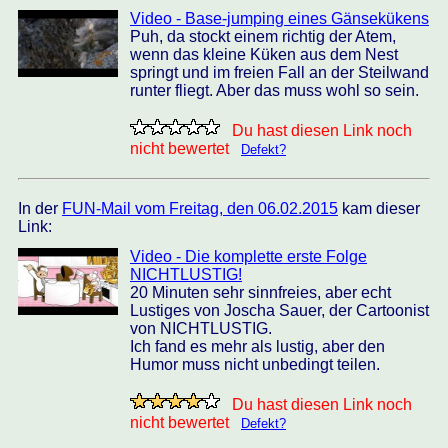
Video - Base-jumping eines Gänsekükens
Puh, da stockt einem richtig der Atem,
wenn das kleine Küken aus dem Nest
springt und im freien Fall an der Steilwand
runter fliegt. Aber das muss wohl so sein.
Du hast diesen Link noch
nicht bewertet
Defekt?
In der
FUN-Mail vom Freitag, den 06.02.2015
kam dieser
Link:
Video - Die komplette erste Folge
NICHTLUSTIG!
20 Minuten sehr sinnfreies, aber echt
Lustiges von Joscha Sauer, der Cartoonist
von NICHTLUSTIG.
Ich fand es mehr als lustig, aber den
Humor muss nicht unbedingt teilen.
Du hast diesen Link noch
nicht bewertet
Defekt?