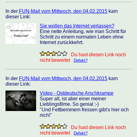
In der
FUN-Mail vom Mittwoch, den 04.02.2015
kam
dieser Link:
Sie wollen das Internet verlassen?
Eine nette Anleitung, wie man Schritt für
Schritt zu einem normalen Leben ohne
Internet zurückkehrt.
Du hast diesen Link noch
nicht bewertet
Defekt?
In der
FUN-Mail vom Mittwoch, den 04.02.2015
kam
dieser Link:
Video - Ostdeutsche Arschkrampe
Super alt, ist aber einer meiner
Lieblingsfilme. So genial :-)
"Und Fettbemmem fressen gibt's hier och
nich!"
Du hast diesen Link noch
nicht bewertet
Defekt?