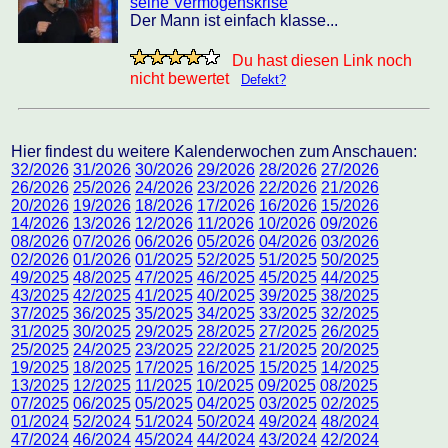
seine Vermögenskrise
Der Mann ist einfach klasse...
Du hast diesen Link noch
nicht bewertet
Defekt?
Hier findest du weitere Kalenderwochen zum Anschauen:
32/2026
31/2026
30/2026
29/2026
28/2026
27/2026
26/2026
25/2026
24/2026
23/2026
22/2026
21/2026
20/2026
19/2026
18/2026
17/2026
16/2026
15/2026
14/2026
13/2026
12/2026
11/2026
10/2026
09/2026
08/2026
07/2026
06/2026
05/2026
04/2026
03/2026
02/2026
01/2026
01/2025
52/2025
51/2025
50/2025
49/2025
48/2025
47/2025
46/2025
45/2025
44/2025
43/2025
42/2025
41/2025
40/2025
39/2025
38/2025
37/2025
36/2025
35/2025
34/2025
33/2025
32/2025
31/2025
30/2025
29/2025
28/2025
27/2025
26/2025
25/2025
24/2025
23/2025
22/2025
21/2025
20/2025
19/2025
18/2025
17/2025
16/2025
15/2025
14/2025
13/2025
12/2025
11/2025
10/2025
09/2025
08/2025
07/2025
06/2025
05/2025
04/2025
03/2025
02/2025
01/2024
52/2024
51/2024
50/2024
49/2024
48/2024
47/2024
46/2024
45/2024
44/2024
43/2024
42/2024