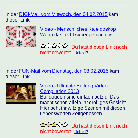
In der
DIGI-Mail vom Mittwoch, den 04.02.2015
kam
dieser Link:
Video - Menschliches Kaleidoskop
Wenn das nicht super gemacht ist...
Du hast diesen Link noch
nicht bewertet
Defekt?
In der
FUN-Mail vom Dienstag, den 03.02.2015
kam
dieser Link:
Video - Ultimate Bulldog Video
Compilation 2013
Bulldoggen sind einfach putzig. Das
macht schon allein ihr drolliges Gesicht.
Hier seht ihr witzige Szenen mit diesen
liebenswerten Zeitgenossen.
Du hast diesen Link noch
nicht bewertet
Defekt?