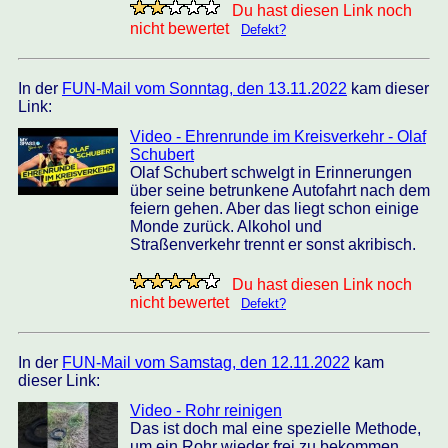
Du hast diesen Link noch
nicht bewertet
Defekt?
In der
FUN-Mail vom Sonntag, den 13.11.2022
kam dieser
Link:
Video - Ehrenrunde im Kreisverkehr - Olaf
Schubert
Olaf Schubert schwelgt in Erinnerungen
über seine betrunkene Autofahrt nach dem
feiern gehen. Aber das liegt schon einige
Monde zurück. Alkohol und
Straßenverkehr trennt er sonst akribisch.
Du hast diesen Link noch
nicht bewertet
Defekt?
In der
FUN-Mail vom Samstag, den 12.11.2022
kam
dieser Link:
Video - Rohr reinigen
Das ist doch mal eine spezielle Methode,
um ein Rohr wieder frei zu bekommen.