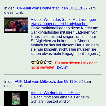
In der
FUN-Mail vom Donnerstag, den 10.11.2022
kam
dieser Link:
Video - Wenn das Sankt Martinssingen
etwas länger dauert | Ladykracher
Ganz traditionell gehen diese Kinder am
Sankt-Martinstag mit ihren Laternen von
Haus zu Haus und singen, um ein paar
Süßigkeiten zu bekommen. Aber so
einfach ist das bei diesem Haus, an dem
sie nun klingeln, nicht. Hier müssen sie
schon etwas mehr Engagement zeigen ;-)
Du hast diesen Link noch
nicht bewertet
Defekt?
In der
FUN-Mail vom Mittwoch, den 09.11.2022
kam
dieser Link:
Video - Witziger kleiner Hase
Da schimpft aber einer, als er beim
Schlafen gestört wird :-)