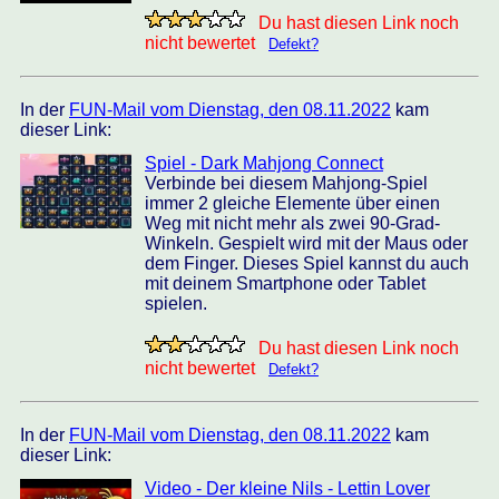
Du hast diesen Link noch
nicht bewertet
Defekt?
In der
FUN-Mail vom Dienstag, den 08.11.2022
kam
dieser Link:
Spiel - Dark Mahjong Connect
Verbinde bei diesem Mahjong-Spiel
immer 2 gleiche Elemente über einen
Weg mit nicht mehr als zwei 90-Grad-
Winkeln. Gespielt wird mit der Maus oder
dem Finger. Dieses Spiel kannst du auch
mit deinem Smartphone oder Tablet
spielen.
Du hast diesen Link noch
nicht bewertet
Defekt?
In der
FUN-Mail vom Dienstag, den 08.11.2022
kam
dieser Link:
Video - Der kleine Nils - Lettin Lover