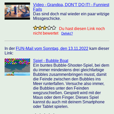
Video - Grandpa, DON'T DO IT! - Funniest
Fails
Das sind doch mal wieder ein paar witzige
Missgeschicke.
Du hast diesen Link noch
nicht bewertet
Defekt?
In der
FUN-Mail vom Sonntag, den 13.11.2022
kam dieser
Link:
Spiel - Bubble Boat
Ein buntes Bubble-Shooter-Spiel, bei dem
du immer mindestens drei gleichfarbige
Bubbles zusammenbringen musst, damit
die Feinde zwischen den Bubbles ins
Meer runterfallen. Versuche also immer,
die Bubbles unter den Feinden
wegzuschießen. Gespielt wird mit der
Maus oder dem Finger. Dieses Spiel
kannst du auch mit deinem Smartphone
oder Tablet spielen.