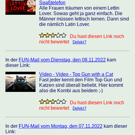
Spaßtelefon
Alle Frauen träumen von einem Lettin
Lover. Sowas geht ja ganz einfach. Die
Männer müssen lettisch lernen. Dann sind
die nämlich Latin Lover.
Du hast diesen Link noch
nicht bewertet
Defekt?
In der
FUN-Mail vom Dienstag, den 08.11.2022
kam
dieser Link:
Video - Video - Top Gun with a Cat
Fast jeder kennt den Film Top Gun und
Katzen sind überall beliebt. Hier kommt
also die Kombi aus beidem ;-)
Du hast diesen Link noch
nicht bewertet
Defekt?
In der
FUN-Mail vom Montag, den 07.11.2022
kam dieser
Link: