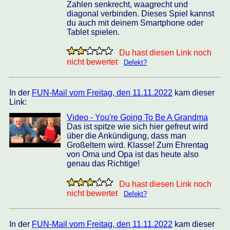
Zahlen senkrecht, waagrecht und
diagonal verbinden. Dieses Spiel kannst
du auch mit deinem Smartphone oder
Tablet spielen.
Du hast diesen Link noch
nicht bewertet
Defekt?
In der
FUN-Mail vom Freitag, den 11.11.2022
kam dieser
Link:
Video - You're Going To Be A Grandma
Das ist spitze wie sich hier gefreut wird
über die Ankündigung, dass man
Großeltern wird. Klasse! Zum Ehrentag
von Oma und Opa ist das heute also
genau das Richtige!
Du hast diesen Link noch
nicht bewertet
Defekt?
In der
FUN-Mail vom Freitag, den 11.11.2022
kam dieser