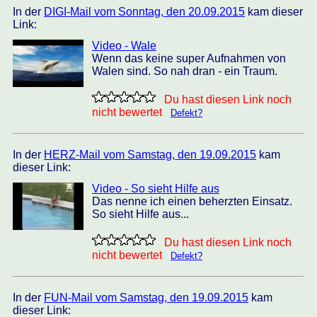
In der
DIGI-Mail vom Sonntag, den 20.09.2015
kam dieser
Link:
Video - Wale
Wenn das keine super Aufnahmen von
Walen sind. So nah dran - ein Traum.
Du hast diesen Link noch
nicht bewertet
Defekt?
In der
HERZ-Mail vom Samstag, den 19.09.2015
kam
dieser Link:
Video - So sieht Hilfe aus
Das nenne ich einen beherzten Einsatz.
So sieht Hilfe aus...
Du hast diesen Link noch
nicht bewertet
Defekt?
In der
FUN-Mail vom Samstag, den 19.09.2015
kam
dieser Link: