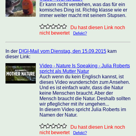
Er kann nicht verstehen, was das für ein
komisches Ding ist. Richtig klasse wie er
immer weiter macht mit seinem Stupsen.
Du hast diesen Link noch
nicht bewertet
Defekt?
In der
DIGI-Mail vom Dienstag, den 15.09.2015
kam
dieser Link:
Video - Nature Is Speaking - Julia Roberts
spricht als Mutter Natur
Auch wenn du kein Englisch kannst, ist
dieses Video wunderschön zum Ansehen.
Und es ist einfach wahr, dass die Natur
keine Menschen braucht. Aber der
Mensch braucht die Natur. Deshalb sollten
wir pfleglicher mit ihr umgehen...
In diesem Video spricht Julia Roberts im
Namen der Natur.
Du hast diesen Link noch
nicht bewertet
Defekt?