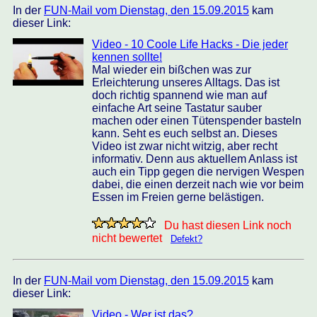
In der
FUN-Mail vom Dienstag, den 15.09.2015
kam
dieser Link:
Video - 10 Coole Life Hacks - Die jeder
kennen sollte!
Mal wieder ein bißchen was zur
Erleichterung unseres Alltags. Das ist
doch richtig spannend wie man auf
einfache Art seine Tastatur sauber
machen oder einen Tütenspender basteln
kann. Seht es euch selbst an. Dieses
Video ist zwar nicht witzig, aber recht
informativ. Denn aus aktuellem Anlass ist
auch ein Tipp gegen die nervigen Wespen
dabei, die einen derzeit nach wie vor beim
Essen im Freien gerne belästigen.
Du hast diesen Link noch
nicht bewertet
Defekt?
In der
FUN-Mail vom Dienstag, den 15.09.2015
kam
dieser Link:
Video - Wer ist das?