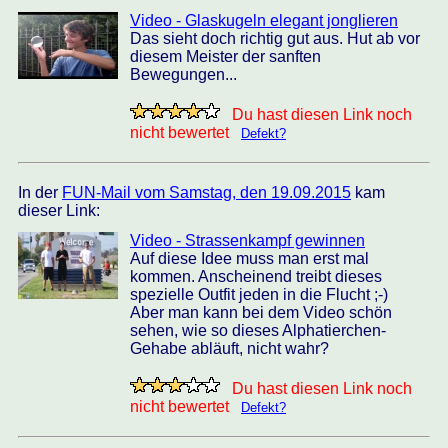
Video - Glaskugeln elegant jonglieren
Das sieht doch richtig gut aus. Hut ab vor
diesem Meister der sanften
Bewegungen...
Du hast diesen Link noch
nicht bewertet
Defekt?
In der
FUN-Mail vom Samstag, den 19.09.2015
kam
dieser Link:
Video - Strassenkampf gewinnen
Auf diese Idee muss man erst mal
kommen. Anscheinend treibt dieses
spezielle Outfit jeden in die Flucht ;-)
Aber man kann bei dem Video schön
sehen, wie so dieses Alphatierchen-
Gehabe abläuft, nicht wahr?
Du hast diesen Link noch
nicht bewertet
Defekt?