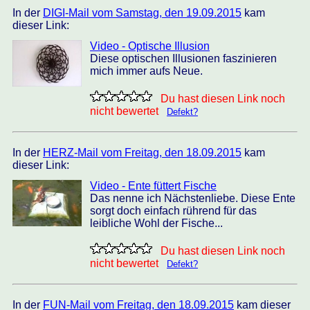
In der
DIGI-Mail vom Samstag, den 19.09.2015
kam
dieser Link:
Video - Optische Illusion
Diese optischen Illusionen faszinieren
mich immer aufs Neue.
Du hast diesen Link noch
nicht bewertet
Defekt?
In der
HERZ-Mail vom Freitag, den 18.09.2015
kam
dieser Link:
Video - Ente füttert Fische
Das nenne ich Nächstenliebe. Diese Ente
sorgt doch einfach rührend für das
leibliche Wohl der Fische...
Du hast diesen Link noch
nicht bewertet
Defekt?
In der
FUN-Mail vom Freitag, den 18.09.2015
kam dieser