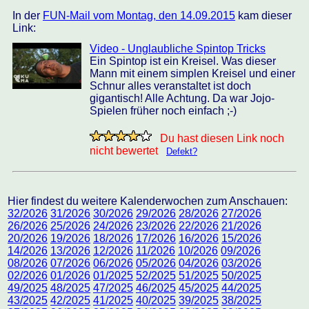
In der
FUN-Mail vom Montag, den 14.09.2015
kam dieser
Link:
Video - Unglaubliche Spintop Tricks
Ein Spintop ist ein Kreisel. Was dieser
Mann mit einem simplen Kreisel und einer
Schnur alles veranstaltet ist doch
gigantisch! Alle Achtung. Da war Jojo-
Spielen früher noch einfach ;-)
Du hast diesen Link noch
nicht bewertet
Defekt?
Hier findest du weitere Kalenderwochen zum Anschauen:
32/2026
31/2026
30/2026
29/2026
28/2026
27/2026
26/2026
25/2026
24/2026
23/2026
22/2026
21/2026
20/2026
19/2026
18/2026
17/2026
16/2026
15/2026
14/2026
13/2026
12/2026
11/2026
10/2026
09/2026
08/2026
07/2026
06/2026
05/2026
04/2026
03/2026
02/2026
01/2026
01/2025
52/2025
51/2025
50/2025
49/2025
48/2025
47/2025
46/2025
45/2025
44/2025
43/2025
42/2025
41/2025
40/2025
39/2025
38/2025