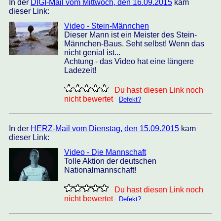
In der
DIGI-Mail vom Mittwoch, den 16.09.2015
kam
dieser Link:
Video - Stein-Männchen
Dieser Mann ist ein Meister des Stein-
Männchen-Baus. Seht selbst! Wenn das
nicht genial ist...
Achtung - das Video hat eine längere
Ladezeit!
Du hast diesen Link noch
nicht bewertet
Defekt?
In der
HERZ-Mail vom Dienstag, den 15.09.2015
kam
dieser Link:
Video - Die Mannschaft
Tolle Aktion der deutschen
Nationalmannschaft!
Du hast diesen Link noch
nicht bewertet
Defekt?