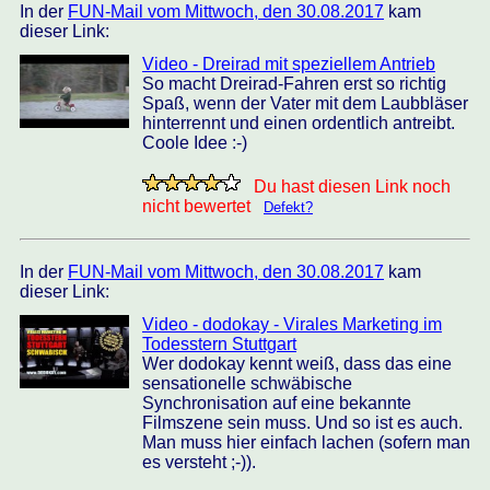
In der
FUN-Mail vom Mittwoch, den 30.08.2017
kam
dieser Link:
Video - Dreirad mit speziellem Antrieb
So macht Dreirad-Fahren erst so richtig
Spaß, wenn der Vater mit dem Laubbläser
hinterrennt und einen ordentlich antreibt.
Coole Idee :-)
Du hast diesen Link noch
nicht bewertet
Defekt?
In der
FUN-Mail vom Mittwoch, den 30.08.2017
kam
dieser Link:
Video - dodokay - Virales Marketing im
Todesstern Stuttgart
Wer dodokay kennt weiß, dass das eine
sensationelle schwäbische
Synchronisation auf eine bekannte
Filmszene sein muss. Und so ist es auch.
Man muss hier einfach lachen (sofern man
es versteht ;-)).