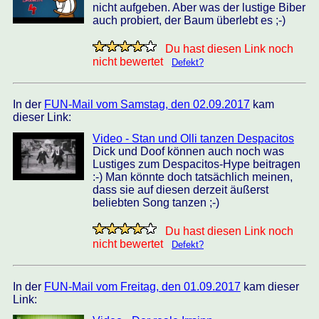
nicht aufgeben. Aber was der lustige Biber
auch probiert, der Baum überlebt es ;-)
Du hast diesen Link noch
nicht bewertet
Defekt?
In der
FUN-Mail vom Samstag, den 02.09.2017
kam
dieser Link:
Video - Stan und Olli tanzen Despacitos
Dick und Doof können auch noch was
Lustiges zum Despacitos-Hype beitragen
:-) Man könnte doch tatsächlich meinen,
dass sie auf diesen derzeit äußerst
beliebten Song tanzen ;-)
Du hast diesen Link noch
nicht bewertet
Defekt?
In der
FUN-Mail vom Freitag, den 01.09.2017
kam dieser
Link: