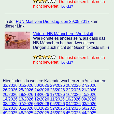
Du hast diesen Link noch
nicht bewertet
Defekt?
In der
FUN-Mail vom Dienstag, den 29.08.2017
kam
dieser Link:
Video - HB Männchen - Werkstatt
Wie könnte es anders sein, als dass das
HB Männchen bei handwerklichen
Dingen auch nicht der Geschickteste ist ;-)
Du hast diesen Link noch
nicht bewertet
Defekt?
Hier findest du weitere Kalenderwochen zum Anschauen:
32/2026
31/2026
30/2026
29/2026
28/2026
27/2026
26/2026
25/2026
24/2026
23/2026
22/2026
21/2026
20/2026
19/2026
18/2026
17/2026
16/2026
15/2026
14/2026
13/2026
12/2026
11/2026
10/2026
09/2026
08/2026
07/2026
06/2026
05/2026
04/2026
03/2026
02/2026
01/2026
01/2025
52/2025
51/2025
50/2025
49/2025
48/2025
47/2025
46/2025
45/2025
44/2025