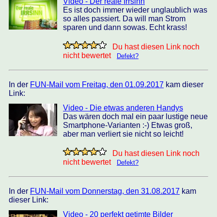
Video - Der reale Irrsinn
Es ist doch immer wieder unglaublich was
so alles passiert. Da will man Strom
sparen und dann sowas. Echt krass!
Du hast diesen Link noch
nicht bewertet
Defekt?
In der
FUN-Mail vom Freitag, den 01.09.2017
kam dieser
Link:
Video - Die etwas anderen Handys
Das wären doch mal ein paar lustige neue
Smartphone-Varianten :-) Etwas groß,
aber man verliert sie nicht so leicht!
Du hast diesen Link noch
nicht bewertet
Defekt?
In der
FUN-Mail vom Donnerstag, den 31.08.2017
kam
dieser Link:
Video - 20 perfekt getimte Bilder