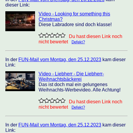
dieser Link:
Video - Looking for something this
Christmas?
Diese Labradore sind doch klasse!
Du hast diesen Link noch
nicht bewertet
Defekt?
In der
FUN-Mail vom Montag, den 25.12.2023
kam dieser
Link:
Video - Liebherr - Die Liebherr-
Weihnachtsbäckerei
Das ist doch mal ein gelungenes
Weihnachts-Werbevideo. Alle Achtung!
Du hast diesen Link noch
nicht bewertet
Defekt?
In der
FUN-Mail vom Montag, den 25.12.2023
kam dieser
Link: