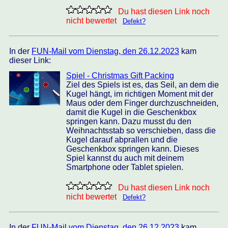
Du hast diesen Link noch
nicht bewertet
Defekt?
In der
FUN-Mail vom Dienstag, den 26.12.2023
kam
dieser Link:
Spiel - Christmas Gift Packing
Ziel des Spiels ist es, das Seil, an dem die
Kugel hängt, im richtigen Moment mit der
Maus oder dem Finger durchzuschneiden,
damit die Kugel in die Geschenkbox
springen kann. Dazu musst du den
Weihnachtsstab so verschieben, dass die
Kugel darauf abprallen und die
Geschenkbox springen kann. Dieses
Spiel kannst du auch mit deinem
Smartphone oder Tablet spielen.
Du hast diesen Link noch
nicht bewertet
Defekt?
In der
FUN-Mail vom Dienstag, den 26.12.2023
kam