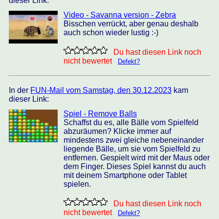
dieser Link:
Video - Savanna version - Zebra
Bisschen verrückt, aber genau deshalb
auch schon wieder lustig :-)
Du hast diesen Link noch
nicht bewertet
Defekt?
In der
FUN-Mail vom Samstag, den 30.12.2023
kam
dieser Link:
Spiel - Remove Balls
Schaffst du es, alle Bälle vom Spielfeld
abzuräumen? Klicke immer auf
mindestens zwei gleiche nebeneinander
liegende Bälle, um sie vom Spielfeld zu
entfernen. Gespielt wird mit der Maus oder
dem Finger. Dieses Spiel kannst du auch
mit deinem Smartphone oder Tablet
spielen.
Du hast diesen Link noch
nicht bewertet
Defekt?