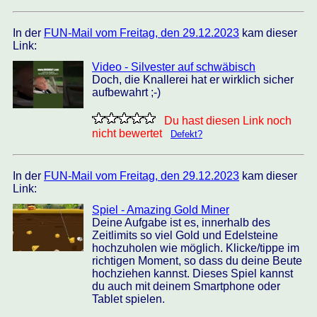
In der
FUN-Mail vom Freitag, den 29.12.2023
kam dieser
Link:
Video - Silvester auf schwäbisch
Doch, die Knallerei hat er wirklich sicher
aufbewahrt ;-)
Du hast diesen Link noch
nicht bewertet
Defekt?
In der
FUN-Mail vom Freitag, den 29.12.2023
kam dieser
Link:
Spiel - Amazing Gold Miner
Deine Aufgabe ist es, innerhalb des
Zeitlimits so viel Gold und Edelsteine
hochzuholen wie möglich. Klicke/tippe im
richtigen Moment, so dass du deine Beute
hochziehen kannst. Dieses Spiel kannst
du auch mit deinem Smartphone oder
Tablet spielen.