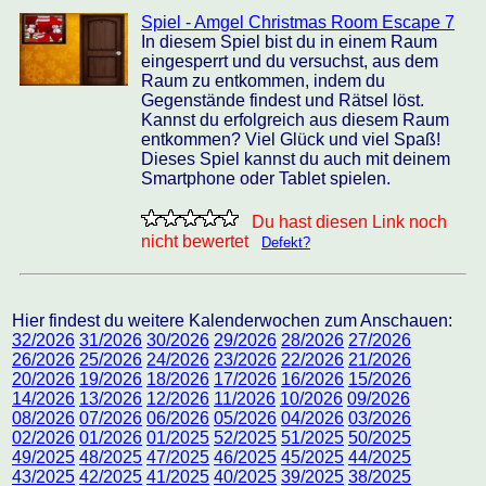
Spiel - Amgel Christmas Room Escape 7
In diesem Spiel bist du in einem Raum
eingesperrt und du versuchst, aus dem
Raum zu entkommen, indem du
Gegenstände findest und Rätsel löst.
Kannst du erfolgreich aus diesem Raum
entkommen? Viel Glück und viel Spaß!
Dieses Spiel kannst du auch mit deinem
Smartphone oder Tablet spielen.
Du hast diesen Link noch
nicht bewertet
Defekt?
Hier findest du weitere Kalenderwochen zum Anschauen:
32/2026
31/2026
30/2026
29/2026
28/2026
27/2026
26/2026
25/2026
24/2026
23/2026
22/2026
21/2026
20/2026
19/2026
18/2026
17/2026
16/2026
15/2026
14/2026
13/2026
12/2026
11/2026
10/2026
09/2026
08/2026
07/2026
06/2026
05/2026
04/2026
03/2026
02/2026
01/2026
01/2025
52/2025
51/2025
50/2025
49/2025
48/2025
47/2025
46/2025
45/2025
44/2025
43/2025
42/2025
41/2025
40/2025
39/2025
38/2025