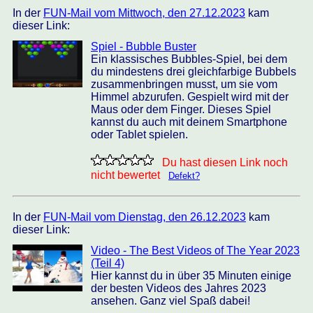
In der
FUN-Mail vom Mittwoch, den 27.12.2023
kam
dieser Link:
Spiel - Bubble Buster
Ein klassisches Bubbles-Spiel, bei dem
du mindestens drei gleichfarbige Bubbels
zusammenbringen musst, um sie vom
Himmel abzurufen. Gespielt wird mit der
Maus oder dem Finger. Dieses Spiel
kannst du auch mit deinem Smartphone
oder Tablet spielen.
Du hast diesen Link noch
nicht bewertet
Defekt?
In der
FUN-Mail vom Dienstag, den 26.12.2023
kam
dieser Link:
Video - The Best Videos of The Year 2023
(Teil 4)
Hier kannst du in über 35 Minuten einige
der besten Videos des Jahres 2023
ansehen. Ganz viel Spaß dabei!