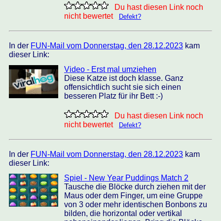
Du hast diesen Link noch
nicht bewertet
Defekt?
In der
FUN-Mail vom Donnerstag, den 28.12.2023
kam
dieser Link:
Video - Erst mal umziehen
Diese Katze ist doch klasse. Ganz
offensichtlich sucht sie sich einen
besseren Platz für ihr Bett :-)
Du hast diesen Link noch
nicht bewertet
Defekt?
In der
FUN-Mail vom Donnerstag, den 28.12.2023
kam
dieser Link:
Spiel - New Year Puddings Match 2
Tausche die Blöcke durch ziehen mit der
Maus oder dem Finger, um eine Gruppe
von 3 oder mehr identischen Bonbons zu
bilden, die horizontal oder vertikal