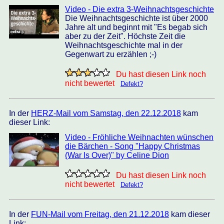
Video - Die extra 3-Weihnachtsgeschichte
Die Weihnachtsgeschichte ist über 2000
Jahre alt und beginnt mit "Es begab sich
aber zu der Zeit". Höchste Zeit die
Weihnachtsgeschichte mal in der
Gegenwart zu erzählen ;-)
Du hast diesen Link noch
nicht bewertet
Defekt?
In der
HERZ-Mail vom Samstag, den 22.12.2018
kam
dieser Link:
Video - Fröhliche Weihnachten wünschen
die Bärchen - Song "Happy Christmas
(War Is Over)" by Celine Dion
Du hast diesen Link noch
nicht bewertet
Defekt?
In der
FUN-Mail vom Freitag, den 21.12.2018
kam dieser
Link: