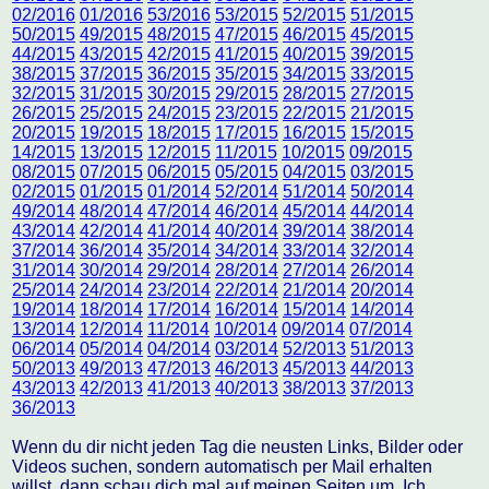
02/2016
01/2016
53/2016
53/2015
52/2015
51/2015
50/2015
49/2015
48/2015
47/2015
46/2015
45/2015
44/2015
43/2015
42/2015
41/2015
40/2015
39/2015
38/2015
37/2015
36/2015
35/2015
34/2015
33/2015
32/2015
31/2015
30/2015
29/2015
28/2015
27/2015
26/2015
25/2015
24/2015
23/2015
22/2015
21/2015
20/2015
19/2015
18/2015
17/2015
16/2015
15/2015
14/2015
13/2015
12/2015
11/2015
10/2015
09/2015
08/2015
07/2015
06/2015
05/2015
04/2015
03/2015
02/2015
01/2015
01/2014
52/2014
51/2014
50/2014
49/2014
48/2014
47/2014
46/2014
45/2014
44/2014
43/2014
42/2014
41/2014
40/2014
39/2014
38/2014
37/2014
36/2014
35/2014
34/2014
33/2014
32/2014
31/2014
30/2014
29/2014
28/2014
27/2014
26/2014
25/2014
24/2014
23/2014
22/2014
21/2014
20/2014
19/2014
18/2014
17/2014
16/2014
15/2014
14/2014
13/2014
12/2014
11/2014
10/2014
09/2014
07/2014
06/2014
05/2014
04/2014
03/2014
52/2013
51/2013
50/2013
49/2013
47/2013
46/2013
45/2013
44/2013
43/2013
42/2013
41/2013
40/2013
38/2013
37/2013
36/2013
Wenn du dir nicht jeden Tag die neusten Links, Bilder oder
Videos suchen, sondern automatisch per Mail erhalten
willst, dann schau dich mal auf meinen Seiten um. Ich