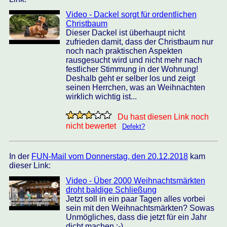
Video - Dackel sorgt für ordentlichen
Christbaum
Dieser Dackel ist überhaupt nicht
zufrieden damit, dass der Christbaum nur
noch nach praktischen Aspekten
rausgesucht wird und nicht mehr nach
festlicher Stimmung in der Wohnung!
Deshalb geht er selber los und zeigt
seinen Herrchen, was an Weihnachten
wirklich wichtig ist...
Du hast diesen Link noch
nicht bewertet
Defekt?
In der
FUN-Mail vom Donnerstag, den 20.12.2018
kam
dieser Link:
Video - Über 2000 Weihnachtsmärkten
droht baldige Schließung
Jetzt soll in ein paar Tagen alles vorbei
sein mit den Weihnachtsmärkten? Sowas
Unmögliches, dass die jetzt für ein Jahr
dicht machen ;-)