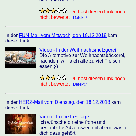
Du hast diesen Link noch
nicht bewertet
Defekt?
In der
FUN-Mail vom Mittwoch, den 19.12.2018
kam
dieser Link:
Video - In der Weihnachtsmetzgerei
Die Alternative zur Weihnachtsbäckerei,
nachdem wir ja eh alle zu viel Fleisch
essen ;-)
Du hast diesen Link noch
nicht bewertet
Defekt?
In der
HERZ-Mail vom Dienstag, den 18.12.2018
kam
dieser Link:
Video - Frohe Festtage
Ich wünsche dir eine frohe und
besinnliche Adventszeit mit allem, was für
dich dazu gehört.