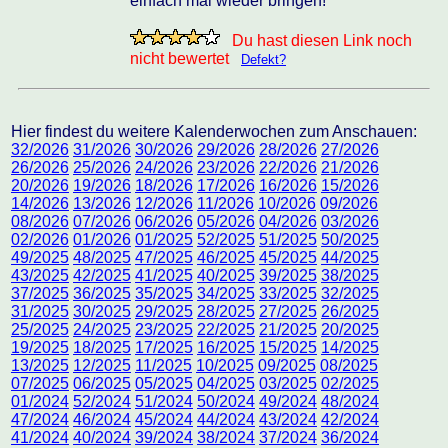
einfach mal wieder bringen!
Du hast diesen Link noch
nicht bewertet
Defekt?
Hier findest du weitere Kalenderwochen zum Anschauen:
32/2026
31/2026
30/2026
29/2026
28/2026
27/2026
26/2026
25/2026
24/2026
23/2026
22/2026
21/2026
20/2026
19/2026
18/2026
17/2026
16/2026
15/2026
14/2026
13/2026
12/2026
11/2026
10/2026
09/2026
08/2026
07/2026
06/2026
05/2026
04/2026
03/2026
02/2026
01/2026
01/2025
52/2025
51/2025
50/2025
49/2025
48/2025
47/2025
46/2025
45/2025
44/2025
43/2025
42/2025
41/2025
40/2025
39/2025
38/2025
37/2025
36/2025
35/2025
34/2025
33/2025
32/2025
31/2025
30/2025
29/2025
28/2025
27/2025
26/2025
25/2025
24/2025
23/2025
22/2025
21/2025
20/2025
19/2025
18/2025
17/2025
16/2025
15/2025
14/2025
13/2025
12/2025
11/2025
10/2025
09/2025
08/2025
07/2025
06/2025
05/2025
04/2025
03/2025
02/2025
01/2024
52/2024
51/2024
50/2024
49/2024
48/2024
47/2024
46/2024
45/2024
44/2024
43/2024
42/2024
41/2024
40/2024
39/2024
38/2024
37/2024
36/2024