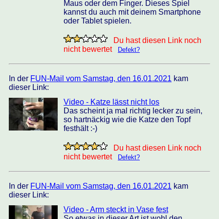
Maus oder dem Finger. Dieses Spiel
kannst du auch mit deinem Smartphone
oder Tablet spielen.
Du hast diesen Link noch
nicht bewertet
Defekt?
In der
FUN-Mail vom Samstag, den 16.01.2021
kam
dieser Link:
Video - Katze lässt nicht los
Das scheint ja mal richtig lecker zu sein,
so hartnäckig wie die Katze den Topf
festhält :-)
Du hast diesen Link noch
nicht bewertet
Defekt?
In der
FUN-Mail vom Samstag, den 16.01.2021
kam
dieser Link:
Video - Arm steckt in Vase fest
So etwas in dieser Art ist wohl den