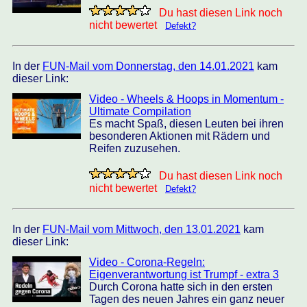
Du hast diesen Link noch
nicht bewertet
Defekt?
In der
FUN-Mail vom Donnerstag, den 14.01.2021
kam
dieser Link:
Video - Wheels & Hoops in Momentum -
Ultimate Compilation
Es macht Spaß, diesen Leuten bei ihren
besonderen Aktionen mit Rädern und
Reifen zuzusehen.
Du hast diesen Link noch
nicht bewertet
Defekt?
In der
FUN-Mail vom Mittwoch, den 13.01.2021
kam
dieser Link:
Video - Corona-Regeln:
Eigenverantwortung ist Trumpf - extra 3
Durch Corona hatte sich in den ersten
Tagen des neuen Jahres ein ganz neuer