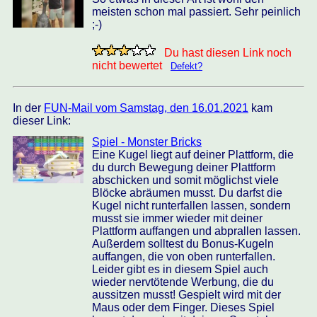
meisten schon mal passiert. Sehr peinlich
;-)
Du hast diesen Link noch
nicht bewertet
Defekt?
In der
FUN-Mail vom Samstag, den 16.01.2021
kam
dieser Link:
Spiel - Monster Bricks
Eine Kugel liegt auf deiner Plattform, die
du durch Bewegung deiner Plattform
abschicken und somit möglichst viele
Blöcke abräumen musst. Du darfst die
Kugel nicht runterfallen lassen, sondern
musst sie immer wieder mit deiner
Plattform auffangen und abprallen lassen.
Außerdem solltest du Bonus-Kugeln
auffangen, die von oben runterfallen.
Leider gibt es in diesem Spiel auch
wieder nervtötende Werbung, die du
aussitzen musst! Gespielt wird mit der
Maus oder dem Finger. Dieses Spiel