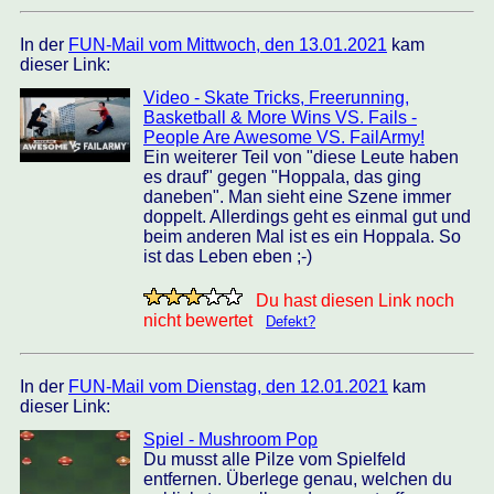
In der
FUN-Mail vom Mittwoch, den 13.01.2021
kam
dieser Link:
Video - Skate Tricks, Freerunning,
Basketball & More Wins VS. Fails -
People Are Awesome VS. FailArmy!
Ein weiterer Teil von "diese Leute haben
es drauf" gegen "Hoppala, das ging
daneben". Man sieht eine Szene immer
doppelt. Allerdings geht es einmal gut und
beim anderen Mal ist es ein Hoppala. So
ist das Leben eben ;-)
Du hast diesen Link noch
nicht bewertet
Defekt?
In der
FUN-Mail vom Dienstag, den 12.01.2021
kam
dieser Link:
Spiel - Mushroom Pop
Du musst alle Pilze vom Spielfeld
entfernen. Überlege genau, welchen du