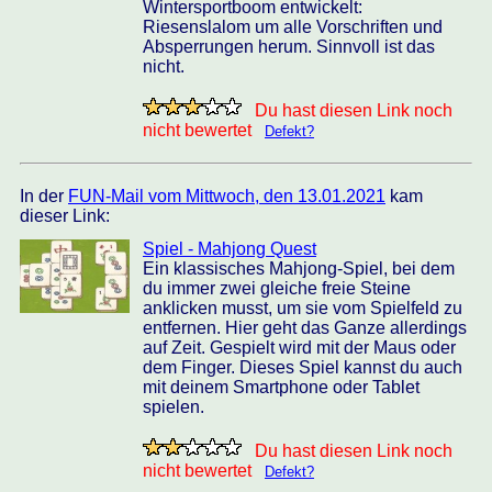
Wintersportboom entwickelt:
Riesenslalom um alle Vorschriften und
Absperrungen herum. Sinnvoll ist das
nicht.
Du hast diesen Link noch
nicht bewertet
Defekt?
In der
FUN-Mail vom Mittwoch, den 13.01.2021
kam
dieser Link:
Spiel - Mahjong Quest
Ein klassisches Mahjong-Spiel, bei dem
du immer zwei gleiche freie Steine
anklicken musst, um sie vom Spielfeld zu
entfernen. Hier geht das Ganze allerdings
auf Zeit. Gespielt wird mit der Maus oder
dem Finger. Dieses Spiel kannst du auch
mit deinem Smartphone oder Tablet
spielen.
Du hast diesen Link noch
nicht bewertet
Defekt?