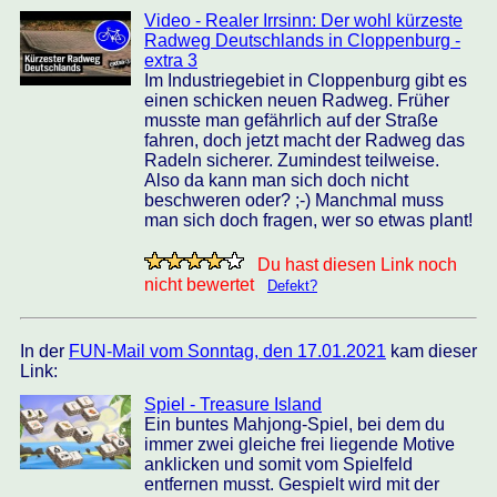
Video - Realer Irrsinn: Der wohl kürzeste
Radweg Deutschlands in Cloppenburg -
extra 3
Im Industriegebiet in Cloppenburg gibt es
einen schicken neuen Radweg. Früher
musste man gefährlich auf der Straße
fahren, doch jetzt macht der Radweg das
Radeln sicherer. Zumindest teilweise.
Also da kann man sich doch nicht
beschweren oder? ;-) Manchmal muss
man sich doch fragen, wer so etwas plant!
Du hast diesen Link noch
nicht bewertet
Defekt?
In der
FUN-Mail vom Sonntag, den 17.01.2021
kam dieser
Link:
Spiel - Treasure Island
Ein buntes Mahjong-Spiel, bei dem du
immer zwei gleiche frei liegende Motive
anklicken und somit vom Spielfeld
entfernen musst. Gespielt wird mit der