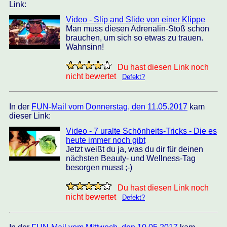
Link:
Video - Slip and Slide von einer Klippe
Man muss diesen Adrenalin-Stoß schon
brauchen, um sich so etwas zu trauen.
Wahnsinn!
Du hast diesen Link noch
nicht bewertet
Defekt?
In der
FUN-Mail vom Donnerstag, den 11.05.2017
kam
dieser Link:
Video - 7 uralte Schönheits-Tricks - Die es
heute immer noch gibt
Jetzt weißt du ja, was du dir für deinen
nächsten Beauty- und Wellness-Tag
besorgen musst ;-)
Du hast diesen Link noch
nicht bewertet
Defekt?