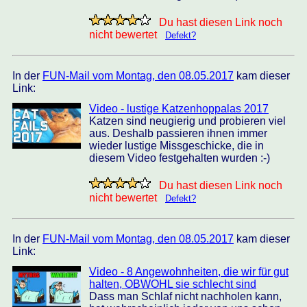
Du hast diesen Link noch
nicht bewertet
Defekt?
In der
FUN-Mail vom Montag, den 08.05.2017
kam dieser
Link:
Video - lustige Katzenhoppalas 2017
Katzen sind neugierig und probieren viel
aus. Deshalb passieren ihnen immer
wieder lustige Missgeschicke, die in
diesem Video festgehalten wurden :-)
Du hast diesen Link noch
nicht bewertet
Defekt?
In der
FUN-Mail vom Montag, den 08.05.2017
kam dieser
Link:
Video - 8 Angewohnheiten, die wir für gut
halten, OBWOHL sie schlecht sind
Dass man Schlaf nicht nachholen kann,