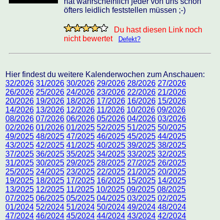
hat wahrscheinlich jeder von uns schon
öfters leidlich feststellen müssen ;-)
Du hast diesen Link noch
nicht bewertet
Defekt?
Hier findest du weitere Kalenderwochen zum Anschauen:
32/2026
31/2026
30/2026
29/2026
28/2026
27/2026
26/2026
25/2026
24/2026
23/2026
22/2026
21/2026
20/2026
19/2026
18/2026
17/2026
16/2026
15/2026
14/2026
13/2026
12/2026
11/2026
10/2026
09/2026
08/2026
07/2026
06/2026
05/2026
04/2026
03/2026
02/2026
01/2026
01/2025
52/2025
51/2025
50/2025
49/2025
48/2025
47/2025
46/2025
45/2025
44/2025
43/2025
42/2025
41/2025
40/2025
39/2025
38/2025
37/2025
36/2025
35/2025
34/2025
33/2025
32/2025
31/2025
30/2025
29/2025
28/2025
27/2025
26/2025
25/2025
24/2025
23/2025
22/2025
21/2025
20/2025
19/2025
18/2025
17/2025
16/2025
15/2025
14/2025
13/2025
12/2025
11/2025
10/2025
09/2025
08/2025
07/2025
06/2025
05/2025
04/2025
03/2025
02/2025
01/2024
52/2024
51/2024
50/2024
49/2024
48/2024
47/2024
46/2024
45/2024
44/2024
43/2024
42/2024