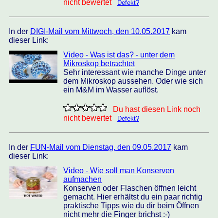
nicht bewertet
Defekt?
In der
DIGI-Mail vom Mittwoch, den 10.05.2017
kam
dieser Link:
Video - Was ist das? - unter dem
Mikroskop betrachtet
Sehr interessant wie manche Dinge unter
dem Mikroskop aussehen. Oder wie sich
ein M&M im Wasser auflöst.
Du hast diesen Link noch
nicht bewertet
Defekt?
In der
FUN-Mail vom Dienstag, den 09.05.2017
kam
dieser Link:
Video - Wie soll man Konserven
aufmachen
Konserven oder Flaschen öffnen leicht
gemacht. Hier erhältst du ein paar richtig
praktische Tipps wie du dir beim Öffnen
nicht mehr die Finger brichst :-)