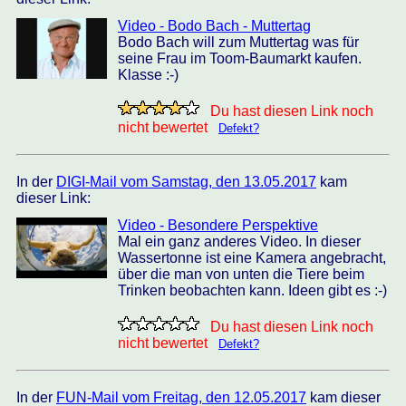
Video - Bodo Bach - Muttertag
Bodo Bach will zum Muttertag was für
seine Frau im Toom-Baumarkt kaufen.
Klasse :-)
Du hast diesen Link noch
nicht bewertet
Defekt?
In der
DIGI-Mail vom Samstag, den 13.05.2017
kam
dieser Link:
Video - Besondere Perspektive
Mal ein ganz anderes Video. In dieser
Wassertonne ist eine Kamera angebracht,
über die man von unten die Tiere beim
Trinken beobachten kann. Ideen gibt es :-)
Du hast diesen Link noch
nicht bewertet
Defekt?
In der
FUN-Mail vom Freitag, den 12.05.2017
kam dieser