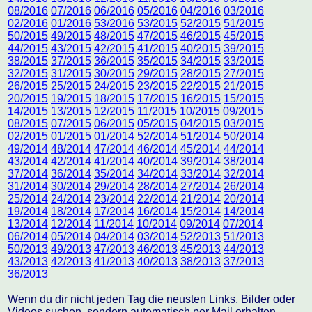
08/2016
07/2016
06/2016
05/2016
04/2016
03/2016
02/2016
01/2016
53/2016
53/2015
52/2015
51/2015
50/2015
49/2015
48/2015
47/2015
46/2015
45/2015
44/2015
43/2015
42/2015
41/2015
40/2015
39/2015
38/2015
37/2015
36/2015
35/2015
34/2015
33/2015
32/2015
31/2015
30/2015
29/2015
28/2015
27/2015
26/2015
25/2015
24/2015
23/2015
22/2015
21/2015
20/2015
19/2015
18/2015
17/2015
16/2015
15/2015
14/2015
13/2015
12/2015
11/2015
10/2015
09/2015
08/2015
07/2015
06/2015
05/2015
04/2015
03/2015
02/2015
01/2015
01/2014
52/2014
51/2014
50/2014
49/2014
48/2014
47/2014
46/2014
45/2014
44/2014
43/2014
42/2014
41/2014
40/2014
39/2014
38/2014
37/2014
36/2014
35/2014
34/2014
33/2014
32/2014
31/2014
30/2014
29/2014
28/2014
27/2014
26/2014
25/2014
24/2014
23/2014
22/2014
21/2014
20/2014
19/2014
18/2014
17/2014
16/2014
15/2014
14/2014
13/2014
12/2014
11/2014
10/2014
09/2014
07/2014
06/2014
05/2014
04/2014
03/2014
52/2013
51/2013
50/2013
49/2013
47/2013
46/2013
45/2013
44/2013
43/2013
42/2013
41/2013
40/2013
38/2013
37/2013
36/2013
Wenn du dir nicht jeden Tag die neusten Links, Bilder oder
Videos suchen, sondern automatisch per Mail erhalten