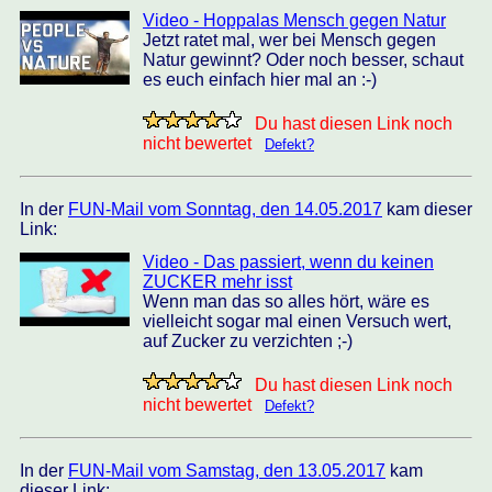
Video - Hoppalas Mensch gegen Natur
Jetzt ratet mal, wer bei Mensch gegen
Natur gewinnt? Oder noch besser, schaut
es euch einfach hier mal an :-)
Du hast diesen Link noch
nicht bewertet
Defekt?
In der
FUN-Mail vom Sonntag, den 14.05.2017
kam dieser
Link:
Video - Das passiert, wenn du keinen
ZUCKER mehr isst
Wenn man das so alles hört, wäre es
vielleicht sogar mal einen Versuch wert,
auf Zucker zu verzichten ;-)
Du hast diesen Link noch
nicht bewertet
Defekt?
In der
FUN-Mail vom Samstag, den 13.05.2017
kam
dieser Link: