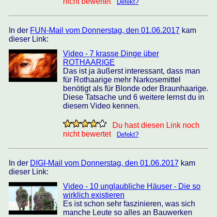
nicht bewertet
Defekt?
In der
FUN-Mail vom Donnerstag, den 01.06.2017
kam
dieser Link:
Video - 7 krasse Dinge über
ROTHAARIGE
Das ist ja äußerst interessant, dass man
für Rothaarige mehr Narkosemittel
benötigt als für Blonde oder Braunhaarige.
Diese Tatsache und 6 weitere lernst du in
diesem Video kennen.
Du hast diesen Link noch
nicht bewertet
Defekt?
In der
DIGI-Mail vom Donnerstag, den 01.06.2017
kam
dieser Link:
Video - 10 unglaubliche Häuser - Die so
wirklich existieren
Es ist schon sehr faszinieren, was sich
manche Leute so alles an Bauwerken