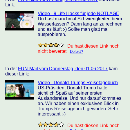
Link:
Video - 9 Life Hacks für jede NOTLAGE
Du hast manchmal Schwierigkeiten beim
Wasserlassen? Dann fang an zu rechnen
und es läuft :-) Sollte man glatt mal
ausprobieren.
Du hast diesen Link noch
nicht bewertet
Defekt?
In der
FUN-Mail vom Donnerstag, den 01.06.2017
kam
dieser Link:
Video - Donald Trumps Reisetagebuch
US-Präsident Donald Trump hatte
sichtlich Spaß auf seiner ersten
Auslandsreise. Und nur darauf kommt es
an. Wir haben einen exklusiven Blick in
Trumps Reisetagebuch geworfen. Sehr
interessant ;-)
Du hast diesen Link noch