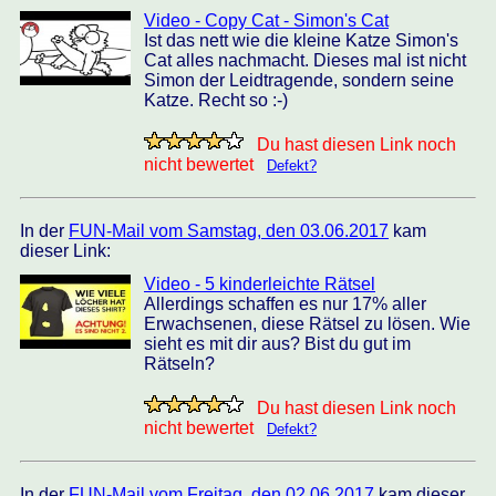
Video - Copy Cat - Simon's Cat
Ist das nett wie die kleine Katze Simon's
Cat alles nachmacht. Dieses mal ist nicht
Simon der Leidtragende, sondern seine
Katze. Recht so :-)
Du hast diesen Link noch
nicht bewertet
Defekt?
In der
FUN-Mail vom Samstag, den 03.06.2017
kam
dieser Link:
Video - 5 kinderleichte Rätsel
Allerdings schaffen es nur 17% aller
Erwachsenen, diese Rätsel zu lösen. Wie
sieht es mit dir aus? Bist du gut im
Rätseln?
Du hast diesen Link noch
nicht bewertet
Defekt?
In der
FUN-Mail vom Freitag, den 02.06.2017
kam dieser