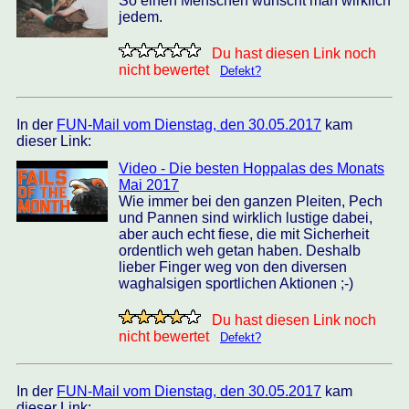
So einen Menschen wünscht man wirklich
jedem.
Du hast diesen Link noch
nicht bewertet
Defekt?
In der
FUN-Mail vom Dienstag, den 30.05.2017
kam
dieser Link:
Video - Die besten Hoppalas des Monats
Mai 2017
Wie immer bei den ganzen Pleiten, Pech
und Pannen sind wirklich lustige dabei,
aber auch echt fiese, die mit Sicherheit
ordentlich weh getan haben. Deshalb
lieber Finger weg von den diversen
waghalsigen sportlichen Aktionen ;-)
Du hast diesen Link noch
nicht bewertet
Defekt?
In der
FUN-Mail vom Dienstag, den 30.05.2017
kam
dieser Link: