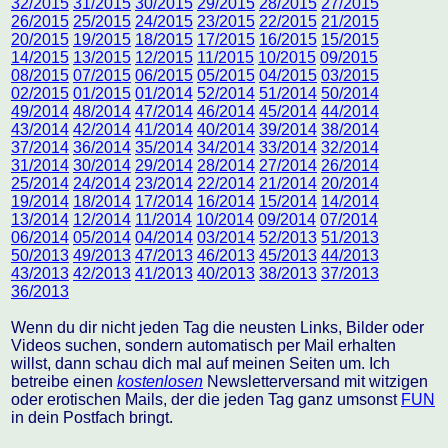
32/2015
31/2015
30/2015
29/2015
28/2015
27/2015
26/2015
25/2015
24/2015
23/2015
22/2015
21/2015
20/2015
19/2015
18/2015
17/2015
16/2015
15/2015
14/2015
13/2015
12/2015
11/2015
10/2015
09/2015
08/2015
07/2015
06/2015
05/2015
04/2015
03/2015
02/2015
01/2015
01/2014
52/2014
51/2014
50/2014
49/2014
48/2014
47/2014
46/2014
45/2014
44/2014
43/2014
42/2014
41/2014
40/2014
39/2014
38/2014
37/2014
36/2014
35/2014
34/2014
33/2014
32/2014
31/2014
30/2014
29/2014
28/2014
27/2014
26/2014
25/2014
24/2014
23/2014
22/2014
21/2014
20/2014
19/2014
18/2014
17/2014
16/2014
15/2014
14/2014
13/2014
12/2014
11/2014
10/2014
09/2014
07/2014
06/2014
05/2014
04/2014
03/2014
52/2013
51/2013
50/2013
49/2013
47/2013
46/2013
45/2013
44/2013
43/2013
42/2013
41/2013
40/2013
38/2013
37/2013
36/2013
Wenn du dir nicht jeden Tag die neusten Links, Bilder oder
Videos suchen, sondern automatisch per Mail erhalten
willst, dann schau dich mal auf meinen Seiten um. Ich
betreibe einen
kostenlosen
Newsletterversand mit witzigen
oder erotischen Mails, der die jeden Tag ganz umsonst
FUN
in dein Postfach bringt.