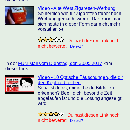
Video - Alte West Zigaretten-Werbung
So herrlich wie für Zigaretten früher noch
Werbung gemacht wurde. Das kann man
sich heute in dieser Form gar nicht mehr
vorstellen :-)
Du hast diesen Link noch
nicht bewertet
Defekt?
In der
FUN-Mail vom Dienstag, den 30.05.2017
kam
dieser Link:
Video - 10 Optische Täuschungen, die dir
den Kopf zerbrechen
Schaffst du es, immer beide Bilder zu
erkennen? Beeil dich, bevor die Zeit
abgelaufen ist und die Lösung angezeigt
wird.
Du hast diesen Link noch
nicht bewertet
Defekt?