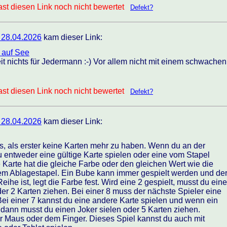
st diesen Link noch nicht bewertet
Defekt?
 28.04.2026
kam dieser Link:
 auf See
eit nichts für Jedermann :-) Vor allem nicht mit einem schwachen
st diesen Link noch nicht bewertet
Defekt?
 28.04.2026
kam dieser Link:
 es, als erster keine Karten mehr zu haben. Wenn du an der
u entweder eine gültige Karte spielen oder eine vom Stapel
e Karte hat die gleiche Farbe oder den gleichen Wert wie die
dem Ablagestapel. Ein Bube kann immer gespielt werden und de
Reihe ist, legt die Farbe fest. Wird eine 2 gespielt, musst du eine
der 2 Karten ziehen. Bei einer 8 muss der nächste Spieler eine
ei einer 7 kannst du eine andere Karte spielen und wenn ein
, dann musst du einen Joker sielen oder 5 Karten ziehen.
er Maus oder dem Finger. Dieses Spiel kannst du auch mit