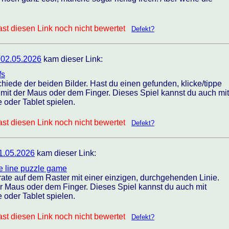
st diesen Link noch nicht bewertet
Defekt?
 02.05.2026
kam dieser Link:
fs
chiede der beiden Bilder. Hast du einen gefunden, klicke/tippe
d mit der Maus oder dem Finger. Dieses Spiel kannst du auch mit
oder Tablet spielen.
st diesen Link noch nicht bewertet
Defekt?
1.05.2026
kam dieser Link:
one line puzzle game
ate auf dem Raster mit einer einzigen, durchgehenden Linie.
er Maus oder dem Finger. Dieses Spiel kannst du auch mit
oder Tablet spielen.
st diesen Link noch nicht bewertet
Defekt?