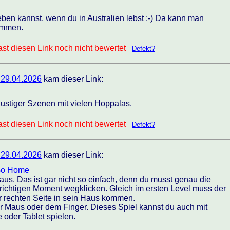
eben kannst, wenn du in Australien lebst :-) Da kann man
ommen.
st diesen Link noch nicht bewertet
Defekt?
 29.04.2026
kam dieser Link:
ustiger Szenen mit vielen Hoppalas.
st diesen Link noch nicht bewertet
Defekt?
 29.04.2026
kam dieser Link:
Go Home
aus. Das ist gar nicht so einfach, denn du musst genau die
 richtigen Moment wegklicken. Gleich im ersten Level muss der
r rechten Seite in sein Haus kommen.
er Maus oder dem Finger. Dieses Spiel kannst du auch mit
oder Tablet spielen.