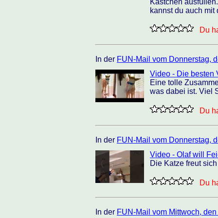
Kästchen ausfüllen.
kannst du auch mit
Du ha
In der
FUN-Mail vom Donnerstag, d
Video - Die besten 
Eine tolle Zusamme
was dabei ist. Viel
Du ha
In der
FUN-Mail vom Donnerstag, d
Video - Olaf will 
Die Katze freut sic
Du ha
In der
FUN-Mail vom Mittwoch, den