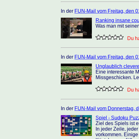
In der
FUN-Mail vom Freitag, den 0
Ranking insane co
Was man mit seinem 
Du ha
In der
FUN-Mail vom Freitag, den 0
Unglaublich clever
Eine interessante 
Missgeschicken. Le
Du ha
In der
FUN-Mail vom Donnerstag, d
Spiel - Sudoku Puz
Ziel des Spiels ist
In jeder Zeile, jed
vorkommen. Einige 