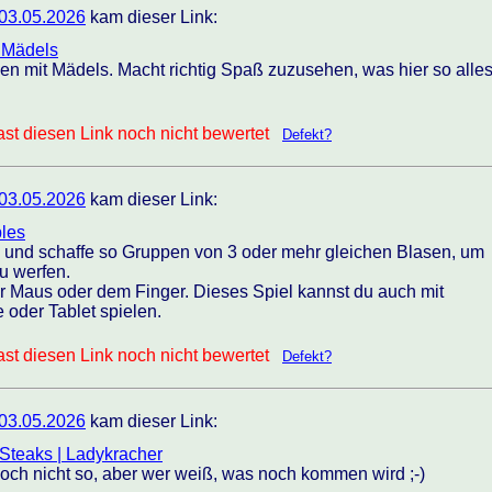
03.05.2026
kam dieser Link:
 Mädels
en mit Mädels. Macht richtig Spaß zuzusehen, was hier so alle
st diesen Link noch nicht bewertet
Defekt?
03.05.2026
kam dieser Link:
bles
 und schaffe so Gruppen von 3 oder mehr gleichen Blasen, um
u werfen.
er Maus oder dem Finger. Dieses Spiel kannst du auch mit
oder Tablet spielen.
st diesen Link noch nicht bewertet
Defekt?
03.05.2026
kam dieser Link:
 Steaks | Ladykracher
och nicht so, aber wer weiß, was noch kommen wird ;-)