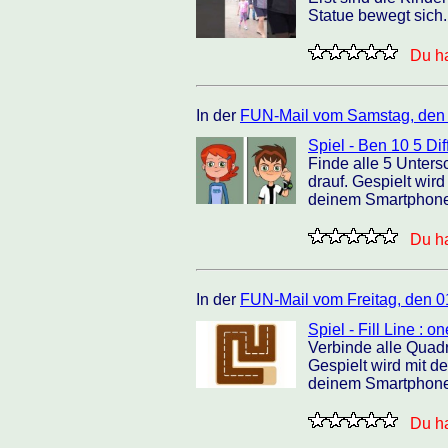
Statue bewegt sich.
Du ha
In der
FUN-Mail vom Samstag, den
Spiel - Ben 10 5 Dif
Finde alle 5 Unters
drauf. Gespielt wir
deinem Smartphone 
Du ha
In der
FUN-Mail vom Freitag, den 0
Spiel - Fill Line : 
Verbinde alle Quadr
Gespielt wird mit d
deinem Smartphone 
Du ha