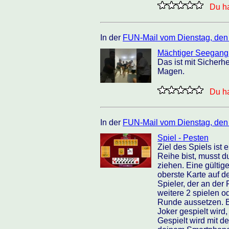
Du ha
In der
FUN-Mail vom Dienstag, den
Mächtiger Seegang
Das ist mit Sicherh
Magen.
Du ha
In der
FUN-Mail vom Dienstag, den
Spiel - Pesten
Ziel des Spiels ist
Reihe bist, musst d
ziehen. Eine gültig
oberste Karte auf 
Spieler, der an der 
weitere 2 spielen o
Runde aussetzen. B
Joker gespielt wird
Gespielt wird mit d