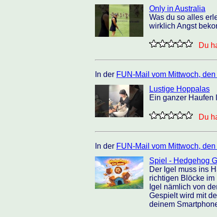
Only in Australia
Was du so alles erl
wirklich Angst bek
Du ha
In der
FUN-Mail vom Mittwoch, den
Lustige Hoppalas
Ein ganzer Haufen l
Du ha
In der
FUN-Mail vom Mittwoch, den
Spiel - Hedgehog 
Der Igel muss ins H
richtigen Blöcke im
Igel nämlich von de
Gespielt wird mit d
deinem Smartphone 