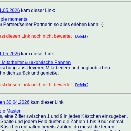
1.05.2026
kam dieser Link:
uple moments
Partner/seiner Partnerin so alles erleben kann :-)
st diesen Link noch nicht bewertet
Defekt?
1.05.2026
kam dieser Link:
e Mitarbeiter & urkomische Pannen
Mischung aus cleveren Mitarbeitern und unglaublichen
hn dich zurück und genieße.
st diesen Link noch nicht bewertet
Defekt?
en 30.04.2026
kam dieser Link:
zle Master
 es, eine Ziffer zwischen 1 und 9 in jedes Kästchen einzugeben.
er Spalte und jedem Feld dürfen die Zahlen 1 bis 9 nur einmal
Kästchen enthalten bereits Zahlen; du musst die leeren