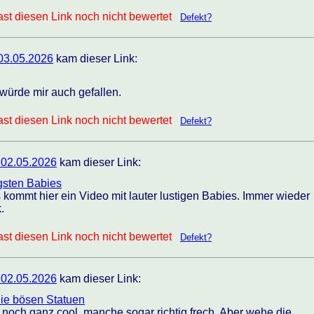
st diesen Link noch nicht bewertet
Defekt?
03.05.2026
kam dieser Link:
ürde mir auch gefallen.
st diesen Link noch nicht bewertet
Defekt?
 02.05.2026
kam dieser Link:
igsten Babies
ommt hier ein Video mit lauter lustigen Babies. Immer wieder
.
st diesen Link noch nicht bewertet
Defekt?
 02.05.2026
kam dieser Link:
die bösen Statuen
r noch ganz cool, manche sogar richtig frech. Aber wehe die