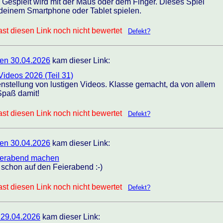
 Gespielt wird mit der Maus oder dem Finger. Dieses Spiel
 deinem Smartphone oder Tablet spielen.
st diesen Link noch nicht bewertet
Defekt?
en 30.04.2026
kam dieser Link:
Videos 2026 (Teil 31)
nstellung von lustigen Videos. Klasse gemacht, da von allem
 Spaß damit!
st diesen Link noch nicht bewertet
Defekt?
en 30.04.2026
kam dieser Link:
Feierabend machen
h schon auf den Feierabend :-)
st diesen Link noch nicht bewertet
Defekt?
 29.04.2026
kam dieser Link: