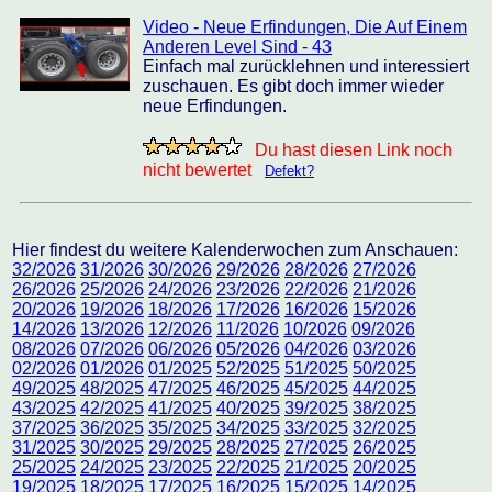
Video - Neue Erfindungen, Die Auf Einem
Anderen Level Sind - 43
Einfach mal zurücklehnen und interessiert
zuschauen. Es gibt doch immer wieder
neue Erfindungen.
Du hast diesen Link noch
nicht bewertet
Defekt?
Hier findest du weitere Kalenderwochen zum Anschauen:
32/2026
31/2026
30/2026
29/2026
28/2026
27/2026
26/2026
25/2026
24/2026
23/2026
22/2026
21/2026
20/2026
19/2026
18/2026
17/2026
16/2026
15/2026
14/2026
13/2026
12/2026
11/2026
10/2026
09/2026
08/2026
07/2026
06/2026
05/2026
04/2026
03/2026
02/2026
01/2026
01/2025
52/2025
51/2025
50/2025
49/2025
48/2025
47/2025
46/2025
45/2025
44/2025
43/2025
42/2025
41/2025
40/2025
39/2025
38/2025
37/2025
36/2025
35/2025
34/2025
33/2025
32/2025
31/2025
30/2025
29/2025
28/2025
27/2025
26/2025
25/2025
24/2025
23/2025
22/2025
21/2025
20/2025
19/2025
18/2025
17/2025
16/2025
15/2025
14/2025