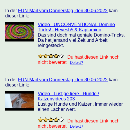
In der
FUN-Mail vom Donnerstag, den 30.06.2022
kam
dieser Link:
Video - UNCONVENTIONAL Domino
Tricks! - Hevesh5 & Kaplamino
Das sind doch mal geniale Domino-Tricks.
Da hat jemand viel Zeit und Arbeit
reingesteckt.
Du hast diesen Link noch
nicht bewertet
Defekt?
In der
FUN-Mail vom Donnerstag, den 30.06.2022
kam
dieser Link:
Video - Lustige tiere - Hunde /
Katzenvideos 203
Lustige Hunde und Katzen. Immer wieder
einen Lacher wert.
Du hast diesen Link noch
nicht bewertet
Defekt?