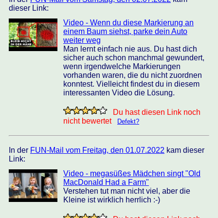
dieser Link:
Video - Wenn du diese Markierung an
einem Baum siehst, parke dein Auto
weiter weg
Man lernt einfach nie aus. Du hast dich
sicher auch schon manchmal gewundert,
wenn irgendwelche Markierungen
vorhanden waren, die du nicht zuordnen
konntest. Vielleicht findest du in diesem
interessanten Video die Lösung.
Du hast diesen Link noch
nicht bewertet
Defekt?
In der
FUN-Mail vom Freitag, den 01.07.2022
kam dieser
Link:
Video - megasüßes Mädchen singt "Old
MacDonald Had a Farm"
Verstehen tut man nicht viel, aber die
Kleine ist wirklich herrlich :-)