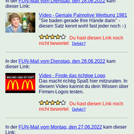
In der
FUN-Mail vom Dienstag, den 28.06.2022
kam
dieser Link:
Video - Geniale Palmolive Werbung 1981
"Sie baden gerade Ihre Hände darin" -
diesen Satz kennt wohl fast jeder noch :-)
Du hast diesen Link noch
nicht bewertet
Defekt?
In der
FUN-Mail vom Dienstag, den 28.06.2022
kam
dieser Link:
Video - Finde das richtige Logo
Das macht richtig Spaß hier mitzuraten. In
diesem Video kannst du dein Wissen über
Firmen-Logos testen.
Du hast diesen Link noch
nicht bewertet
Defekt?
In der
FUN-Mail vom Montag, den 27.06.2022
kam dieser
Link: