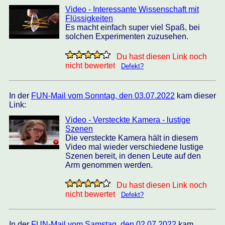
Video - Interessante Wissenschaft mit
Flüssigkeiten
Es macht einfach super viel Spaß, bei
solchen Experimenten zuzusehen.
Du hast diesen Link noch
nicht bewertet
Defekt?
In der
FUN-Mail vom Sonntag, den 03.07.2022
kam dieser
Link:
Video - Versteckte Kamera - lustige
Szenen
Die versteckte Kamera hält in diesem
Video mal wieder verschiedene lustige
Szenen bereit, in denen Leute auf den
Arm genommen werden.
Du hast diesen Link noch
nicht bewertet
Defekt?
In der
FUN-Mail vom Samstag, den 02.07.2022
kam