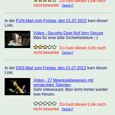
Du hast diesen Link noch
nicht bewertet
Defekt?
In der
FUN-Mail vom Freitag, den 01.07.2022
kam dieser
Link:
Video - Security Door Not Very Secure
Was für eine tolle Sicherheitstüre ;-)
Du hast diesen Link noch
nicht bewertet
Defekt?
In der
DIGI-Mail vom Freitag, den 01.07.2022
kam dieser
Link:
Video - 27 Meereslebewesen mit
versteckten Talenten
Sehr interessant. Man lernt immer wieder
was Neues.
Du hast diesen Link noch
nicht bewertet
Defekt?